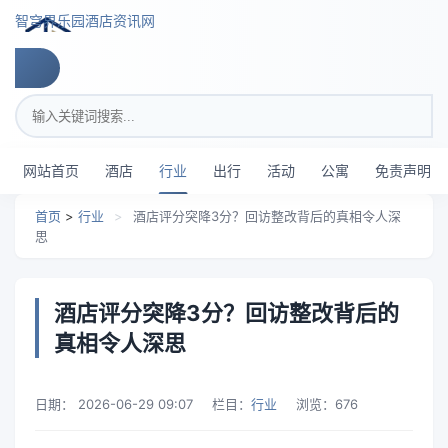
跳转到主要内容
智穹界乐园酒店资讯网
搜索关键词
网站首页
酒店
行业
出行
活动
公寓
免责声明
首页
>
行业
>
酒店评分突降3分？回访整改背后的真相令人深
思
酒店评分突降3分？回访整改背后的
真相令人深思
日期：
2026-06-29 09:07
栏目：
行业
浏览：
676