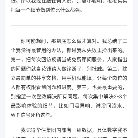
低。所以我现在跟任何人说，别耍小聪明，老老实实
把每一个细节做到位比什么都强。
你可能想问，那到底怎么做才算对。我总结了三
个我觉得最管用的办法，都是我从失败里捡出来的。
第一，把每次回访反馈当成免费顾问服务，人家指出
的问题你就当花钱请人做诊断了，别抵触。第二，建
立最简单的共享文档，用手机就能填，让每个岗位的
人都有权限看到问题和进度。第三，也是最重要的，
别指望一次整改解决所有问题，每次集中解决2-3个
最影响体验的细节，比如门吸异响、淋浴间渗水、
WiFi信号死角这些。
我记得华住集团内部有一组数据，具体数字我不