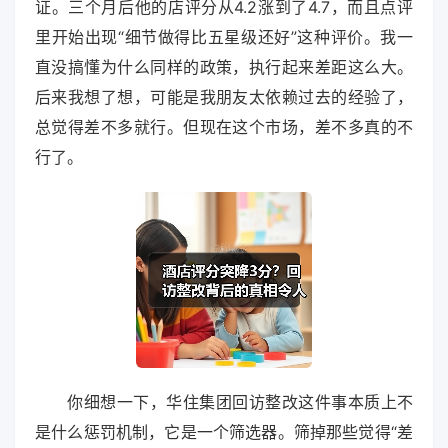
证。三个月后他的店评分从4.2涨到了4.7，而且点评
里开始出现“细节做得比五星级还好”这种评价。我一
直没搞懂为什么同样的政策，执行起来差距这么大。
后来我想了想，可能是我朋友太依赖过去的经验了，
总觉得差不多就行。但现在这个市场，差不多真的不
行了。
你细想一下，华住集团回访整改这件事本质上不
是什么惩罚机制，它是一个筛选器。筛掉那些觉得“差