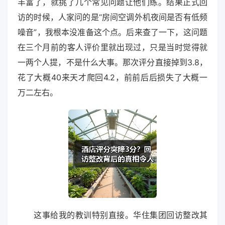
丰富了，就挑了几个常见问题让他们练。结果正式回
访的时候，人家问的是“房间空调外机夜间是否有低频
噪音”，我根本没准备这个点。后来查了一下，这问题
在三个月前的客人评价里就出现过，只是当时觉得就
一两个人提，不是什么大事。那次评分直接掉到3.8，
花了大概40来天才爬回4.2，前前后后损失了大概一
万二左右。
这事给我的教训特别直接。华住集团回访整改其