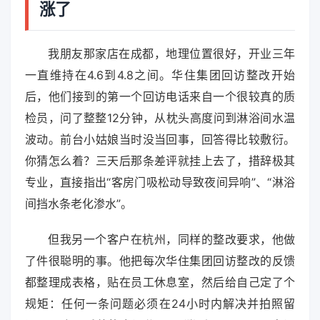
涨了
我朋友那家店在成都，地理位置很好，开业三年
一直维持在4.6到4.8之间。华住集团回访整改开始
后，他们接到的第一个回访电话来自一个很较真的质
检员，问了整整12分钟，从枕头高度问到淋浴间水温
波动。前台小姑娘当时没当回事，回答得比较敷衍。
你猜怎么着？三天后那条差评就挂上去了，措辞极其
专业，直接指出“客房门吸松动导致夜间异响”、“淋浴
间挡水条老化渗水”。
但我另一个客户在杭州，同样的整改要求，他做
了件很聪明的事。他把每次华住集团回访整改的反馈
都整理成表格，贴在员工休息室，然后给自己定了个
规矩：任何一条问题必须在24小时内解决并拍照留