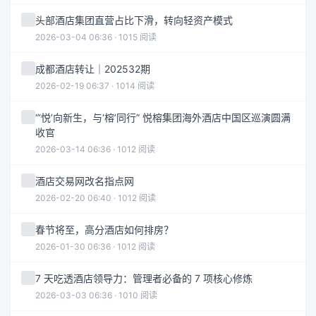
头部酒店集团直营占比下滑，转向轻资产模式
2026-03-04 06:36 · 1015 阅读
成都酒店转让｜202532期
2026-02-19 06:37 · 1014 阅读
“‘悦’向新生，与‘榕’同行” 悦榕集团海外酒店中国区巡演圆满
收官
2026-03-14 06:36 · 1012 阅读
酒店交易网改名指点网
2026-02-20 06:40 · 1012 阅读
春节将至，高分酒店如何排房？
2026-01-30 06:36 · 1012 阅读
7 天吃透酒店领导力：管理者必备的 7 项核心修炼
2026-03-03 06:36 · 1010 阅读