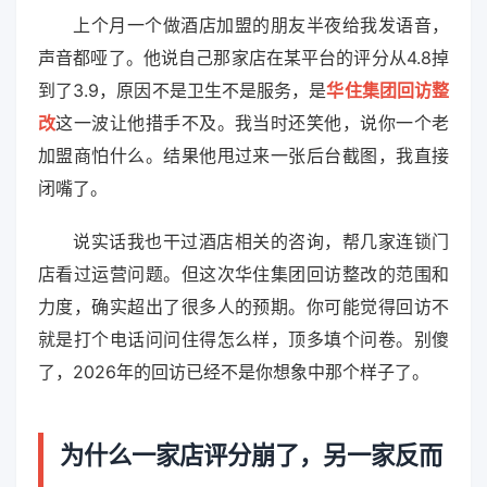
上个月一个做酒店加盟的朋友半夜给我发语音，
声音都哑了。他说自己那家店在某平台的评分从4.8掉
到了3.9，原因不是卫生不是服务，是
华住集团回访整
改
这一波让他措手不及。我当时还笑他，说你一个老
加盟商怕什么。结果他甩过来一张后台截图，我直接
闭嘴了。
说实话我也干过酒店相关的咨询，帮几家连锁门
店看过运营问题。但这次华住集团回访整改的范围和
力度，确实超出了很多人的预期。你可能觉得回访不
就是打个电话问问住得怎么样，顶多填个问卷。别傻
了，2026年的回访已经不是你想象中那个样子了。
为什么一家店评分崩了，另一家反而