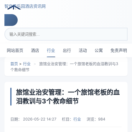
跳转到主要内容
智穹界乐园酒店资讯网
搜索关键词
网站首页
酒店
行业
出行
活动
公寓
免责声明
首页
>
行业
>
旅馆业治安管理：一个旅馆老板的血泪教训与3
个救命细节
旅馆业治安管理：一个旅馆老板的血
泪教训与3个救命细节
日期：
2026-05-22 14:27
栏目：
行业
浏览：
984