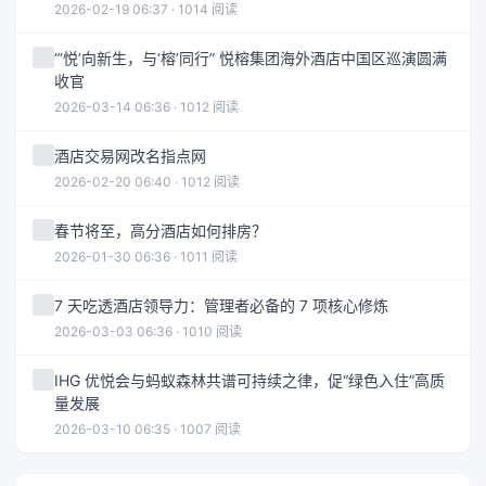
2026-02-19 06:37 · 1014 阅读
“‘悦’向新生，与‘榕’同行” 悦榕集团海外酒店中国区巡演圆满
收官
2026-03-14 06:36 · 1012 阅读
酒店交易网改名指点网
2026-02-20 06:40 · 1012 阅读
春节将至，高分酒店如何排房？
2026-01-30 06:36 · 1011 阅读
7 天吃透酒店领导力：管理者必备的 7 项核心修炼
2026-03-03 06:36 · 1010 阅读
IHG 优悦会与蚂蚁森林共谱可持续之律，促“绿色入住”高质
量发展
2026-03-10 06:35 · 1007 阅读