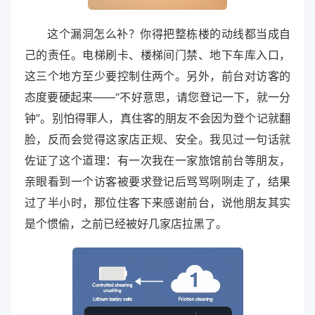
这个漏洞怎么补？你得把整栋楼的动线都当成自
己的责任。电梯刷卡、楼梯间门禁、地下车库入口，
这三个地方至少要控制住两个。另外，前台对访客的
态度要硬起来——“不好意思，请您登记一下，就一分
钟”。别怕得罪人，真住客的朋友不会因为登个记就翻
脸，反而会觉得这家店正规、安全。我见过一句话就
佐证了这个道理：有一次我在一家旅馆前台等朋友，
亲眼看到一个访客被要求登记后骂骂咧咧走了，结果
过了半小时，那位住客下来感谢前台，说他朋友其实
是个惯偷，之前已经被好几家店拉黑了。