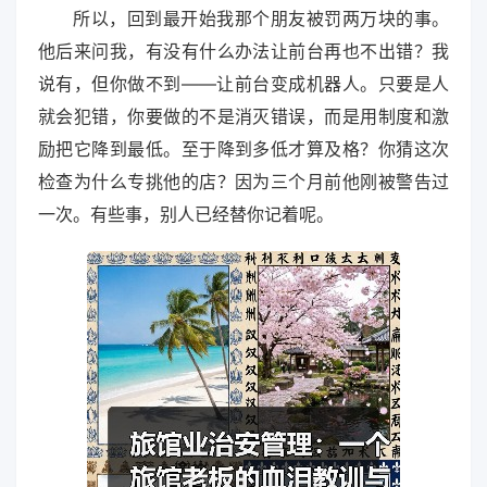
所以，回到最开始我那个朋友被罚两万块的事。
他后来问我，有没有什么办法让前台再也不出错？我
说有，但你做不到——让前台变成机器人。只要是人
就会犯错，你要做的不是消灭错误，而是用制度和激
励把它降到最低。至于降到多低才算及格？你猜这次
检查为什么专挑他的店？因为三个月前他刚被警告过
一次。有些事，别人已经替你记着呢。