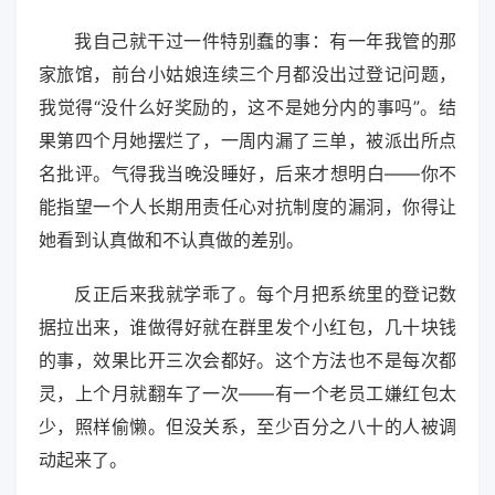
我自己就干过一件特别蠢的事：有一年我管的那
家旅馆，前台小姑娘连续三个月都没出过登记问题，
我觉得“没什么好奖励的，这不是她分内的事吗”。结
果第四个月她摆烂了，一周内漏了三单，被派出所点
名批评。气得我当晚没睡好，后来才想明白——你不
能指望一个人长期用责任心对抗制度的漏洞，你得让
她看到认真做和不认真做的差别。
反正后来我就学乖了。每个月把系统里的登记数
据拉出来，谁做得好就在群里发个小红包，几十块钱
的事，效果比开三次会都好。这个方法也不是每次都
灵，上个月就翻车了一次——有一个老员工嫌红包太
少，照样偷懒。但没关系，至少百分之八十的人被调
动起来了。