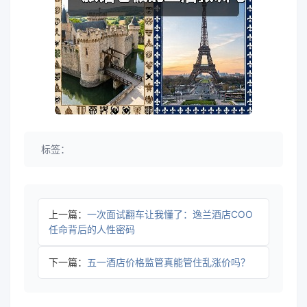
标签：
上一篇：
一次面试翻车让我懂了：逸兰酒店COO
任命背后的人性密码
下一篇：
五一酒店价格监管真能管住乱涨价吗？