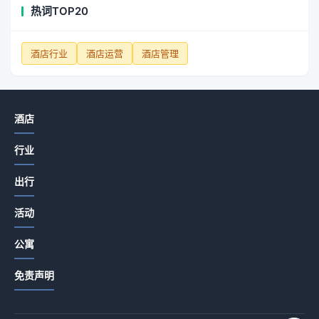
热词TOP20
酒店行业
酒店运营
酒店管理
酒店
行业
出行
活动
公寓
免责声明