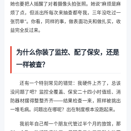
她也要把人摇醒了对着摄像头拍张照。她说“麻烦是麻
烦了点，但派出所每次来抽查都夸我，三年没吃过一
张罚单”。你看，同样的事，做表面功夫和做扎实，收
益完全反过来。
为什么你装了监控、配了保安，还是
一样被查？
还有一个特别常见的错觉：我硬件上齐了，总该
没问题了吧？监控全覆盖、保安二十四小时值班、消
防器材摆得整整齐齐——结果检查一来，照样被挑出
一堆毛病。问题出在哪呢？出在制度根本没跑起来。
我前年自己帮一个朋友代管过半个月的旅馆，那