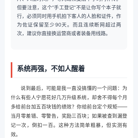
但要注意，这个“手工登记”不是让你写个本子就
行，必须同时用手机拍下客人的人脸和证件，作
为佐证保留至少90天。而且连续断网超过两
次，建议你直接换运营商或者装备用线路。
系统再强，不如人醒着
说到最后，可能是我一直没搞懂的一个问题：为
什么有些人宁愿花好几万升级系统，却舍不得每个月
多给前台加五百块钱的绩效？你给前台定个规矩——
当月零差错、零警告，奖励三百块；如果被查到漏登
记一次，倒扣一百。这种方法简单粗暴，但实测有
效。