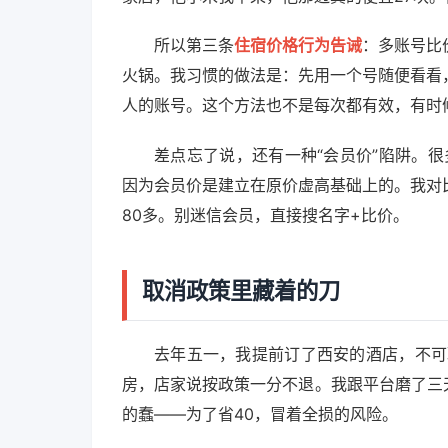
所以第三条
住宿价格行为告诫
：多账号比
火锅。我习惯的做法是：先用一个号随便看看
人的账号。这个方法也不是每次都有效，有时
差点忘了说，还有一种“会员价”陷阱。很
因为会员价是建立在原价虚高基础上的。我对
80多。别迷信会员，直接搜名字+比价。
取消政策里藏着的刀
去年五一，我提前订了西安的酒店，不可
房，店家说按政策一分不退。我跟平台磨了三天
的蠢——为了省40，冒着全损的风险。