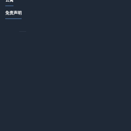
他
农家特色菜品打造与顾客复购提升5大
免责声明
方法
2026-07-15 06:35
酒店农家菜复购率提升秘籍：打造特
色菜品与顾客留存5法
2026-07-14 18:55
酒店产业带农家特色菜品打造与顾客
复购提升方法
2026-07-14 18:55
酒店公寓餐饮门店提升客流和口碑的5
个实用策略
2026-07-14 18:35
酒店餐饮经营：菜品设计、服务体验
与成本控制三大平衡方法
2026-07-14 18:34