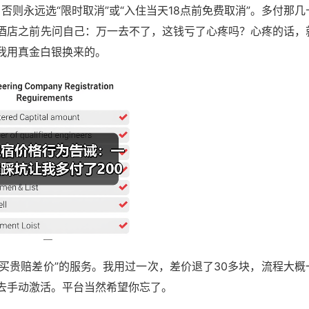
否则永远选“限时取消”或“入住当天18点前免费取消”。多付那几
酒店之前先问自己：万一去不了，这钱亏了心疼吗？心疼的话，
我用真金白银换来的。
“买贵赔差价”的服务。我用过一次，差价退了30多块，流程大概
去手动激活。平台当然希望你忘了。