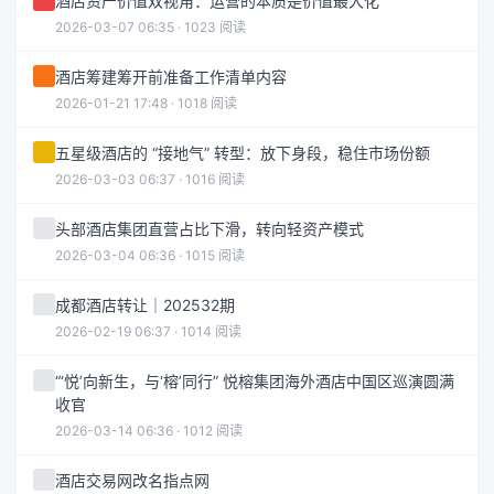
酒店资产价值双视角：运营的本质是价值最大化
2026-03-07 06:35 · 1023 阅读
酒店筹建筹开前准备工作清单内容
2026-01-21 17:48 · 1018 阅读
五星级酒店的 “接地气” 转型：放下身段，稳住市场份额
2026-03-03 06:37 · 1016 阅读
头部酒店集团直营占比下滑，转向轻资产模式
2026-03-04 06:36 · 1015 阅读
成都酒店转让｜202532期
2026-02-19 06:37 · 1014 阅读
“‘悦’向新生，与‘榕’同行” 悦榕集团海外酒店中国区巡演圆满
收官
2026-03-14 06:36 · 1012 阅读
酒店交易网改名指点网