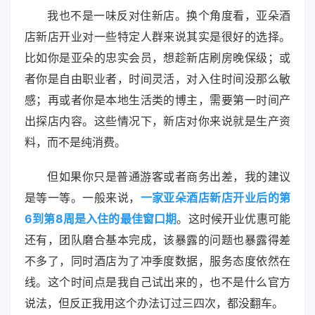
我也不是一味反对住新店。换个角度看，亚朵酒
店新店开业对一些特定人群来说其实是很好的选择。
比如你是亚朵的忠实会员，想趁新店刷房晚保级；或
者你是自由职业者，时间灵活，对入住时间没那么敏
感；再或者你是本地生活类的博主，需要第一时间产
出探店内容。这些情况下，新店对你来说就是生产资
料，而不是纯消费。
但如果你只是普通游客或者商务出差，我的建议
是等一等。一般来说，
一家亚朵酒店新店开业后的第
6到第8周是入住的最佳窗口期
。这时候开业优惠可能
还有，团队磨合基本完成，该暴露的问题也暴露得差
不多了，同时酒店为了冲季度数据，服务态度依然在
线。这个时间点是我自己试出来的，也不是什么官方
说法，但反正我用这个办法订过三四次，都没翻车。