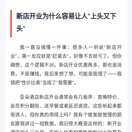
新店开业为什么容易让人“上头又下
头”
我一直没搞懂一件事：很多人一听说“新店开
业”，第一反应就是“赶紧去”。好像不去就亏了。但你
细想，这个逻辑不对。新店开业优惠再多，那也是消
费，不是赚钱。我后来想了想，可能是我错了——我
错把“性价比高”当成了“我需要”。
亚朵酒店新店开业通常会有几板斧：首晚特价、
会员积分翻倍、送早餐或者延迟退房。这些听起来都
很诱人，但你真的用得上吗？我有个做差旅管理的朋
友跟我讲过一组数据，我记得大概是这样的：新开业