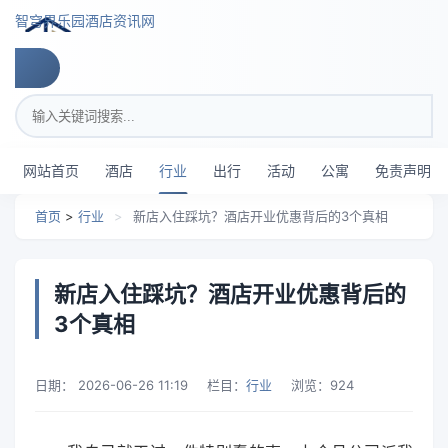
跳转到主要内容
智穹界乐园酒店资讯网
搜索关键词
网站首页
酒店
行业
出行
活动
公寓
免责声明
首页
>
行业
>
新店入住踩坑？酒店开业优惠背后的3个真相
新店入住踩坑？酒店开业优惠背后的
3个真相
日期：
2026-06-26 11:19
栏目：
行业
浏览：
924