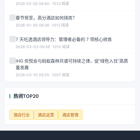
2026-02-20 06:40 · 1012 阅读
春节将至，高分酒店如何排房？
2026-01-30 06:36 · 1012 阅读
7 天吃透酒店领导力：管理者必备的 7 项核心修炼
2026-03-03 06:36 · 1010 阅读
IHG 优悦会与蚂蚁森林共谱可持续之律，促“绿色入住”高质
量发展
2026-03-10 06:35 · 1007 阅读
热词TOP20
酒店行业
酒店运营
酒店管理