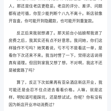
人，那还是住老店更稳妥。老店的评分、差评、问题
都有迹可循，你至少能判断个八九不离十。新店就像
开盲盒，你可能开到隐藏款，也可能开到重复款。
反正后来我就想通了。那天前台小姑娘帮我退了
房费之后，我其实还有点不好意思。我问她，你们这
样操作不亏吗？她笑着说，亏不亏不是看这一单，是
看你下次还来不来。我当时愣了一下，觉得这话说得
真有道理。但回到家我又想了想，不对啊，我这不还
是被套路了吗？
算了，反正下次如果再有亚朵酒店新店开业，我
可能还是会忍不住点进去看看价格。人嘛，就是这
样，明知道可能踩坑，还是想试试。你呢？你有没有
因为新店开业冲动消费过？