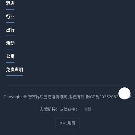
酒店
行业
出行
活动
公寓
免责声明
Copyright © 智穹界乐园酒店资讯网 版权所有
鲁ICP备2025208294号-8
友情链接：友情链接：
微博
XML地图