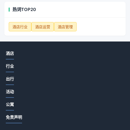
热词TOP20
酒店行业
酒店运营
酒店管理
酒店
行业
出行
活动
公寓
免责声明