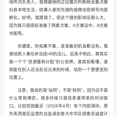
场传讯负责人，我根据她的过往履历判断她会重点推
抖音本地生活，结果人家优先搞的是微信视频号内部
孵化。好吧，我猜错了。但这个错的影响没那么大，
因为我只是提前准备了两套方案，A方案没中，B方案
也能用。
关键是，你如果不看，连准备的机会都没有。我
曾经把人事任命当成HR的活儿，后来才明白，那其实
是一个个“资源重新分配”的公告牌。谁提前看懂，谁
就能在别人还没反应过来的时候，站到一个更便宜的
位置上。
注意，我说的是“站到”，不是“抢到”。因为这不是
什么零和博弈，很多时候只是信息差带来的时间窗
口。比如凯悦最近（2026年4月）有个内部调动，原
负责西南区运营的总监调去管大中华区顾客忠诚度计