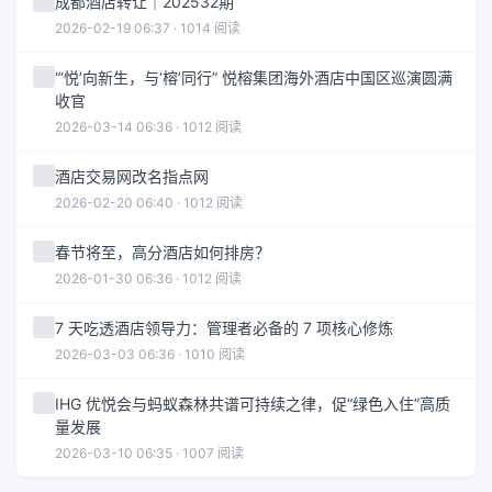
成都酒店转让｜202532期
2026-02-19 06:37 · 1014 阅读
“‘悦’向新生，与‘榕’同行” 悦榕集团海外酒店中国区巡演圆满
收官
2026-03-14 06:36 · 1012 阅读
酒店交易网改名指点网
2026-02-20 06:40 · 1012 阅读
春节将至，高分酒店如何排房？
2026-01-30 06:36 · 1012 阅读
7 天吃透酒店领导力：管理者必备的 7 项核心修炼
2026-03-03 06:36 · 1010 阅读
IHG 优悦会与蚂蚁森林共谱可持续之律，促“绿色入住”高质
量发展
2026-03-10 06:35 · 1007 阅读