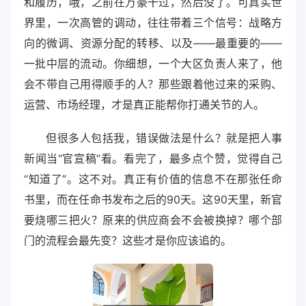
和履历，哦，之前在万豪干过，然后没了。可真实世
界里，一次高管的调动，往往带着三个信号：战略方
向的微调、资源分配的转移、以及——最重要的——
一批中层的流动。你细想，一个大区负责人来了，他
会不带自己用得顺手的人？那些跟着他过来的采购、
运营、市场经理，才是真正能帮你打通关节的人。
但很多人包括我，错误做法是什么？就是把人事
新闻当“官宣稿”看。看完了，最多点个赞，觉得自己
“知道了”。这不对。真正有价值的信息不在那张任命
书里，而在任命书发布之后的90天。这90天里，新官
要烧哪三把火？原来的供应商会不会被换掉？哪个部
门的流程会最先变？这些才是你应该追的。