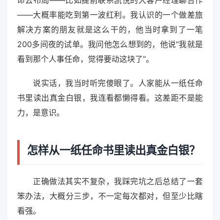
命去布局——比如提前联系凯悦的大客户经理聊合作
——大概率能吃到第一波红利。我认识的一个做差旅
解决方案的朋友就是这么干的，他当时拿到了一笔
200多间夜的试单。我问他怎么想到的，他说“我就是
看到那个人事任命，觉得要动这块了”。
说实话，我当时听完傻眼了。人家能从一纸任命
书里读出真金白银，我连看都懒得看。这差距不是能
力，是意识。
怎样从一纸任命书里读出真金白银？
正确做法其实不复杂，我踩完坑之后总结了一套
笨办法，大概分三步，不一定每次都对，但至少比瞎
看强。