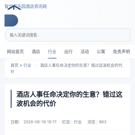
跳转到主要内容
智穹界乐园酒店资讯网
搜索关键词
网站首页
酒店
行业
出行
活动
公寓
免责声明
首页
>
行业
>
酒店人事任命决定你的生意？错过这波机会的代
价
酒店人事任命决定你的生意？错过这
波机会的代价
日期：
2026-06-19 19:17
栏目：
行业
浏览：
863