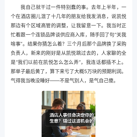
我自己就干过一件特别蠢的事。去年上半年，一
个在酒店圈儿混了十几年的朋友给我发消息，说凯悦
那边有个区域高管的调整，让我留意一下。我当时正
忙着跟一个连锁品牌谈供应商入库，随手回了句“关我
啥事”。结果你猜怎么着？三个月后那个品牌换了采购
负责人，新来的刚好是从凯悦跳过去的，人家聊的全
是“我们以前在凯悦怎么怎么弄”，我连话都插不上。
那单子最后黄了，算下来亏了大概5万块的预期利润。
气得我当晚没睡好——不是气别人，是气自己傻。