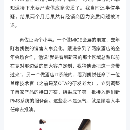
知道接下来要严查供应商资质了。我当时还半信半
疑，结果两个月后果然有经销商因为资质问题被清
退。
再佐证两个小事。一个做MICE会展的朋友，去年
盯着凯悦的销售人事变化，跟进拿到了两家酒店的全
年会场合作，他说“就是看到新来的那个区域总监以前
在竞对那边做的是大客户定制，我猜他会把这一套带
过来”。另一个做酒店IT系统的，看到凯悦任命了一位
首席技术官（之前是某OTA的研发老大），立刻调整
了自家产品的接口方案，结果成了第一批接入他们新
PMS系统的服务商。这些都不是运气，就是顺着人事
任命去推演。