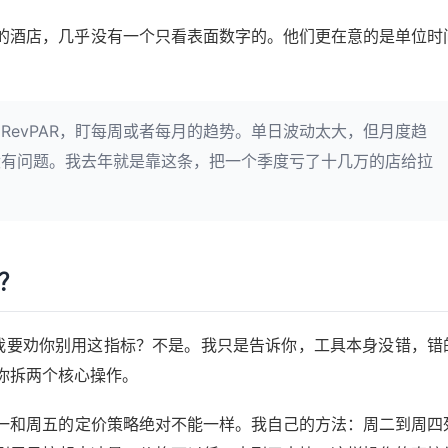
的酒店，几乎没有一个只看表面数字的。他们更在意的是单位时
RevPAR，盯每周或者每月的趋势。单日波动太大，但月度趋
没有问题。我去年就是靠这条，把一个季度亏了十几万的店给拉
的？
为我要劝你别用这指标？不是。我只是告诉你，工具本身没错，错
你拆两个核心操作。
一和周五的定价策略绝对不能一样。我自己的方法：周二到周四