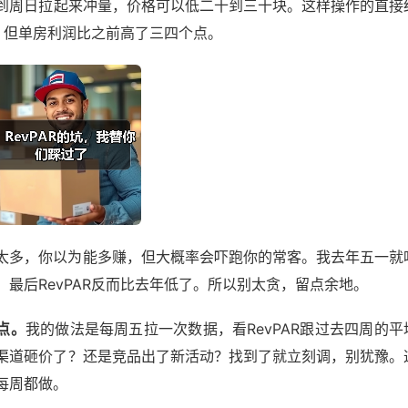
到周日拉起来冲量，价格可以低二十到三十块。这样操作的直接
间，但单房利润比之前高了三四个点。
太多，你以为能多赚，但大概率会吓跑你的常客。我去年五一就
最后RevPAR反而比去年低了。所以别太贪，留点余地。
点。
我的做法是每周五拉一次数据，看RevPAR跟过去四周的平
渠道砸价了？还是竞品出了新活动？找到了就立刻调，别犹豫。
每周都做。