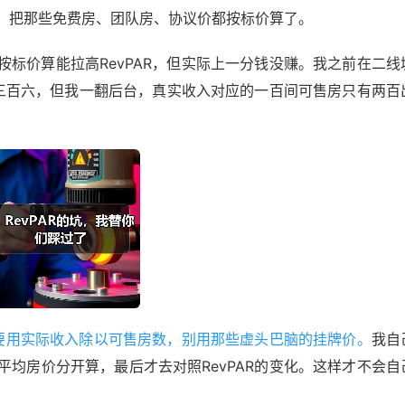
，把那些免费房、团队房、协议价都按标价算了。
标价算能拉高RevPAR，但实际上一分钱没赚。我之前在二线
是三百六，但我一翻后台，真实收入对应的一百间可售房只有两百
一定要用实际收入除以可售房数，别用那些虚头巴脑的挂牌价。
我自
均房价分开算，最后才去对照RevPAR的变化。这样才不会自