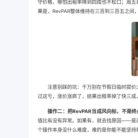
守价格，哪怕出租率降到四成也不松口；周五
果是，RevPAR整体维持在三百到三百五之
注意别踩的坑：千万别在节假日临时提价
过这亏，涨价涨疯了，结果出租率掉了快三成，
操作二：把RevPAR当成风向标，不是终
值比有没有异常。如果有，就去找原因——是
个操作本身没什么难度，难的是你能不能坚持