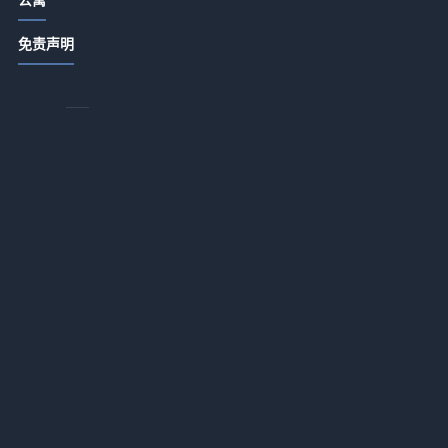
农家特色菜品打造与顾客复购提升5大
免责声明
方法
—
2026-07-15 06:35
酒店农家菜复购率提升秘籍：打造特
色菜品与顾客留存5法
你
2026-07-14 18:55
酒店产业带农家特色菜品打造与顾客
复购提升方法
2026-07-14 18:55
酒店公寓餐饮门店提升客流和口碑的5
完
个实用策略
2026-07-14 18:35
酒店餐饮经营：菜品设计、服务体验
与成本控制三大平衡方法
2026-07-14 18:34