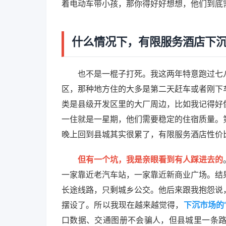
着电动车带小孩，那你得好好想想，他们到底
什么情况下，有限服务酒店下
也不是一棍子打死。我这两年特意跑过七
区，那种地方住的大多是第二天赶车或者刚下
类是县级开发区里的大厂周边，比如我记得好
一住就是一星期，他们需要稳定的住宿质量。
晚上回到县城其实很累了，有限服务酒店性价
但有一个坑，我是亲眼看到有人踩进去的
一家靠近老汽车站，一家靠近新商业广场。结
长途线路，只剩城乡公交。他后来跟我抱怨说
摆设了。所以我现在越来越觉得，
下沉市场的
口数据、交通图册不会骗人，但县城里一条