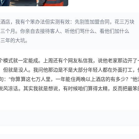
务酒店，我有个笨办法但实测有效：先别签加盟合同，花三万块
营三个月。你亲自去接待客人、听他们骂什么、看他们加什么
面三年的大坑。
个模式就一定能成。上周还有个网友私信我，说他老家那边开了
，但就是没人。我问他那边是不是大部分年轻人都在外面打工，
句：“你算算这七万人里，一年能住两晚以上酒店的有多少？”他
说风凉话。其实我就是想说，有时候咱们算得太精，反而把最笨