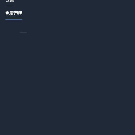
四
农家特色菜品打造与顾客复购提升5大
买
免责声明
方法
2026-07-15 06:35
酒店农家菜复购率提升秘籍：打造特
色菜品与顾客留存5法
2026-07-14 18:55
酒店产业带农家特色菜品打造与顾客
、
复购提升方法
报
2026-07-14 18:55
在
酒店公寓餐饮门店提升客流和口碑的5
试
个实用策略
自
2026-07-14 18:35
酒店餐饮经营：菜品设计、服务体验
与成本控制三大平衡方法
2026-07-14 18:34