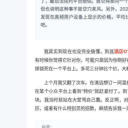
了，最后法院判平台赔偿。我记得是同一
但也说明这种事不是空穴来风。另外，20
发现在高频用户设备上显示的价格，平均比
吧。
我其实到现在也没完全搞懂，到底
酒店O
有时候你觉得它针对你，可能只是因为你刚好
择锁死在一个平台上。多花三分钟比个价，大
上个月我又翻了次车。在清远想订一间温
在某个小众平台上看到“特价”就赶紧付了。
块。我当时就站在大堂骂自己蠢。反正啊，
历，或者有什么特别灵的招数，麻烦告诉我一
标签：