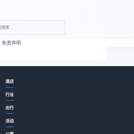
免责声明
相关资讯
酒店
酒店旅游推荐餐饮门店提升客流和口
行业
碑的实用策略
2026-07-15 07:05
出行
酒店餐饮菜品设计服务体验成本控制
一
活动
方法，5个实用技巧
咬
2026-07-15 06:35
公寓