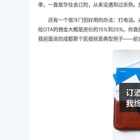
季，一直是华住会订的，从来没遇到过杀熟。反
还有一个很冷门但好用的办法：打电话。
给OTA的佣金大概是房价的15%到25%。
我前面说的成都那个民宿就是典型例子——前