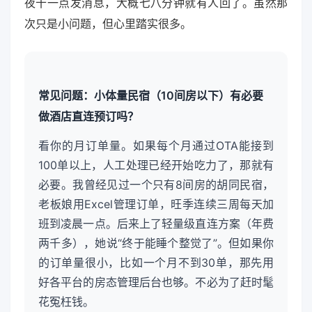
夜十一点发消息，大概七八分钟就有人回了。虽然那
次只是小问题，但心里踏实很多。
常见问题：小体量民宿（10间房以下）有必要
做酒店直连预订吗？
看你的月订单量。如果每个月通过OTA能接到
100单以上，人工处理已经开始吃力了，那就有
必要。我曾经见过一个只有8间房的胡同民宿，
老板娘用Excel管理订单，旺季连续三周每天加
班到凌晨一点。后来上了轻量级直连方案（年费
两千多），她说“终于能睡个整觉了”。但如果你
的订单量很小，比如一个月不到30单，那先用
好各平台的房态管理后台也够。不必为了赶时髦
花冤枉钱。