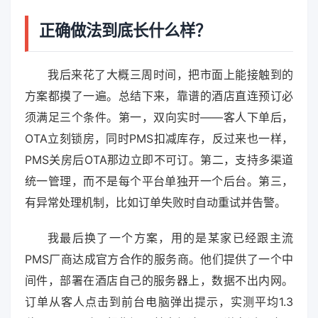
正确做法到底长什么样？
我后来花了大概三周时间，把市面上能接触到的
方案都摸了一遍。总结下来，靠谱的酒店直连预订必
须满足三个条件。第一，双向实时——客人下单后，
OTA立刻锁房，同时PMS扣减库存，反过来也一样，
PMS关房后OTA那边立即不可订。第二，支持多渠道
统一管理，而不是每个平台单独开一个后台。第三，
有异常处理机制，比如订单失败时自动重试并告警。
我最后换了一个方案，用的是某家已经跟主流
PMS厂商达成官方合作的服务商。他们提供了一个中
间件，部署在酒店自己的服务器上，数据不出内网。
订单从客人点击到前台电脑弹出提示，实测平均1.3