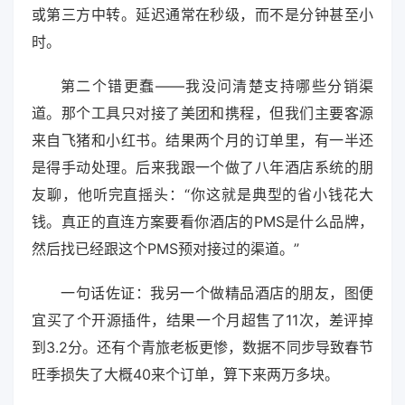
或第三方中转。延迟通常在秒级，而不是分钟甚至小
时。
第二个错更蠢——我没问清楚支持哪些分销渠
道。那个工具只对接了美团和携程，但我们主要客源
来自飞猪和小红书。结果两个月的订单里，有一半还
是得手动处理。后来我跟一个做了八年酒店系统的朋
友聊，他听完直摇头：“你这就是典型的省小钱花大
钱。真正的直连方案要看你酒店的PMS是什么品牌，
然后找已经跟这个PMS预对接过的渠道。”
一句话佐证：我另一个做精品酒店的朋友，图便
宜买了个开源插件，结果一个月超售了11次，差评掉
到3.2分。还有个青旅老板更惨，数据不同步导致春节
旺季损失了大概40来个订单，算下来两万多块。