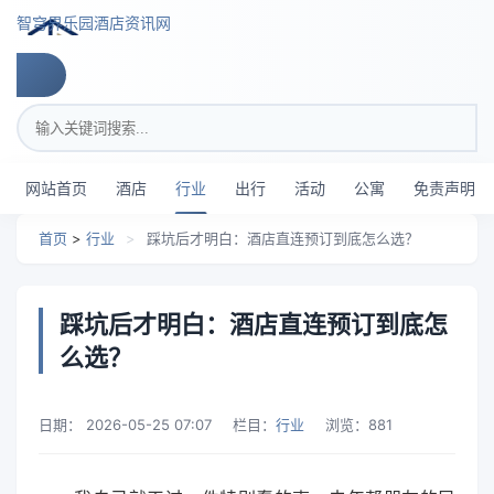
跳转到主要内容
智穹界乐园酒店资讯网
搜索关键词
网站首页
酒店
行业
出行
活动
公寓
免责声明
首页
>
行业
>
踩坑后才明白：酒店直连预订到底怎么选？
踩坑后才明白：酒店直连预订到底怎
么选？
日期：
2026-05-25 07:07
栏目：
行业
浏览：
881