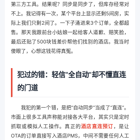
第三方工具。结果呢？同步是同步了，但库存经常对
不上。我记得有一次，某个平台上显示还剩5间房，实
际上我们只剩2间了。一下子涌进来3个订单，全都超
售。那天我跟前台小姑娘一起给客人道歉、赔笑脸，
最后还贴了500块钱差价帮他们找别的酒店。我当时
傻眼了，心想这钱花得真冤。
犯过的错：轻信“全自动”却不懂直连
的门道
我犯的第一个错，是把“自动同步”当成了“直连”。
市面上很多工具声称能对接各大平台，其实只是定时
抓取或模拟人工操作。真正的
酒店直连预订
，是让
OTA的订单直接写入酒店PMS，中间不需要任何人工