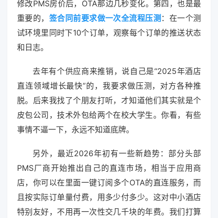
修改PMS房价后，OTA那边几秒变化。第四，也是最
重要的，
签合同前要求做一次全流程压测
：在一个测
试环境里同时下10个订单，观察每个订单的推送状态
和日志。
去年有个供应商来推销，说自己是“2025年酒店
直连领域增长最快”的，我要求做压测，对方各种推
脱。后来我找了个朋友打听，才知道他们其实就是个
皮包公司，技术外包给两个在校大学生。你看，有些
事情不逼一下，永远不知道底牌。
另外，最近2026年初有一些新趋势：部分头部
PMS厂商开始推出自己的直连市场，相当于应用商
店，你可以在里面一键订阅多个OTA的直连服务，而
且按实际订单量付费，用多少付多少。这对中小酒店
特别友好，不用再一次性交几千块的年费。我们打算