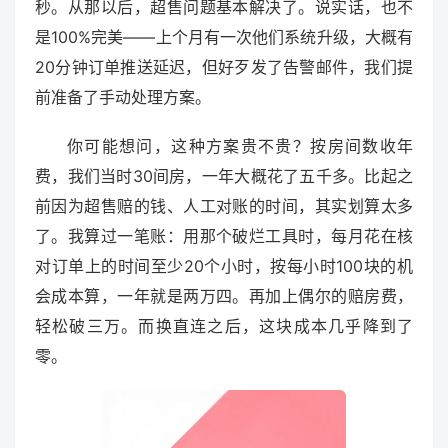
秒。从那以后，超售问题基本解决了。说实话，也不
是100%完美——上个月有一次他们系统升级，大概有
20分钟订单推送延迟，但好歹发了告警邮件，我们提
前准备了手动处理方案。
你可能想问，这种方案贵不贵？按房间数收年
费，我们当时30间房，一年大概花了五千多。比起之
前因为超售赔的钱、人工对账的时间，其实划算太多
了。我算过一笔账：用那个破烂工具时，每月花在核
对订单上的时间至少20个小时，按每小时100块的机
会成本算，一年就是两万四。再加上偶尔的赔房费，
轻松破三万。而换直连之后，这块成本几乎降到了
零。