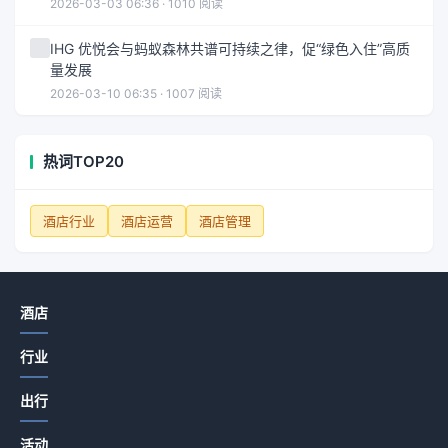
2026-03-03 06:36 · 1010 阅读
IHG 优悦会与蚂蚁森林共谱可持续之律，促“绿色入住”高质
量发展
2026-03-10 06:35 · 1007 阅读
热词TOP20
酒店行业
酒店运营
酒店管理
酒店
行业
出行
活动