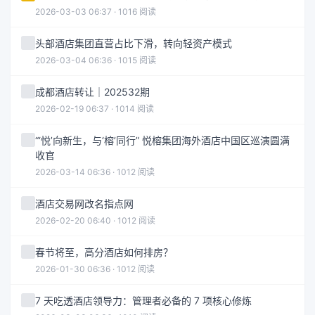
2026-03-03 06:37 · 1016 阅读
头部酒店集团直营占比下滑，转向轻资产模式
2026-03-04 06:36 · 1015 阅读
成都酒店转让｜202532期
2026-02-19 06:37 · 1014 阅读
“‘悦’向新生，与‘榕’同行” 悦榕集团海外酒店中国区巡演圆满
收官
2026-03-14 06:36 · 1012 阅读
酒店交易网改名指点网
2026-02-20 06:40 · 1012 阅读
春节将至，高分酒店如何排房？
2026-01-30 06:36 · 1012 阅读
7 天吃透酒店领导力：管理者必备的 7 项核心修炼