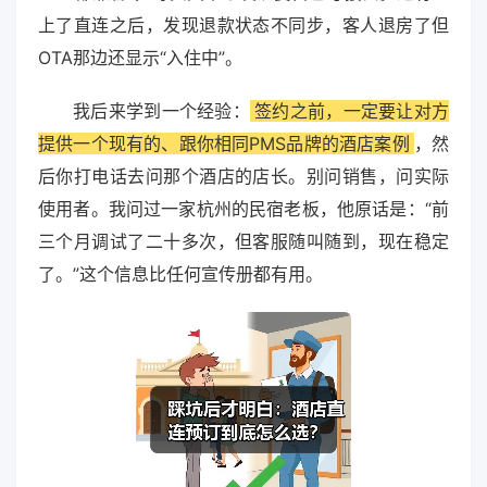
上了直连之后，发现退款状态不同步，客人退房了但
OTA那边还显示“入住中”。
我后来学到一个经验：
签约之前，一定要让对方
提供一个现有的、跟你相同PMS品牌的酒店案例
，然
后你打电话去问那个酒店的店长。别问销售，问实际
使用者。我问过一家杭州的民宿老板，他原话是：“前
三个月调试了二十多次，但客服随叫随到，现在稳定
了。”这个信息比任何宣传册都有用。