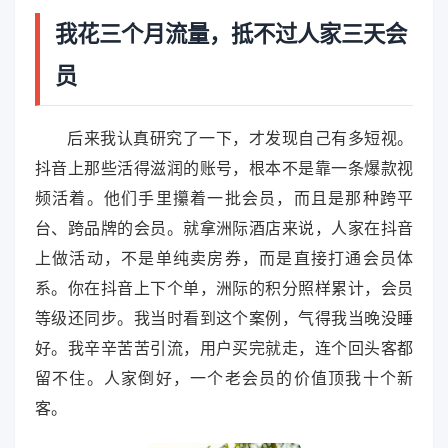
我花三个月流量，抵不过人家三天会
员
后来我认真研究了一下，才发现自己有多短视。
抖音上那些活得滋润的账号，根本不是靠一条爆款视
频活着。他们手里攥着一批会员，而且是那种跨平
台、跨品牌的会员。就拿洲际酒店来说，人家在抖音
上做活动，不是单纯卖房券，而是直接打通会员体
系。你在抖音上下个单，洲际的积分照样累计，会员
等级还同步。我当时看到这个案例，气得我当晚没睡
好。我辛辛苦苦引流，用户买完就走，连个回头客都
留不住。人家倒好，一个老会员的价值顶我十个新
客。