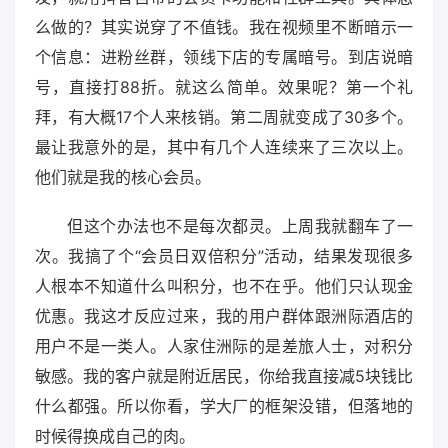
么做的？其实说穿了不值钱。我在视频里不断暗示一
个信息：进粉丝群，领线下店的专属暗号。到店说暗
号，直接打88折。就这么简单。效果呢？第一个礼
拜，有大概17个人来核销。第二周就变成了30多个。
最让我意外的是，其中有几个人连续来了三次以上。
他们就是我的核心会员。
但这个办法也不是每次都灵。上周我就翻车了一
次。我搞了个“会员日双倍积分”活动，结果发现很多
人根本不知道什么叫积分，也不在乎。他们只认现金
优惠。我这才反应过来，我的用户群体跟洲际酒店的
用户不是一类人。人家住洲际的是差旅人士，对积分
敏感。我的客户就是附近居民，你给我直接减5块钱比
什么都强。所以你看，学大厂的框架没错，但落地的
时候得换成自己的肉。