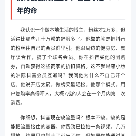
年的命
我认识一个做本地生活的博主，粉丝才2万多，但
活得比那些几十万粉的舒服多了。他靠的就是把抖音
的粉丝往自己的会员群里引。他跟周边的健身房、餐
厅谈合作，搞了个联名会员。你在抖音买他的团购
券，自动获得这些商家的折扣资格。这不就是缩小版
的洲际抖音会员互通吗？我问他为什么不自己开个
店。他说开店太累，做桥梁最轻松。他那个模式，用
户复购率高得吓人，大概7成的人会在一个月内第二次
消费。
你细想，抖音现在缺流量吗？根本不缺。缺的是
能把流量接住的容器。你费劲巴拉拍一条视频，几万
播放，结果用户划走了就忘了你。但如果你能通过某