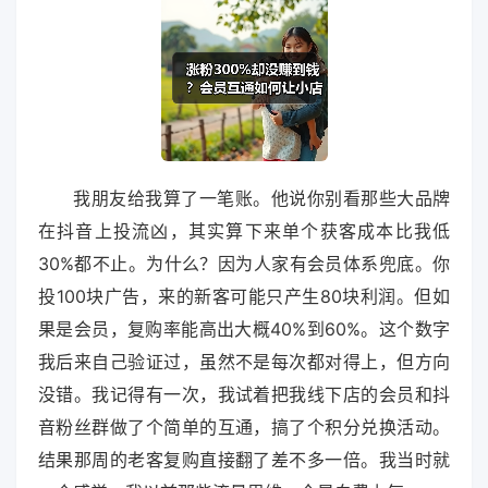
我朋友给我算了一笔账。他说你别看那些大品牌
在抖音上投流凶，其实算下来单个获客成本比我低
30%都不止。为什么？因为人家有会员体系兜底。你
投100块广告，来的新客可能只产生80块利润。但如
果是会员，复购率能高出大概40%到60%。这个数字
我后来自己验证过，虽然不是每次都对得上，但方向
没错。我记得有一次，我试着把我线下店的会员和抖
音粉丝群做了个简单的互通，搞了个积分兑换活动。
结果那周的老客复购直接翻了差不多一倍。我当时就