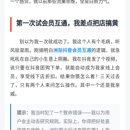
一个感觉，我以前那些流量思维，全是白费力气。
第一次试会员互通，我差点把店搞黄
别以为我一次就成功了。我这个人有个毛病，听
风就是雨。刚搞明白
洲际抖音会员互通
的逻辑，就急
吼吼在自己的小生意上照搬。我在抖音发了个视频，
说只要在抖音团购下单，就能自动成为我家线上会
员，享受线下店折扣。结果你猜怎么着？三天过去
了，只有两个人来问怎么操作。其中一个还是我亲
戚。
提示：
我当时犯了一个致命错误——我以为用
户会主动去研究规则。实际上，你得把好处直