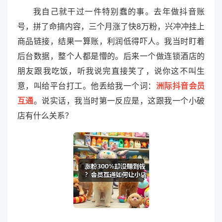
我自己就干过一件特别蠢的事。去年做抖音账
号，拼了命搞内容，三个月涨了快8万粉，兴冲冲挂上
商品链接，结果一算账，利润低得吓人。我当时盯着
后台数据，整个人都是懵的。后来一个做连锁酒店的
朋友跟我吃饭，听我说完直接笑了，说你这不叫生
意，叫给平台打工。他丢给我一个词：
洲际抖音会员
互通
。说实话，我当时第一反应是，这跟我一个小破
店有什么关系？