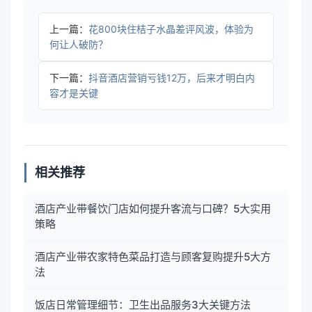
上一篇：
花800块住桔子水晶差评风波，体验为
何让人破防？
下一篇：
抖音酒店营销亏钱12万，后来才明白内
容才是关键
相关推荐
酒店产业带餐饮门店如何提升客流与口碑？5大实用
策略
酒店产业带农家特色菜品打造与顾客复购提升5大方
法
饭店日常管理细节：卫生出品服务3大关键方法