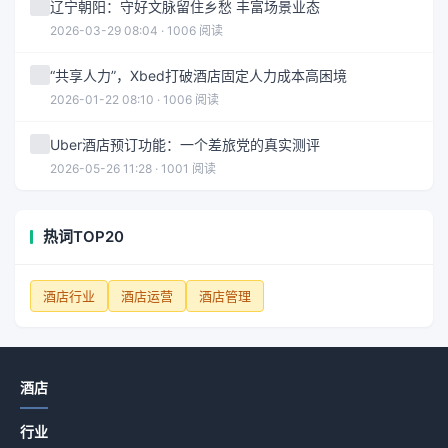
辽宁朝阳：守好文脉留住乡愁 丰富场景业态
2026-03-29 08:04 · 1006 阅读
“共享人力”，Xbed打破酒店固定人力成本高困境
2026-01-22 08:10 · 1006 阅读
Uber酒店预订功能：一个差旅党的真实测评
2026-05-26 11:28 · 1001 阅读
热词TOP20
酒店行业
酒店运营
酒店管理
酒店
行业