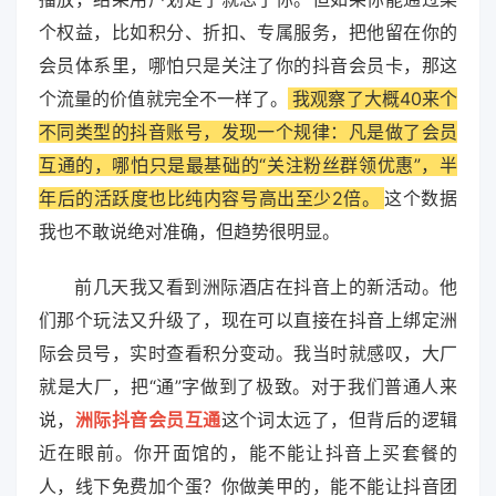
个权益，比如积分、折扣、专属服务，把他留在你的
会员体系里，哪怕只是关注了你的抖音会员卡，那这
个流量的价值就完全不一样了。
我观察了大概40来个
不同类型的抖音账号，发现一个规律：凡是做了会员
互通的，哪怕只是最基础的“关注粉丝群领优惠”，半
年后的活跃度也比纯内容号高出至少2倍。
这个数据
我也不敢说绝对准确，但趋势很明显。
前几天我又看到洲际酒店在抖音上的新活动。他
们那个玩法又升级了，现在可以直接在抖音上绑定洲
际会员号，实时查看积分变动。我当时就感叹，大厂
就是大厂，把“通”字做到了极致。对于我们普通人来
说，
洲际抖音会员互通
这个词太远了，但背后的逻辑
近在眼前。你开面馆的，能不能让抖音上买套餐的
人，线下免费加个蛋？你做美甲的，能不能让抖音团