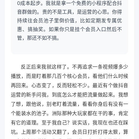
0成本起步。我就是拿一个免费的小程序配合抖
音群做的。贵的不是工具，是运营的心思。你得
持续往会员池子里倒价值，比如定期发专属优
惠、搞抽奖。如果你只是挂个会员入口然后不
管，那还不如不搞。
反正后来我就这样了。不再追求一条视频爆多少
播放，而是盯着那几百个核心会员，看他们什么时候
再回来。心态变了，反而轻松不少。最近有个做抖音
运营的新手问我，到底怎么才能把流量做起来。我想
了想，跟他说，别老盯着流量，看看你身后有没有一
个能装水的池子。洲际那种大玩家都在干的事，肯定
有它的道理。至于我自己？说实话，我现在也还在踩
坑。上周那个活动又翻了，会员日打折打得太狠，算