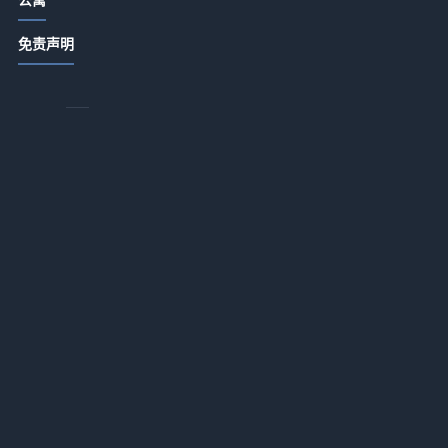
饭店日常管理细节：卫生出品服务3大
免责声明
关键方法
2026-07-14 18:55
酒店产业带农家菜打造秘籍：提升顾
客复购的5个方法
2026-07-14 18:22
酒店产业带农家特色菜品打造与复购
提升5大方法
2026-07-14 18:22
酒店餐饮菜品设计服务体验成本控制
三招破解盈利难题
2026-07-14 18:22
酒店产业带餐饮经营：菜品设计、服
务体验与成本控制三大方法
2026-07-14 18:22