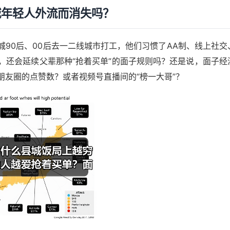
城年轻人外流而消失吗？
90后、00后去一二线城市打工，他们习惯了AA制、线上社交
，还会延续父辈那种“抢着买单”的面子规则吗？还是说，面子经
朋友圈的点赞数？或者视频号直播间的“榜一大哥”？