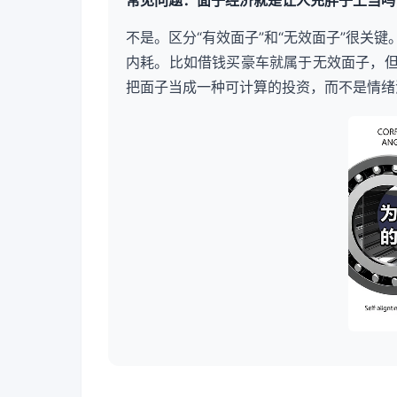
不是。区分“有效面子”和“无效面子”很关
内耗。比如借钱买豪车就属于无效面子，
把面子当成一种可计算的投资，而不是情绪