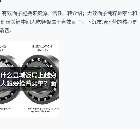
键。有效面子能换来资源、信任、转介绍；无效面子纯粹是攀比和
但你请关键中间人吃顿饭属于有效面子。下沉市场运营的核心是
消费。