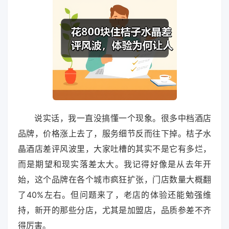
说实话，我一直没搞懂一个现象。很多中档酒店
品牌，价格涨上去了，服务细节反而往下掉。桔子水
晶酒店差评风波里，大家吐槽的其实不是它有多烂，
而是期望和现实落差太大。我记得好像是从去年开
始，这个品牌在各个城市疯狂扩张，门店数量大概翻
了40%左右。但问题来了，老店的体验还能勉强维
持，新开的那些分店，尤其是加盟店，品质参差不齐
得厉害。