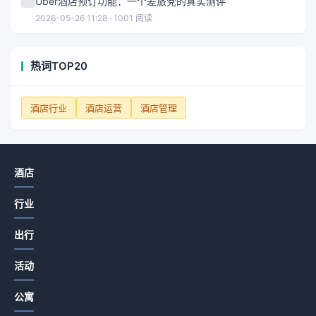
Uber酒店预订功能：一个差旅党的真实测评
2026-05-26 11:28 · 1001 阅读
热词TOP20
酒店行业
酒店运营
酒店管理
酒店
行业
出行
活动
公寓