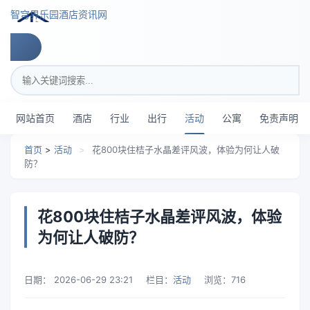
跳转到主要内容
智穹界乐园酒店资讯网
搜索关键词
网站首页
酒店
行业
出行
活动
公寓
免责声明
首页
>
活动
>
花800块住桔子水晶差评风波，体验为何让人破
防？
花800块住桔子水晶差评风波，体验
为何让人破防？
日期：
2026-06-29 23:21
栏目：
活动
浏览：
716