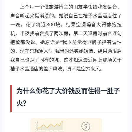
上个月一个做旅游博主的朋友半夜给我发语音，
声音听起来挺崩溃的。她说自己在桔子水晶酒店住了
一晚，花了将近800块，结果空调噪音大得像拖拉
机，半夜找前台换了两次房，第二天退房时前台连句
抱歉都没说。她原话是“我以前觉得这牌子挺有调性
的，现在只想骂人”。我当时还笑她矫情，结果两周后
我自己也踩了同样的坑，这才知道最近网上那场关于
桔子水晶酒店的差评风波，真不是空穴来风。
为什么你花了大价钱反而住得一肚子
火？