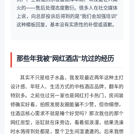
火的——售后处理态度敷衍。很多人在社交媒体
上说，向总部投诉后得到的是“我们会加强培训”
这种模板回复，基本没有实质性的补偿或道歉。
那些年我被“网红酒店”坑过的经历
其实不只是桔子水晶，我发现最近两年这种主打
设计感、年轻人、生活方式的中档酒店品牌，翻车的
特别多。之前住过另一家也是网红打卡热门，房间装
修确实好看，拍照发朋友圈能骗不少赞，但你细想，
住酒店核心需求不就是睡个好觉吗？那次我住的那个
网红房型，浴缸就在床旁边，看着挺浪漫，结果洗澡
时水溅得到处都是，整个卫生间湿漉漉的。后来我想