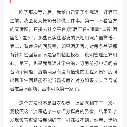
吃了那次亏之后，我给自己定了个规矩。订酒店
之前，我会花大概10分钟做三件事。第一，不看官方
的宣传图，直接去社交平台搜“酒店名+避雷”或者“酒
店名+差评”，那些真实住客发的原相机照片最靠谱。
第二，看差评的回复率，如果酒店官方对每条差评都
有针对性回复而不是复制粘贴模板，说明管理还算用
心。第三，也是我最近才学会的，订房前打电话问前
台两个问题：凌晨两点有没有值班的工程人员？房间
出现卫生问题能不能当场换房？对方如果支支吾吾或
者态度不耐烦，基本可以换一家了。
这个方法也不是每次都灵，上周就翻车了一次。
我按照这个流程选了一家评分挺高的民宿，结果到了
发现位置偏僻得连网约车司机都找不到。你看，选酒