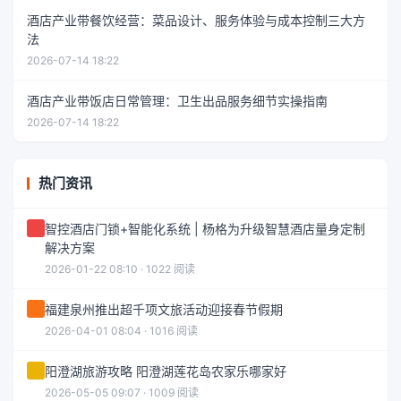
酒店产业带餐饮经营：菜品设计、服务体验与成本控制三大方
法
2026-07-14 18:22
酒店产业带饭店日常管理：卫生出品服务细节实操指南
2026-07-14 18:22
热门资讯
智控酒店门锁+智能化系统 | 杨格为升级智慧酒店量身定制
解决方案
2026-01-22 08:10 · 1022 阅读
福建泉州推出超千项文旅活动迎接春节假期
2026-04-01 08:04 · 1016 阅读
阳澄湖旅游攻略 阳澄湖莲花岛农家乐哪家好
2026-05-05 09:07 · 1009 阅读