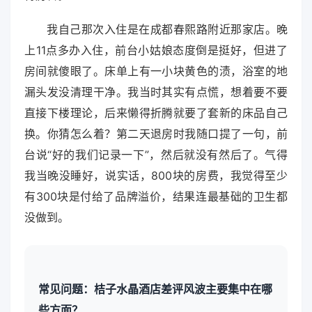
我自己那次入住是在成都春熙路附近那家店。晚
上11点多办入住，前台小姑娘态度倒是挺好，但进了
房间就傻眼了。床单上有一小块黄色的渍，浴室的地
漏头发没清理干净。我当时其实有点慌，想着要不要
直接下楼理论，后来懒得折腾就要了套新的床品自己
换。你猜怎么着？第二天退房时我随口提了一句，前
台说“好的我们记录一下”，然后就没有然后了。气得
我当晚没睡好，说实话，800块的房费，我觉得至少
有300块是付给了品牌溢价，结果连最基础的卫生都
没做到。
常见问题：桔子水晶酒店差评风波主要集中在哪
些方面？