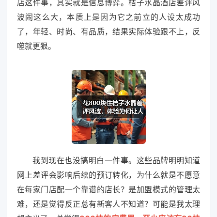
店这件事，其实就是信息博弈。桔子水晶酒店差评风
波闹这么大，本质上是因为它之前立的人设太成功
了，年轻、时尚、有品质，结果实际体验跟不上，反
噬就更狠。
我到现在也没搞明白一件事。这些品牌明明知道
网上差评会影响后续的预订转化，为什么就是不愿意
在每家门店配一个靠谱的店长？是加盟模式的管理太
难，还是觉得反正总有新客人不知道？可能是我太理