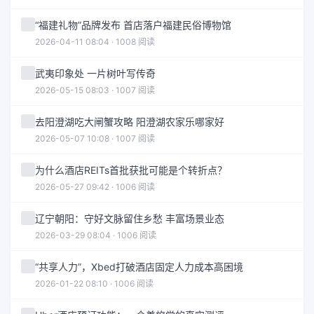
“福建礼物”品牌发布 首店落户福建民俗博物馆
2026-04-11 08:04 · 1008 阅读
武夷印象处 一片树叶写传奇
2026-05-15 08:03 · 1007 阅读
去阳澄湖吃大闸蟹攻略 阳澄湖农家乐哪家好
2026-05-07 10:08 · 1007 阅读
为什么酒店REITs首批获批可能是个转折点？
2026-05-27 09:42 · 1006 阅读
辽宁朝阳：守好文脉留住乡愁 丰富场景业态
2026-03-29 08:04 · 1006 阅读
“共享人力”，Xbed打破酒店固定人力成本高困境
2026-01-22 08:10 · 1006 阅读