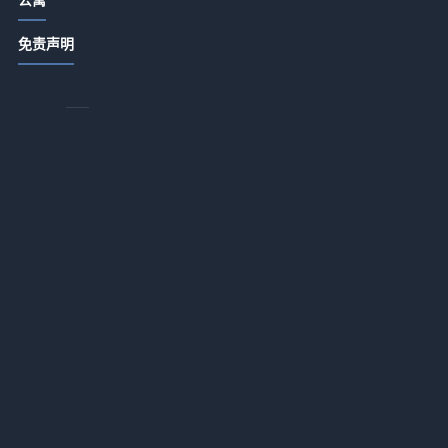
站
饭店日常管理细节：卫生出品服务3大
免责声明
是
关键方法
2026-07-14 18:55
节
酒店产业带农家菜打造秘籍：提升顾
客复购的5个方法
的
2026-07-14 18:22
完
酒店产业带农家特色菜品打造与复购
提升5大方法
2026-07-14 18:22
酒店餐饮菜品设计服务体验成本控制
三招破解盈利难题
2026-07-14 18:22
酒店产业带餐饮经营：菜品设计、服
务体验与成本控制三大方法
2026-07-14 18:22