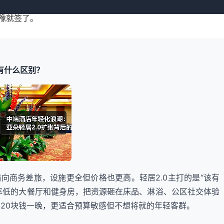
端酒店低了差不多18%，但平均房价反而高了30块钱左右。亚
犹豫就签了。
有什么区别？
向商务差旅，设施更全但价格也更高。轻居2.0主打的是“该有
率低的大餐厅和健身房，把资源砸在床品、淋浴、公区社交体验
到120块钱一晚，更适合预算敏感但不想将就的年轻客群。