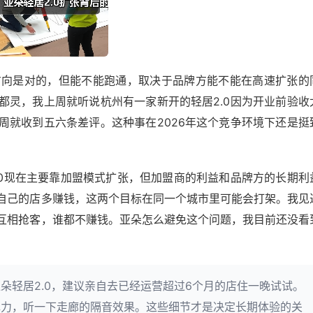
的方向是对的，但能不能跑通，取决于品牌方能不能在高速扩张的
都灵，我上周就听说杭州有一家新开的轻居2.0因为开业前验收
周就收到五六条差评。这种事在2026年这个竞争环境下还是挺
.0现在主要靠加盟模式扩张，但加盟商的利益和品牌方的长期利
自己的店多赚钱，这两个目标在同一个城市里可能会打架。我见
互相抢客，谁都不赚钱。亚朵怎么避免这个问题，我目前还没看
朵轻居2.0，建议亲自去已经运营超过6个月的店住一晚试试。
撑力，听一下走廊的隔音效果。这些细节才是决定长期体验的关