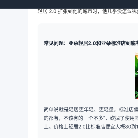
账，他那个店的单房运营成本比同地段其他中
轻居 2.0 扩张到他的城市时，他几乎没怎么
常见问题：亚朵轻居2.0和亚朵标准店到底
简单说就是轻居更年轻、更轻量。标准店偏
的都有，不该有的一个不多”，砍掉了使用
上。价格上轻居2.0比标准店便宜大概80