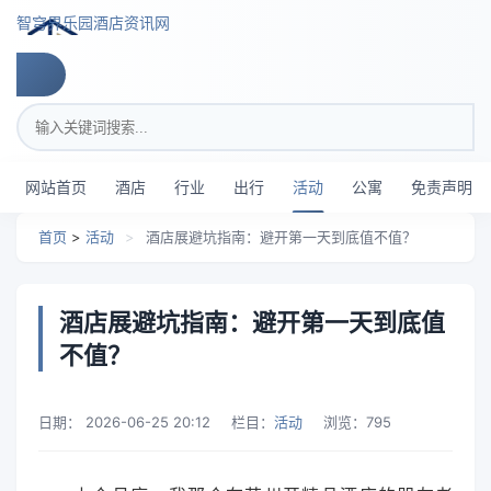
跳转到主要内容
智穹界乐园酒店资讯网
搜索关键词
网站首页
酒店
行业
出行
活动
公寓
免责声明
首页
>
活动
>
酒店展避坑指南：避开第一天到底值不值？
酒店展避坑指南：避开第一天到底值
不值？
日期：
2026-06-25 20:12
栏目：
活动
浏览：
795