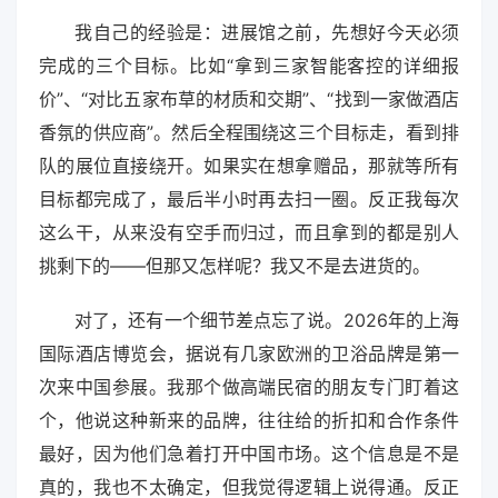
我自己的经验是：进展馆之前，先想好今天必须
完成的三个目标。比如“拿到三家智能客控的详细报
价”、“对比五家布草的材质和交期”、“找到一家做酒店
香氛的供应商”。然后全程围绕这三个目标走，看到排
队的展位直接绕开。如果实在想拿赠品，那就等所有
目标都完成了，最后半小时再去扫一圈。反正我每次
这么干，从来没有空手而归过，而且拿到的都是别人
挑剩下的——但那又怎样呢？我又不是去进货的。
对了，还有一个细节差点忘了说。2026年的上海
国际酒店博览会，据说有几家欧洲的卫浴品牌是第一
次来中国参展。我那个做高端民宿的朋友专门盯着这
个，他说这种新来的品牌，往往给的折扣和合作条件
最好，因为他们急着打开中国市场。这个信息是不是
真的，我也不太确定，但我觉得逻辑上说得通。反正