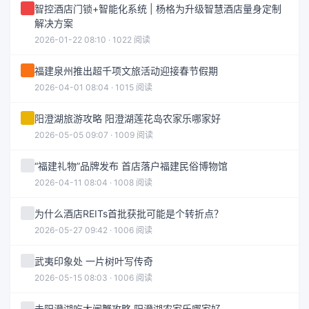
智控酒店门锁+智能化系统 | 杨格为升级智慧酒店量身定制
解决方案
2026-01-22 08:10 · 1022 阅读
福建泉州推出超千项文旅活动迎接春节假期
2026-04-01 08:04 · 1015 阅读
阳澄湖旅游攻略 阳澄湖莲花岛农家乐哪家好
2026-05-05 09:07 · 1009 阅读
“福建礼物”品牌发布 首店落户福建民俗博物馆
2026-04-11 08:04 · 1008 阅读
为什么酒店REITs首批获批可能是个转折点？
2026-05-27 09:42 · 1006 阅读
武夷印象处 一片树叶写传奇
2026-05-15 08:03 · 1006 阅读
去阳澄湖吃大闸蟹攻略 阳澄湖农家乐哪家好