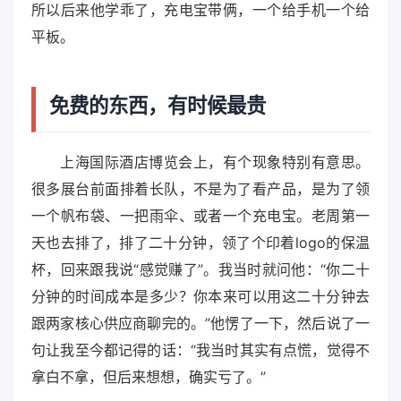
所以后来他学乖了，充电宝带俩，一个给手机一个给
平板。
免费的东西，有时候最贵
上海国际酒店博览会上，有个现象特别有意思。
很多展台前面排着长队，不是为了看产品，是为了领
一个帆布袋、一把雨伞、或者一个充电宝。老周第一
天也去排了，排了二十分钟，领了个印着logo的保温
杯，回来跟我说“感觉赚了”。我当时就问他：“你二十
分钟的时间成本是多少？你本来可以用这二十分钟去
跟两家核心供应商聊完的。”他愣了一下，然后说了一
句让我至今都记得的话：“我当时其实有点慌，觉得不
拿白不拿，但后来想想，确实亏了。”