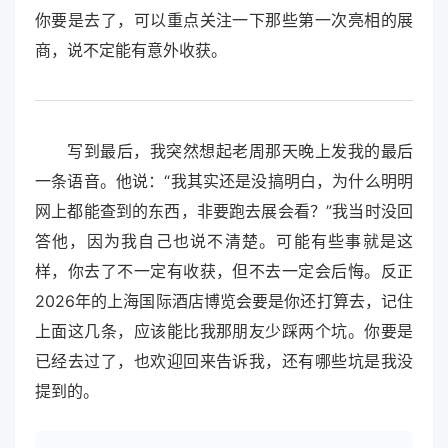
你要是去了，可以重点关注一下那些第一次亮相的展
商，说不定能有意外收获。
写到最后，我突然想起老周那天晚上发我的最后
一条语音。他说：“我其实还是没搞明白，为什么明明
网上都能查到的东西，非要跑去展会看？”我当时没回
答他，因为我自己也说不清楚。可能有些事就是这
样，你去了不一定有收获，但不去一定会后悔。反正
2026年的上海国际酒店博览会要是你还打算去，记住
上面这几条，应该能比我那朋友少踩两个坑。你要是
已经去过了，也欢迎回来告诉我，还有哪些坑是我没
提到的。