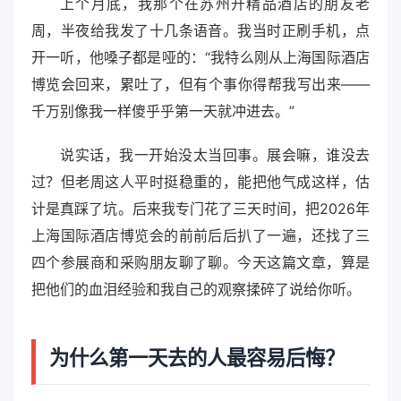
上个月底，我那个在苏州开精品酒店的朋友老
周，半夜给我发了十几条语音。我当时正刷手机，点
开一听，他嗓子都是哑的：“我特么刚从上海国际酒店
博览会回来，累吐了，但有个事你得帮我写出来——
千万别像我一样傻乎乎第一天就冲进去。”
说实话，我一开始没太当回事。展会嘛，谁没去
过？但老周这人平时挺稳重的，能把他气成这样，估
计是真踩了坑。后来我专门花了三天时间，把2026年
上海国际酒店博览会的前前后后扒了一遍，还找了三
四个参展商和采购朋友聊了聊。今天这篇文章，算是
把他们的血泪经验和我自己的观察揉碎了说给你听。
为什么第一天去的人最容易后悔？