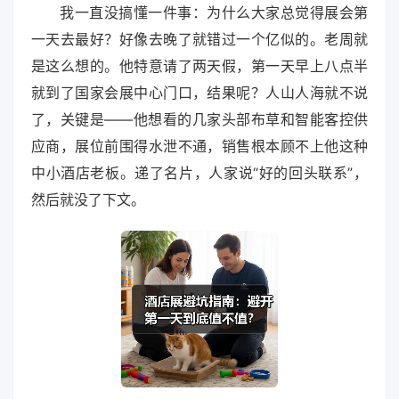
我一直没搞懂一件事：为什么大家总觉得展会第
一天去最好？好像去晚了就错过一个亿似的。老周就
是这么想的。他特意请了两天假，第一天早上八点半
就到了国家会展中心门口，结果呢？人山人海就不说
了，关键是——他想看的几家头部布草和智能客控供
应商，展位前围得水泄不通，销售根本顾不上他这种
中小酒店老板。递了名片，人家说“好的回头联系”，
然后就没了下文。