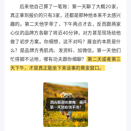
后来他自己算了一笔账：第一天聊了大概20家，
真正拿到报价的只有3家，还都是那种他本来不太感兴
趣的。第二天他学乖了，下午两点才去，反而跟两家
心仪的品牌方各聊了将近40分钟，对方甚至现场给他
做了初步方案。你细想，这不对吗？展会的本质是什
么？是品牌方秀肌肉、发资料、加微信。第一天他们
忙得脚不沾地，哪有功夫跟你细聊？
第二天或者第三
天下午，才是真正能坐下来谈事的黄金窗口。