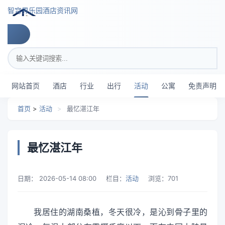
跳转到主要内容
智穹界乐园酒店资讯网
搜索关键词
网站首页
酒店
行业
出行
活动
公寓
免责声明
首页
>
活动
>
最忆湛江年
最忆湛江年
日期：
2026-05-14 08:00
栏目：
活动
浏览：
701
我居住的湖南桑植，冬天很冷，是沁到骨子里的