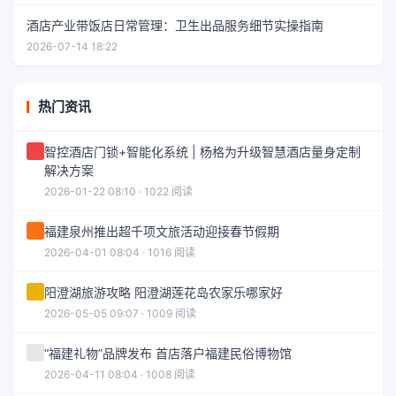
酒店产业带饭店日常管理：卫生出品服务细节实操指南
2026-07-14 18:22
热门资讯
智控酒店门锁+智能化系统 | 杨格为升级智慧酒店量身定制
解决方案
2026-01-22 08:10 · 1022 阅读
福建泉州推出超千项文旅活动迎接春节假期
2026-04-01 08:04 · 1016 阅读
阳澄湖旅游攻略 阳澄湖莲花岛农家乐哪家好
2026-05-05 09:07 · 1009 阅读
“福建礼物”品牌发布 首店落户福建民俗博物馆
2026-04-11 08:04 · 1008 阅读