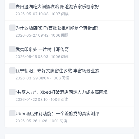
去阳澄湖吃大闸蟹攻略 阳澄湖农家乐哪家好
2026-05-07 10:08 · 1007 阅读
为什么酒店REITs首批获批可能是个转折点？
2026-05-27 09:42 · 1006 阅读
武夷印象处 一片树叶写传奇
2026-05-15 08:03 · 1006 阅读
辽宁朝阳：守好文脉留住乡愁 丰富场景业态
2026-03-29 08:04 · 1006 阅读
“共享人力”，Xbed打破酒店固定人力成本高困境
2026-01-22 08:10 · 1006 阅读
Uber酒店预订功能：一个差旅党的真实测评
2026-05-26 11:28 · 1001 阅读