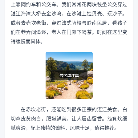
上靠网约车和公交车。我们常常花两块钱坐公交穿过
湛江海湾大桥去金沙湾，在沙滩上捡贝壳、玩沙子。
或者去赤坎老街，穿过法式骑楼与岭南民居，看孩子
们在巷弄间追逐，老人在门廊下喝茶。时间在这里变
得缓慢而具体。
在赤坎老街，还能吃到很多正宗的湛江美食。白
切鸡皮黄肉白，肥嫩鲜美，让人唇齿留香。簸箕炊细
腻爽滑，配上独特的酱料，风味十足，值得推荐。