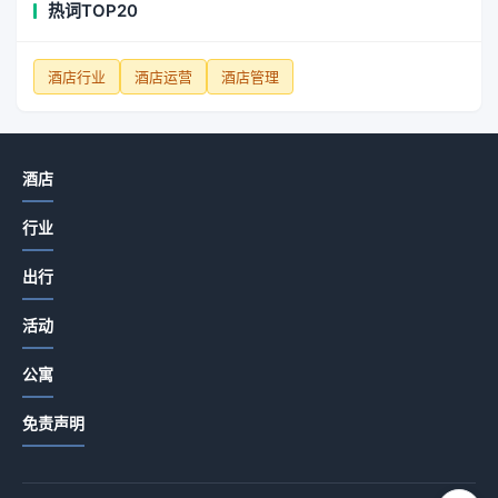
热词TOP20
酒店行业
酒店运营
酒店管理
酒店
行业
出行
活动
公寓
免责声明