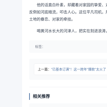
他的话直白朴素，却藏着对家园的挚爱、
反倒如河底暗流，叩击人心。这位平凡司机，
土地的眷恋、对家的牵挂。
喝黄河水长大的河津人，把实在刻进浪涛
标签：
上一篇：
“已基本订满”！这一跨年“爆款”太火了
相关推荐