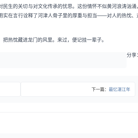
对民生的关切与对文化传承的忧思。这份情怀不似黄河浪涛汹涌
用实在言行诠释了河津人骨子里的厚重与担当——对人的热忱、
，把热忱藏进龙门的风里。来过，便记挂一辈子。
分享
下一篇：
最忆湛江年