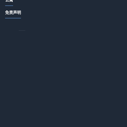
饭店日常管理细节：卫生出品服务3大
或
免责声明
关键方法
音
2026-07-14 18:55
水
酒店产业带农家菜打造秘籍：提升顾
鲤
客复购的5个方法
自
2026-07-14 18:22
酒店产业带农家特色菜品打造与复购
提升5大方法
2026-07-14 18:22
酒店餐饮菜品设计服务体验成本控制
三招破解盈利难题
2026-07-14 18:22
酒店产业带餐饮经营：菜品设计、服
务体验与成本控制三大方法
着
2026-07-14 18:22