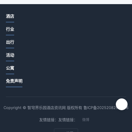
酒店
行业
出行
活动
公寓
免责声明
Copyright © 智穹界乐园酒店资讯网 版权所有
鲁ICP备2025208294号-8
友情链接：友情链接：
微博