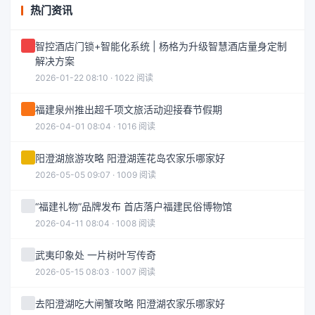
热门资讯
智控酒店门锁+智能化系统 | 杨格为升级智慧酒店量身定制
解决方案
2026-01-22 08:10 · 1022 阅读
福建泉州推出超千项文旅活动迎接春节假期
2026-04-01 08:04 · 1016 阅读
阳澄湖旅游攻略 阳澄湖莲花岛农家乐哪家好
2026-05-05 09:07 · 1009 阅读
“福建礼物”品牌发布 首店落户福建民俗博物馆
2026-04-11 08:04 · 1008 阅读
武夷印象处 一片树叶写传奇
2026-05-15 08:03 · 1007 阅读
去阳澄湖吃大闸蟹攻略 阳澄湖农家乐哪家好