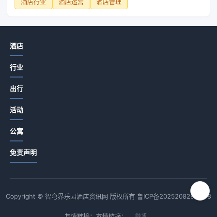
酒店行业
酒店运营
酒店管理
酒店
行业
出行
活动
公寓
免责声明
Copyright © 智穹界乐园酒店资讯网 版权所有
鲁ICP备2025208294号-8
友情链接：友情链接：
微博