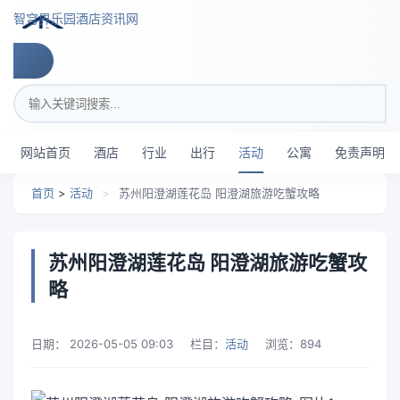
跳转到主要内容
智穹界乐园酒店资讯网
搜索关键词
网站首页
酒店
行业
出行
活动
公寓
免责声明
首页
>
活动
>
苏州阳澄湖莲花岛 阳澄湖旅游吃蟹攻略
苏州阳澄湖莲花岛 阳澄湖旅游吃蟹攻
略
日期：
2026-05-05 09:03
栏目：
活动
浏览：
894