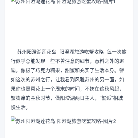
苏州阳澄湖莲花岛 阳澄湖旅游吃蟹攻略 每一次旅
行似乎总能发现一些不曾注意的细节，意料之外的邂
逅，像极了巧克力糖果，甜蜜和充实了生活本身。譬
如这次的苏州之行，让我看到风雅苏州的另一面，如
果你也愿意花上一个周末的时间，不妨在这秋风起，
蟹脚痒的金秋时节，做阳澄湖两日主人，“蟹逅”相城
慢生活。