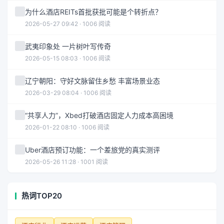
为什么酒店REITs首批获批可能是个转折点？
2026-05-27 09:42 · 1006 阅读
武夷印象处 一片树叶写传奇
2026-05-15 08:03 · 1006 阅读
辽宁朝阳：守好文脉留住乡愁 丰富场景业态
2026-03-29 08:04 · 1006 阅读
“共享人力”，Xbed打破酒店固定人力成本高困境
2026-01-22 08:10 · 1006 阅读
Uber酒店预订功能：一个差旅党的真实测评
2026-05-26 11:28 · 1001 阅读
热词TOP20