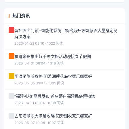
热门资讯
智控酒店门锁+智能化系统 | 杨格为升级智慧酒店量身定制
解决方案
2026-01-22 08:10 · 1022 阅读
福建泉州推出超千项文旅活动迎接春节假期
2026-04-01 08:04 · 1016 阅读
阳澄湖旅游攻略 阳澄湖莲花岛农家乐哪家好
2026-05-05 09:07 · 1009 阅读
“福建礼物”品牌发布 首店落户福建民俗博物馆
2026-04-11 08:04 · 1008 阅读
去阳澄湖吃大闸蟹攻略 阳澄湖农家乐哪家好
2026-05-07 10:08 · 1007 阅读