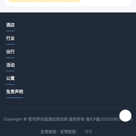
酒店
行业
出行
活动
公寓
免责声明
Copyright © 智穹界乐园酒店资讯网 版权所有
鲁ICP备2025208294号-8
友情链接：友情链接：
微博