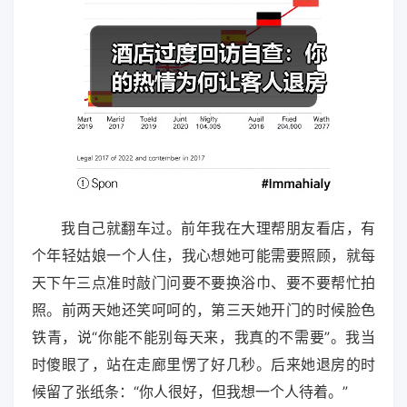
我自己就翻车过。前年我在大理帮朋友看店，有
个年轻姑娘一个人住，我心想她可能需要照顾，就每
天下午三点准时敲门问要不要换浴巾、要不要帮忙拍
照。前两天她还笑呵呵的，第三天她开门的时候脸色
铁青，说“你能不能别每天来，我真的不需要”。我当
时傻眼了，站在走廊里愣了好几秒。后来她退房的时
候留了张纸条：“你人很好，但我想一个人待着。”