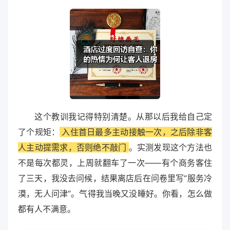
这个教训我记得特别清楚。从那以后我给自己定
了个规矩：
入住首日最多主动接触一次，之后除非客
人主动提需求，否则绝不敲门
。实测发现这个方法也
不是每次都灵，上周就翻车了一次——有个商务客住
了三天，我没去问候，结果离店后在问卷里写“服务冷
漠，无人问津”。气得我当晚又没睡好。你看，怎么做
都有人不满意。