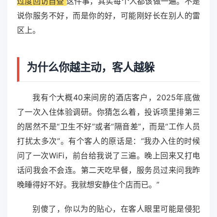
过度回访自查
这件事，其实每个人都该做一遍。不是
说你服务不好，而是你的好，可能刚好长在别人的雷
区上。
为什么你越主动，客人越躲
我有个大概40来间房的酒店客户，2025年底做
了一次入住体验调研。你猜怎么着，投诉项里排第三
的居然不是“卫生不好”或者“隔音差”，而是“工作人员
打扰太多次”。有个客人的原话是：“我办入住的时候
问了一次WiFi，前台给我说了三遍。晚上回来又打电
话问我会不会连。第二天吃早餐，服务员过来问我昨
晚睡得好不好。我就想安静住个店而已。”
别傻了，你以为的贴心，在客人眼里可能是侵犯