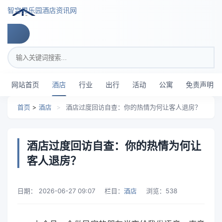
跳转到主要内容
智穹界乐园酒店资讯网
搜索关键词
网站首页
酒店
行业
出行
活动
公寓
免责声明
首页
>
酒店
>
酒店过度回访自查：你的热情为何让客人退房？
酒店过度回访自查：你的热情为何让
客人退房？
日期：
2026-06-27 09:07
栏目：
酒店
浏览：
538