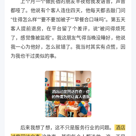
上个月一个做民宿的朋友半夜给我发语音，声音
都哑了。他说有个客人连住四天，他每天都去敲门问
“住得怎么样”“要不要加被子”“早餐合口味吗”。第五天
客人提前退房，在平台留了个差评，说“被问得烦死
了，感觉像被监视”。我这朋友气得当晚没睡好，他说
我一心为他好，怎么就错了。我当时其实有点慌，因
为我也干过类似的事。
后来我想了想，这不只是服务行业的问题。
酒店