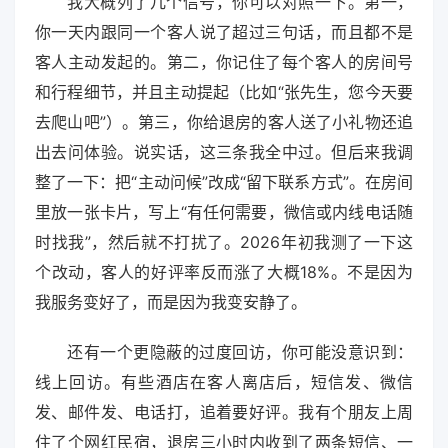
我大概列了几个信号，你可以对照一下。第一，
你一天内跟同一个客人说了超过三句话，而且都不是
客人主动发起的。第二，你记住了每个客人的房间号
和行程细节，并且主动提起（比如“张先生，您今天要
去爬山吧”）。第三，你给退房的客人送了小礼物还追
出去问体验。说实话，这三条我全中过。但后来我调
整了一下：把“主动问候”改成“留下联系方式”。在房间
里放一张卡片，写上“有任何需要，微信或内线电话随
时找我”，然后就不打扰了。2026年初我测了一下这
个改动，客人的好评率反而涨了大概18%。不是因为
我服务变好了，而是因为我变安静了。
还有一个更隐蔽的过度回访，你可能没意识到：
线上回访。有些酒店在客人离店后，短信发、微信
发、邮件发、电话打，追着要好评。我有个朋友上周
住了个网红民宿，退房三小时内收到了两条短信、一