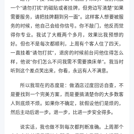
一个“请勿打扰”的磁贴或者挂牌，但旁边写清楚“如果
需要服务，请把挂牌翻到另一面”。这样客人想要被服
务的时候，他自己会给你信号。你不敲门，他反而觉
得你专业。我试了大概两个多月，效果比我预想的
好。但也不是每次都顺利，上周有个客人住了四天，
一直挂着“请勿打扰”，退房的时候前台问他住得怎么
样，他说“你们怎么不问我需不需要换床单”。我当时
听到这个差点笑出来，你看，永远有人不满意。
所以我现在的态度是：做酒店过度回访自查，不
是要找到一个完美方案，而是要搞清楚你的大多数客
人到底烦不烦。如果你不确定，就假设他们是烦的，
然后主动后退一步。退一步，比进一步安全得多。
说实话，我也做不到每次都判断准确。上周那个