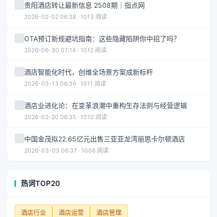
贵阳酒店转让最新信息 2508期｜指点网
2026-02-02 06:38 · 1013 阅读
OTA预订新规避坑指南：这些隐藏陷阱你中招了吗？
2026-06-30 07:14 · 1012 阅读
酒店智能化时代，创维全场景方案成新标杆
2026-03-13 06:36 · 1011 阅读
酒店业进化论：在变革浪潮中重构生存法则与经营逻辑
2026-02-20 06:35 · 1010 阅读
中国金茂拟22.65亿元出售三亚亚龙湾丽思卡尔顿酒店
2026-03-03 06:37 · 1008 阅读
热词TOP20
酒店行业
酒店运营
酒店管理