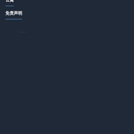
酒店旅游推荐餐饮门店提升客流和口
免责声明
碑的实用策略
2026-07-15 06:35
酒店公寓特色餐饮从食材采购到菜单
定价的关键要点
，
2026-07-14 18:35
店
酒店公寓饭店卫生出品服务细节管理5
示
大实用方法
本
2026-07-14 18:34
酒店餐饮门店提升客流和口碑的五大
实用策略
第
2026-07-14 17:57
诉
智慧酒店应用新高度：跨场景服务衔
接一体化作业如何让入住率飙升37%
2026-07-13 18:17