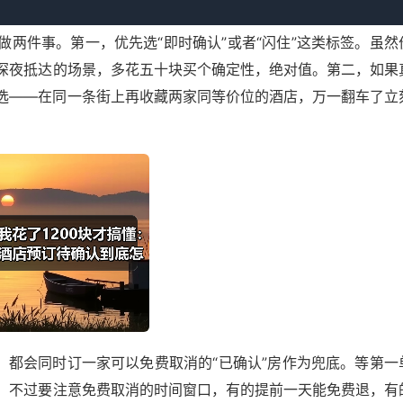
两件事。第一，优先选“即时确认”或者“闪住”这类标签。虽然
深夜抵达的场景，多花五十块买个确定性，绝对值。第二，如果
选——在同一条街上再收藏两家同等价位的酒店，万一翻车了立
，都会同时订一家可以免费取消的“已确认”房作为兜底。等第一
，不过要注意免费取消的时间窗口，有的提前一天能免费退，有