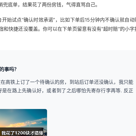
消兜底单，结果花了两份房钱，气得直骂自己。
台开始试点“确认时效承诺”，比如下单后15分钟内不确认就自动
宿和快捷还没覆盖。你可以在下单页留意有没有“超时赔”的小字
的事吗？
次在高铁上订了一个待确认的房，到站后订单还没确认，我只能
好是在路上先确认好，或者到了之后哪怕先寄存行李再等. 反正