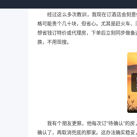
经过这么多次教训，我现在订酒店会刻意做
格可能贵个几十块，但省心。尤其是赶火车、
想省钱订特价或代理房，下单后立刻同步做备
换，不用现搜。
我有个朋友更狠，他每次订“待确认”的房
确认了，再取消兜底的那家。这办法确实稳妥