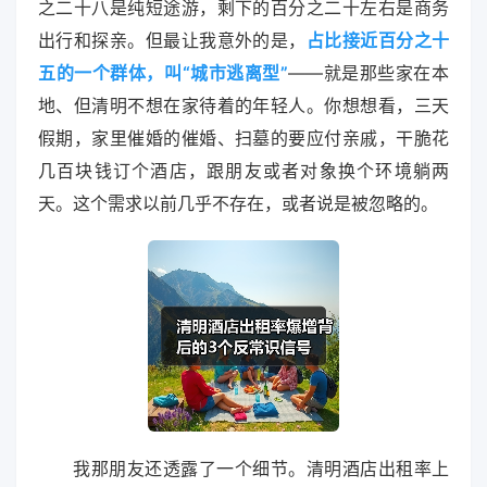
之二十八是纯短途游，剩下的百分之二十左右是商务
出行和探亲。但最让我意外的是，
占比接近百分之十
五的一个群体，叫“城市逃离型”
——就是那些家在本
地、但清明不想在家待着的年轻人。你想想看，三天
假期，家里催婚的催婚、扫墓的要应付亲戚，干脆花
几百块钱订个酒店，跟朋友或者对象换个环境躺两
天。这个需求以前几乎不存在，或者说是被忽略的。
我那朋友还透露了一个细节。清明酒店出租率上