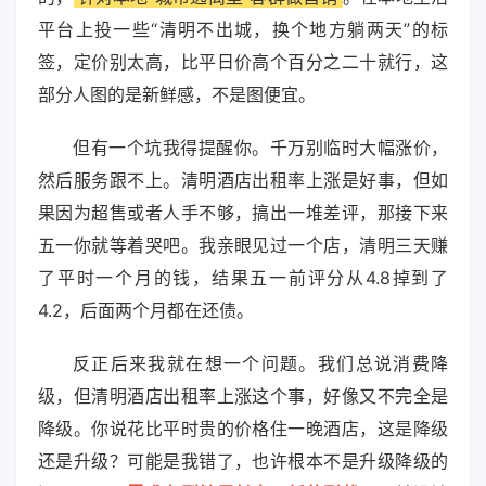
平台上投一些“清明不出城，换个地方躺两天”的标
签，定价别太高，比平日价高个百分之二十就行，这
部分人图的是新鲜感，不是图便宜。
但有一个坑我得提醒你。千万别临时大幅涨价，
然后服务跟不上。清明酒店出租率上涨是好事，但如
果因为超售或者人手不够，搞出一堆差评，那接下来
五一你就等着哭吧。我亲眼见过一个店，清明三天赚
了平时一个月的钱，结果五一前评分从4.8掉到了
4.2，后面两个月都在还债。
反正后来我就在想一个问题。我们总说消费降
级，但清明酒店出租率上涨这个事，好像又不完全是
降级。你说花比平时贵的价格住一晚酒店，这是降级
还是升级？可能是我错了，也许根本不是升级降级的