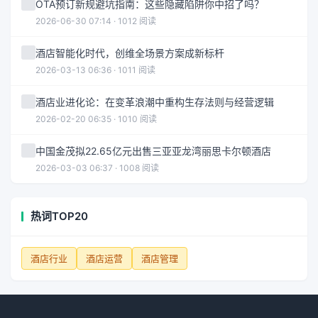
OTA预订新规避坑指南：这些隐藏陷阱你中招了吗？
2026-06-30 07:14 · 1012 阅读
酒店智能化时代，创维全场景方案成新标杆
2026-03-13 06:36 · 1011 阅读
酒店业进化论：在变革浪潮中重构生存法则与经营逻辑
2026-02-20 06:35 · 1010 阅读
中国金茂拟22.65亿元出售三亚亚龙湾丽思卡尔顿酒店
2026-03-03 06:37 · 1008 阅读
热词TOP20
酒店行业
酒店运营
酒店管理