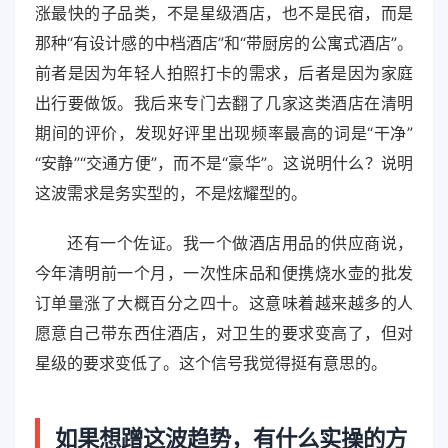
涨最快的子品类，不是星级酒店，也不是民宿，而是
那种“有设计感的中档酒店”和“带厨房的公寓式酒店”。
前者是因为年轻人拍照打卡的需求，后者是因为家庭
出行要做饭。我后来专门去翻了几家这类酒店在清明
期间的评价，发现好评里出现频率最高的词是“干净”
“安静”“交通方便”，而不是“豪华”。这说明什么？说明
这波需求是务实型的，不是炫耀型的。
还有一个佐证。我一个做酒店用品的供应商说，
今年清明前一个月，一次性床品和便携烧水壶的批发
订单量涨了大概百分之四十。这意味着越来越多的人
愿意自己带东西住酒店，对卫生的要求变高了，但对
星级的要求变低了。这个信号我觉得挺有意思的。
如果想蹭这波趋势，有什么实操的方