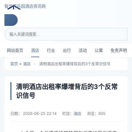
跳转到主要内容
智穹界乐园酒店资讯网
搜索关键词
网站首页
酒店
行业
出行
活动
公寓
免责声明
首页
>
酒店
>
清明酒店出租率爆增背后的3个反常识信号
清明酒店出租率爆增背后的3个反常
识信号
日期：
2026-06-25 22:14
栏目：
酒店
浏览：
905