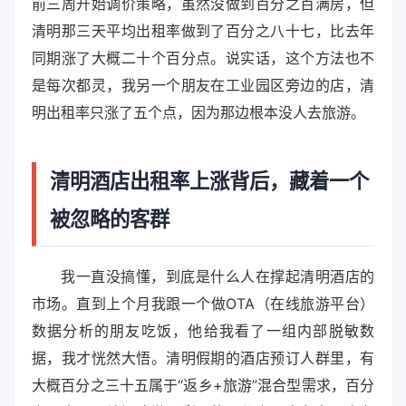
前三周开始调价策略，虽然没做到百分之百满房，但
清明那三天平均出租率做到了百分之八十七，比去年
同期涨了大概二十个百分点。说实话，这个方法也不
是每次都灵，我另一个朋友在工业园区旁边的店，清
明出租率只涨了五个点，因为那边根本没人去旅游。
清明酒店出租率上涨背后，藏着一个
被忽略的客群
我一直没搞懂，到底是什么人在撑起清明酒店的
市场。直到上个月我跟一个做OTA（在线旅游平台）
数据分析的朋友吃饭，他给我看了一组内部脱敏数
据，我才恍然大悟。清明假期的酒店预订人群里，有
大概百分之三十五属于“返乡+旅游”混合型需求，百分