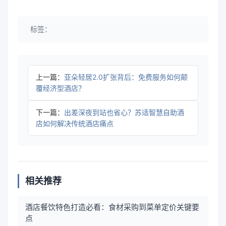
标签：
上一篇：
亚朵轻居2.0扩张背后：免费服务如何颠
覆经济型酒店？
下一篇：
出差深夜到站也省心？苏适智慧自助酒
店如何解决传统酒店痛点
相关推荐
酒店餐饮特色打造必看：食材采购到菜单定价关键要
点