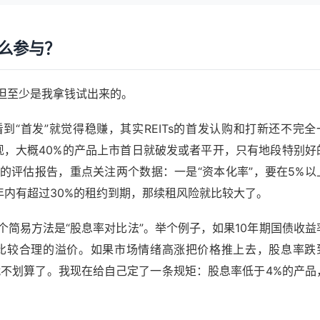
怎么参与？
但至少是我拿钱试出来的。
“首发”就觉得稳赚，其实REITs的首发认购和打新还不完全
表现，大概40%的产品上市首日就破发或者平开，只有地段特别好
的评估报告，重点关注两个数据：一是“资本化率”，要在5%以
年内有超过30%的租约到期，那续租风险就比较大了。
简易方法是“股息率对比法”。举个例子，如果10年期国债收益
左右是比较合理的溢价。如果市场情绪高涨把价格推上去，股息率跌
就不划算了。我现在给自己定了一条规矩：股息率低于4%的产品