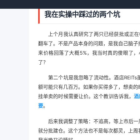
我在实操中踩过的两个坑
上个月我认真研究了两只已经获批或正在申
翻车了。不是产品本身的问题，是我自己脑子
来价格回落了大概5%，我当时真的傻眼了
了？
第二个坑是我忽略了流动性。酒店REIT
额可能只有几百万。如果你买得多了，想卖的
挂单卖的时候需要让价。这个教训告诉我，
酒
要
。
后来我调整了策略：不追高，等上市后一
就分批建仓。这个方法也不是每次都灵，上周
我当晚又没睡好。