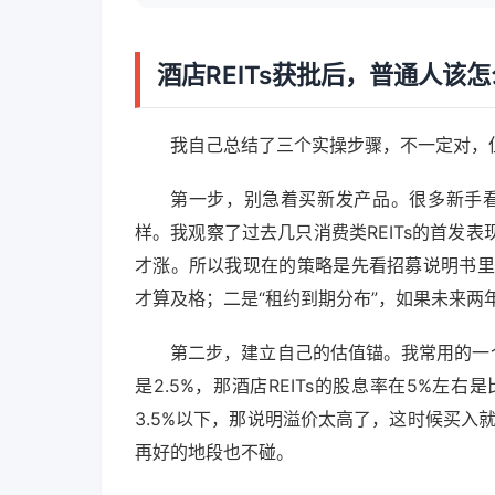
酒店REITs获批后，普通人该
我自己总结了三个实操步骤，不一定对，
第一步，别急着买新发产品。很多新手看到
样。我观察了过去几只消费类REITs的首发
才涨。所以我现在的策略是先看招募说明书里
才算及格；二是“租约到期分布”，如果未来两
第二步，建立自己的估值锚。我常用的一个
是2.5%，那酒店REITs的股息率在5%
3.5%以下，那说明溢价太高了，这时候买入
再好的地段也不碰。