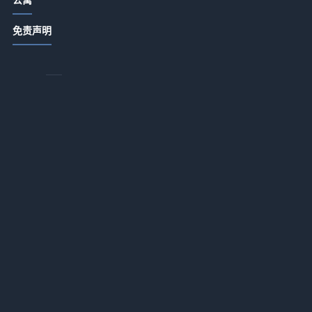
边
酒店旅游推荐餐饮门店提升客流和口
免责声明
碑的实用策略
2026-07-15 06:35
得
酒店公寓特色餐饮从食材采购到菜单
类
定价的关键要点
2026-07-14 18:35
酒店公寓饭店卫生出品服务细节管理5
大实用方法
2026-07-14 18:34
酒店餐饮门店提升客流和口碑的五大
实用策略
2026-07-14 17:57
智慧酒店应用新高度：跨场景服务衔
接一体化作业如何让入住率飙升37%
2026-07-13 18:17