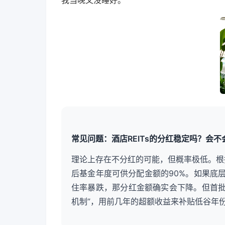
常见问题：酒店REITs的分红稳定吗？会
理论上存在不分红的可能，但概率极低。根据
后基金年度可供分配金额的90%。如果底
住率暴跌，那分红金额确实会下降。但首批获
机制”，用前几年的超额收益来补贴低谷年