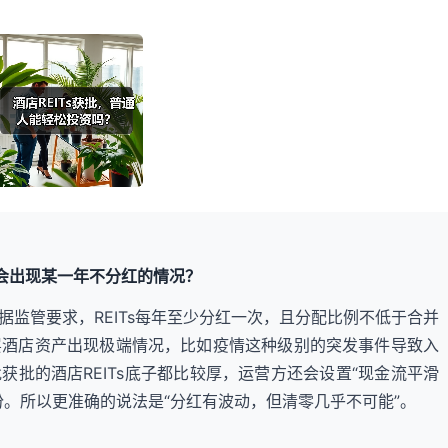
不会出现某一年不分红的情况？
监管要求，REITs每年至少分红一次，且分配比例不低于合并
层酒店资产出现极端情况，比如疫情这种级别的突发事件导致入
批的酒店REITs底子都比较厚，运营方还会设置“现金流平滑
份。所以更准确的说法是“分红有波动，但清零几乎不可能”。