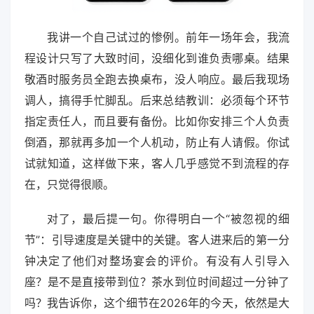
我讲一个自己试过的惨例。前年一场年会，我流
程设计只写了大致时间，没细化到谁负责哪桌。结果
敬酒时服务员全跑去换桌布，没人响应。最后我现场
调人，搞得手忙脚乱。后来总结教训：必须每个环节
指定责任人，而且要有备份。比如你安排三个人负责
倒酒，那就再多加一个人机动，防止有人请假。你试
试就知道，这样做下来，客人几乎感觉不到流程的存
在，只觉得很顺。
对了，最后提一句。你得明白一个“被忽视的细
节”：引导速度是关键中的关键。客人进来后的第一分
钟决定了他们对整场宴会的评价。有没有人引导入
座？是不是直接带到位？茶水到位时间超过一分钟了
吗？我告诉你，这个细节在2026年的今天，依然是大