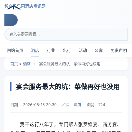
跳转到主要内容
智穹界乐园酒店资讯网
搜索关键词
网站首页
酒店
行业
出行
活动
公寓
免责声明
首页
>
酒店
>
宴会服务最大的坑：菜做再好也没用
宴会服务最大的坑：菜做再好也没用
日期：
2026-06-15 20:39
栏目：
酒店
浏览：
724
我干这行八年了，专门帮人张罗婚宴、商务宴、