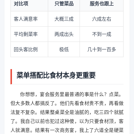
对比项
只管菜品
服务也跟上
客人满意率
大概三成
六成左右
平均剩菜率
两成出头
不到一成
回头客比例
极低
几十到一百多
菜单搭配比食材本身更重要
你想想，宴会服务里最普通的事是什么？点菜。
但大多数人都搞反了。他们先看食材贵不贵，再看做
法复不复杂。结果整桌菜全是油腻的，吃三四个就腻
了。我自己以前也犯过这种傻，以为只要食材顶，客
人就满意。结果有一次商务宴，我上了六道全是硬菜