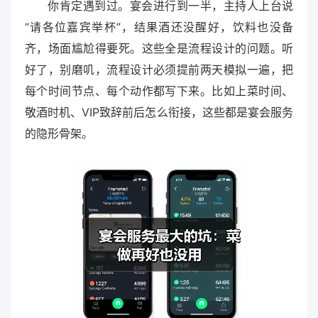
你肯定遇到过。宴会进行到一半，主持人上台说
“请各位嘉宾举杯”，结果酒还没醒好，饮料也没备
齐，场面尴尬得要死。这些全是流程设计的问题。听
好了，别磨叽，流程设计必须提前两天模拟一遍，把
每个时间节点、每个动作都写下来。比如上菜时间、
敬酒时机、VIP致辞前后怎么衔接，这些都是宴会服务
的隐形骨架。