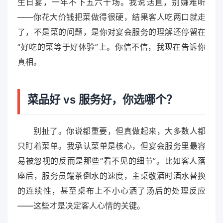
生日宴，一年不下五六十场。我说话直，别嫌难听
——你花大价钱把菜做得很硬，结果客人吃两口就走
了，不是菜的问题，是你对宴会服务的理解还停留在
“好吃的菜等于好体验”上。你信不信，我现在告诉你
真相。
菜品好 vs 服务好，你选哪个？
别扯了。你说都重要，但真做起来，大多数人都
只盯着菜单。我承认菜单是核心，但宴会服务里最容
易被忽视的反而是那些“看不见的细节”。比如客人落
座后，服务员端茶倒水的速度，主桌敬酒时酒水替换
的连续性，甚至桌布上不小心洒了汤后的处理反应
——这些才是决定客人心情的关键。