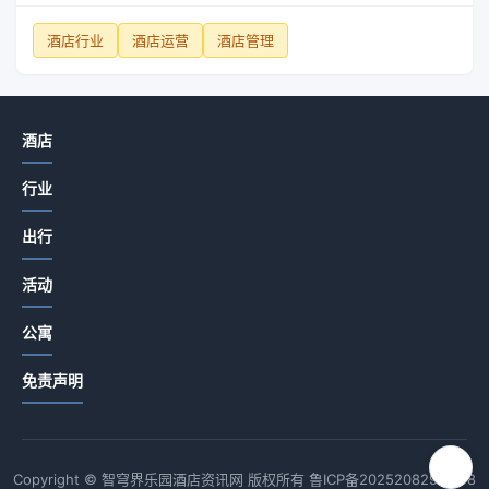
酒店行业
酒店运营
酒店管理
酒店
行业
出行
活动
公寓
免责声明
Copyright © 智穹界乐园酒店资讯网 版权所有
鲁ICP备2025208294号-8