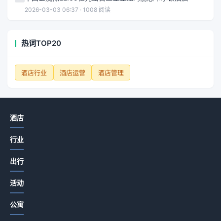
2026-03-03 06:37 · 1008 阅读
热词TOP20
酒店行业
酒店运营
酒店管理
酒店
行业
出行
活动
公寓