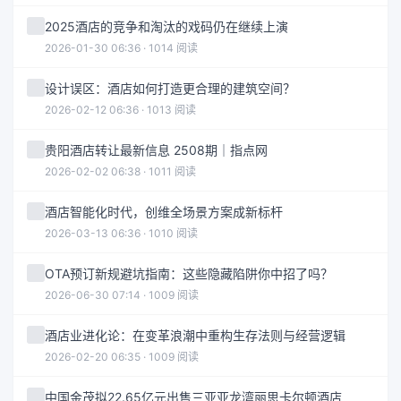
2025酒店的竞争和淘汰的戏码仍在继续上演
2026-01-30 06:36 · 1014 阅读
设计误区：酒店如何打造更合理的建筑空间？
2026-02-12 06:36 · 1013 阅读
贵阳酒店转让最新信息 2508期｜指点网
2026-02-02 06:38 · 1011 阅读
酒店智能化时代，创维全场景方案成新标杆
2026-03-13 06:36 · 1010 阅读
OTA预订新规避坑指南：这些隐藏陷阱你中招了吗？
2026-06-30 07:14 · 1009 阅读
酒店业进化论：在变革浪潮中重构生存法则与经营逻辑
2026-02-20 06:35 · 1009 阅读
中国金茂拟22.65亿元出售三亚亚龙湾丽思卡尔顿酒店