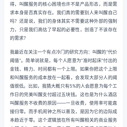
得，叫醒服务的核心困境也许不是产品形态，而是需
求本身是否真实存在。我们真的需要别人来叫醒自己
吗？还是说，我们的身体其实不需要这种外部的强制
力，只是我们高估了早起的必要性，创造了不该存在
的需求？
我最近在关注一个有点冷门的研究方向：叫醒的“代价
阈值”。简单说就是，每个人愿意为“准时起床”付出的
金钱、精力、时间都有一个上限。如果你把这个上限
和叫醒服务的成本放在一起看，会发现大部分人的阈
值很低。比如，我猜大概只有5%的人会愿意为每个工
作日的完美叫醒支付超过五块钱。这也是为什么酒店
叫醒服务不收费的原因——一旦收费，使用率可能直
接归零。而手机闹钟之所以普及，是因为它的边际成
本趋近于零。这个逻辑放在所有叫醒相关的商业服务