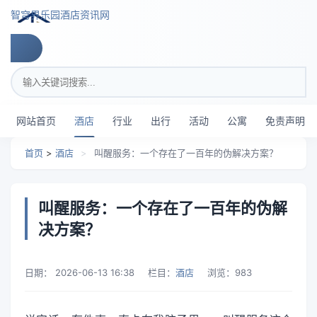
跳转到主要内容
智穹界乐园酒店资讯网
搜索关键词
网站首页
酒店
行业
出行
活动
公寓
免责声明
首页
>
酒店
>
叫醒服务：一个存在了一百年的伪解决方案？
叫醒服务：一个存在了一百年的伪解
决方案？
日期：
2026-06-13 16:38
栏目：
酒店
浏览：
983