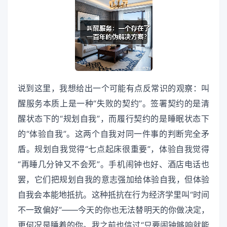
说到这里，我想给出一个可能有点反常识的观察：叫
醒服务本质上是一种“失败的契约”。签署契约的是清
醒状态下的“规划自我”，而履行契约的是睡眠状态下
的“体验自我”。这两个自我对同一件事的判断完全矛
盾。规划自我觉得“七点起床很重要”，体验自我觉得
“再睡几分钟又不会死”。手机闹钟也好、酒店电话也
罢，它们把规划自我的意志强加给体验自我，但体验
自我会本能地抵抗。这种抵抗在行为经济学里叫“时间
不一致偏好”——今天的你也无法替明天的你做决定，
更何况是睡着的你。我之前也信过“只要闹钟够响就能