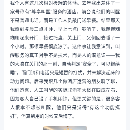
我个人有过几次相对极端的体验。去年我出差住了一
家号称有“尊享叫醒”服务的酒店，前台说他们的叫醒
不是普通电话，而是工作人员敲门送早餐。结果那天
我熬到凌晨三点才睡，早上七点门铃响了，我迷迷糊
糊爬起来开门，接过托盘，关上门，又倒回去睡了一
个小时。那顿早餐彻底凉了。这件事让我意识到，叫
醒服务的真正对手不是技术，而是人的潜意识——我
的大脑在关门的那一刻，自动判定“安全了，可以继续
睡”，而门铃和电话只是短暂的打扰，并未解决起床的
动力问题。后来我跟几个做酒店运营的朋友聊了聊，
他们透露，人工叫醒的实际取消率大概在四成左右，
因为客人自己设了手机闹钟，但更关键的是，很多客
人根本不想被叫醒，他们只是觉得“有这个功能挺
好”，但真到用的时候又后悔了。