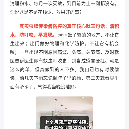
清理积水、每月一次灭蚊，到目前为止一例都没有。
你说这是不是花钱少、效果好的事？
其实虫媒传染病防控的真正核心就三句话：清积
水、防叮咬、早发现。
清掉蚊子繁殖的地方，不让它
生出来；出门做好物理和化学防护，不让它有机会
咬；一旦出现不明原因高烧、头痛、关节痛，及时就
医告诉医生你有蚊虫叮咬史，别当成感冒硬扛。就是
这么简单，但真做到的人不多。我自己也有时候偷
懒，前几天下雨忘记倒院子里的桶，第二天就看见里
面有孑孓了，气得我当晚没睡好。