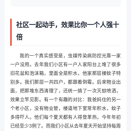
社区一起动手，效果比你一个人强十
倍
我的一个真实感受是，虫媒传染病防控光靠一家
一户没用。去年我们小区有一户人家阳台上堆了很多
旧花盆和泡沫箱，里面全是积水，他家那层楼蚊子特
别多。我们那层一共四户，都跟着倒霉。后来物业出
面，把那堆东西清理了，还统一搞了一次灭蚊喷洒，
效果立竿见影。有一个有趣的对比：我爸妈住的另一
个老小区，没有物业管，楼道地下室常年积水，蚊子
多得吓人。他们每个夏天都有人得登革热，今年年初
已经至少3例了。而我们小区从去年夏天开始坚持每周