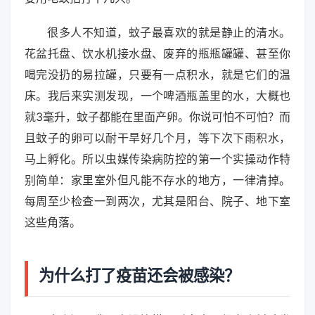
很多人不知道，蚊子最喜欢的就是静止的清水。
花盆托盘、饮水机接水盘、废弃的瓶瓶罐罐、甚至你
喝完没扔的易拉罐，只要有一点积水，就是它们的温
床。我后来实测发现，一个啤酒瓶盖里的水，大概也
就3毫升，蚊子都能在里面产卵。你说可怕不可怕？而
且蚊子的卵可以耐干旱好几个月，等下次下雨积水，
马上孵化。所以虫媒传染病防控的第一个实操动作特
别简单：家里室外但凡能不存水的地方，一律清掉。
每周至少检查一到两次，尤其是阳台、院子、地下室
这些角落。
为什么打了疫苗还会被感染？