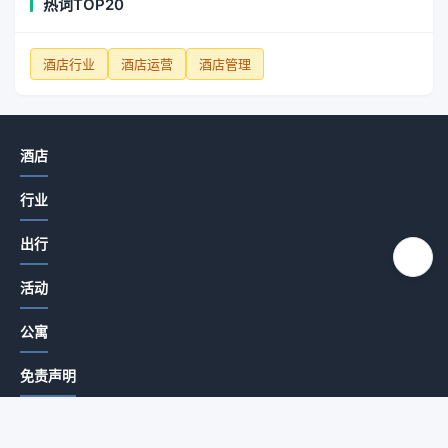
热词TOP20
酒店行业
酒店运营
酒店管理
酒店
行业
出行
活动
公寓
免责声明