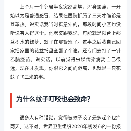
上个月一个邻居半夜突然高烧，浑身酸痛，一开
始以为是普通感冒，结果在医院折腾了三天才确诊是
登革热。说实话我当时挺意外的，那段时间小区也没
听说有人得这个。他老婆跟我说，可能就是阳台上那
盆积水的绿萝，蚊子在那繁殖了。这事之后我自己回
家把家里的花盆托盘全翻了个遍，还专门去打了一针
乙脑疫苗。说实话，以前觉得虫媒传染病离自己很
远，现在才发现，你跟它之间的距离，也就是一只花
蚊子飞三米的事。
为什么蚊子叮咬也会致命？
很多人有种错觉，觉得被蚊子咬了最多起个包痒
两天。这不对。世界卫生组织2026年初发布的一份报