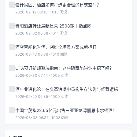
设计误区：酒店如何打造更合理的建筑空间？
2026-02-12 06:36 · 1013 阅读
贵阳酒店转让最新信息 2508期｜指点网
2026-02-02 06:38 · 1011 阅读
酒店智能化时代，创维全场景方案成新标杆
2026-03-13 06:36 · 1010 阅读
OTA预订新规避坑指南：这些隐藏陷阱你中招了吗？
2026-06-30 07:14 · 1009 阅读
酒店业进化论：在变革浪潮中重构生存法则与经营逻辑
2026-02-20 06:35 · 1009 阅读
中国金茂拟22.65亿元出售三亚亚龙湾丽思卡尔顿酒店
2026-03-03 06:37 · 1008 阅读