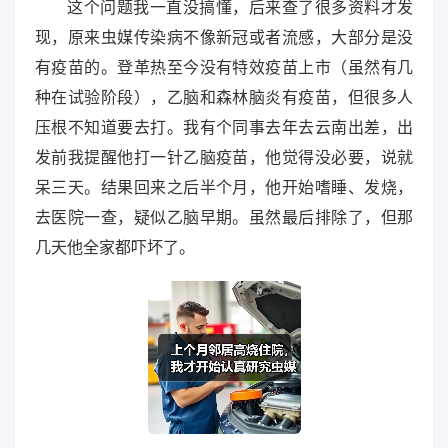
这个问题我一直没搞懂，后来查了很多资料才发
现，原来虫媒传染病不像新冠或者流感，大部分是没
有疫苗的。登革热至今没有特效疫苗上市（虽然有几
种在试验阶段），乙脑和森林脑炎有疫苗，但很多人
压根不知道要去打。我有个同事去年去云南出差，出
发前我提醒他打一针乙脑疫苗，他觉得没必要，说就
呆三天。结果回来之后半个月，他开始嗜睡、发烧，
去医院一查，疑似乙脑早期。虽然最后排除了，但那
几天他全家都吓坏了。