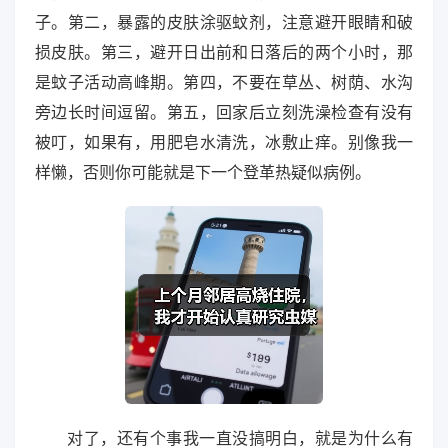
子。第二，暴露的皮肤涂驱蚊剂，注意避开眼睛和破
损皮肤。第三，避开日出前和日落后的两个小时，那
是蚊子活动高峰期。第四，不要在草丛、树荫、水沟
旁边长时间逗留。第五，回家后立刻洗澡检查有没有
被叮，如果有，用肥皂水清洗，冰敷止痒。别像我一
样懒，否则你可能就是下一个登革热疑似病例。
对了，还有个事我一直没搞明白，就是为什么有