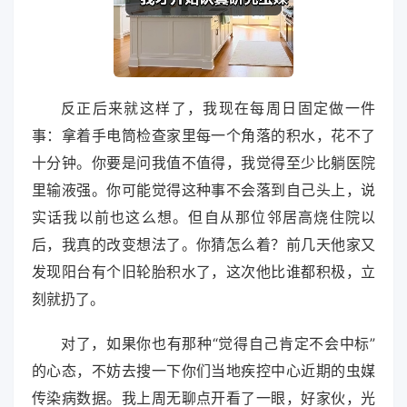
反正后来就这样了，我现在每周日固定做一件
事：拿着手电筒检查家里每一个角落的积水，花不了
十分钟。你要是问我值不值得，我觉得至少比躺医院
里输液强。你可能觉得这种事不会落到自己头上，说
实话我以前也这么想。但自从那位邻居高烧住院以
后，我真的改变想法了。你猜怎么着？前几天他家又
发现阳台有个旧轮胎积水了，这次他比谁都积极，立
刻就扔了。
对了，如果你也有那种“觉得自己肯定不会中标”
的心态，不妨去搜一下你们当地疾控中心近期的虫媒
传染病数据。我上周无聊点开看了一眼，好家伙，光