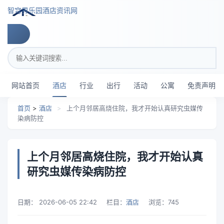
跳转到主要内容
智穹界乐园酒店资讯网
搜索关键词
网站首页
酒店
行业
出行
活动
公寓
免责声明
首页
>
酒店
>
上个月邻居高烧住院，我才开始认真研究虫媒传
染病防控
上个月邻居高烧住院，我才开始认真
研究虫媒传染病防控
日期：
2026-06-05 22:42
栏目：
酒店
浏览：
745