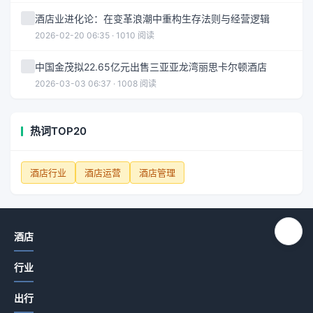
酒店业进化论：在变革浪潮中重构生存法则与经营逻辑
2026-02-20 06:35 · 1010 阅读
中国金茂拟22.65亿元出售三亚亚龙湾丽思卡尔顿酒店
2026-03-03 06:37 · 1008 阅读
热词TOP20
酒店行业
酒店运营
酒店管理
酒店
行业
出行