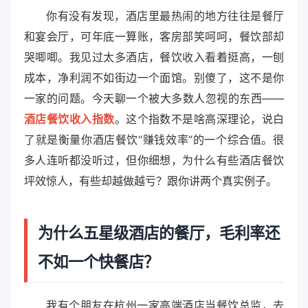
你有没有发现，酒店里最热闹的地方往往是餐厅
和宴会厅，可年底一算账，客房部笑呵呵，餐饮部却
哭唧唧。我见过太多酒店，餐饮收入看着挺高，一刨
成本，净利润不如街边一个面馆。别傻了，这不是你
一家的问题。今天聊一个被大多数人忽视的东西——
酒店餐饮收入指数
。这个指数不是啥高深理论，说白
了就是衡量你酒店餐饮“赚钱效率”的一个综合值。很
多人连听都没听过，但你细想，为什么有些酒店餐饮
坪效惊人，有些却越做越亏？跟你讲两个真实例子。
为什么五星级酒店的餐厅，毛利率还
不如一个快餐店？
我有个朋友在杭州一家高端酒店当餐饮总监，去