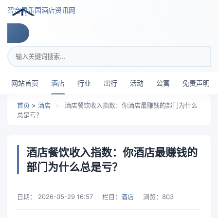
跳转到主要内容
智穹界乐园酒店资讯网
搜索关键词
网站首页
酒店
行业
出行
活动
公寓
免责声明
首页
>
酒店
>
酒店餐饮收入指数：你酒店最赚钱的部门为什么
总是亏？
酒店餐饮收入指数：你酒店最赚钱的
部门为什么总是亏？
日期：
2026-05-29 16:57
栏目：
酒店
浏览：
803