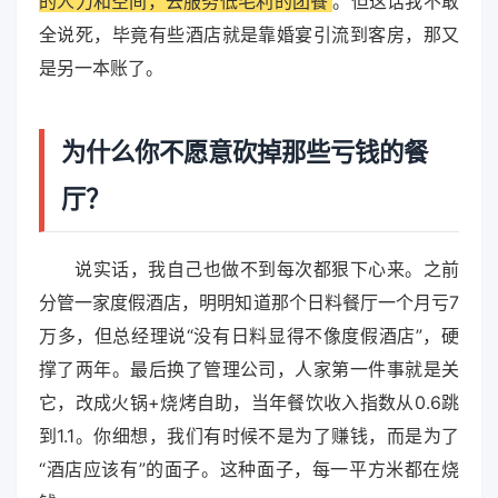
的人力和空间，去服务低毛利的团餐
。但这话我不敢
全说死，毕竟有些酒店就是靠婚宴引流到客房，那又
是另一本账了。
为什么你不愿意砍掉那些亏钱的餐
厅？
说实话，我自己也做不到每次都狠下心来。之前
分管一家度假酒店，明明知道那个日料餐厅一个月亏7
万多，但总经理说“没有日料显得不像度假酒店”，硬
撑了两年。最后换了管理公司，人家第一件事就是关
它，改成火锅+烧烤自助，当年餐饮收入指数从0.6跳
到1.1。你细想，我们有时候不是为了赚钱，而是为了
“酒店应该有”的面子。这种面子，每一平方米都在烧