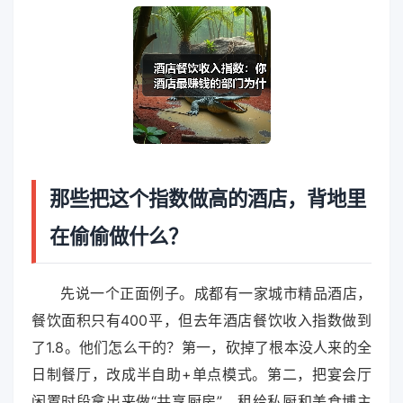
那些把这个指数做高的酒店，背地里
在偷偷做什么？
先说一个正面例子。成都有一家城市精品酒店，
餐饮面积只有400平，但去年酒店餐饮收入指数做到
了1.8。他们怎么干的？第一，砍掉了根本没人来的全
日制餐厅，改成半自助+单点模式。第二，把宴会厅
闲置时段拿出来做“共享厨房”，租给私厨和美食博主