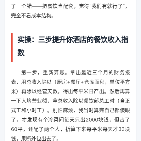
了一个错——把餐饮当配套，觉得“我们有就行了”，
完全不看成本结构。
实操：三步提升你酒店的餐饮收入指
数
第一步，重新算账。拿出最近三个月的财务报
表，用总收入除以（厨房+餐厅+仓库面积，单位平方
米）再除以经营天数，得出每平米日产出。然后再算
一下人均营业额，拿总收入除以餐饮部总工时（含正
式工和小时工）。别怕麻烦，我当时算完自己都傻眼
了，才发现有个冷菜间每天只出2000块钱，但占了
60平，还配了两个人，折算下来每平米每天才33块
钱，果断外包出去了。