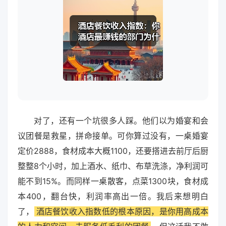
对了，还有一个坑很多人踩。他们以为婚宴和会
议团餐是救星，拼命接单。可你算过没有，一桌婚宴
定价2888，食材成本大概1100，还要搭进去前厅后厨
整整8个小时，加上酒水、纸巾、布草洗涤，净利润可
能不到15%。而同样一桌散客，点菜1300块，食材成
本400，翻台快，利润率高出一倍。我后来想明白
了，
酒店餐饮收入指数低的根本原因，是你用高成本