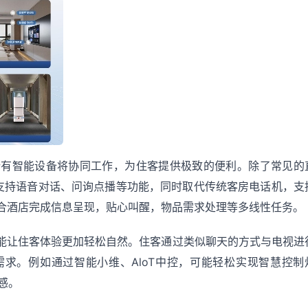
所有智能设备将协同工作，为住客提供极致的便利。除了常见的
支持语音对话、问询点播等功能，同时取代传统客房电话机，支
合酒店完成信息呈现，贴心叫醒，物品需求处理等多线性任务。
，能让住客体验更加轻松自然。住客通过类似聊天的方式与电视进
求。例如通过智能小维、AloT中控，可能轻松实现智慧控制
感。