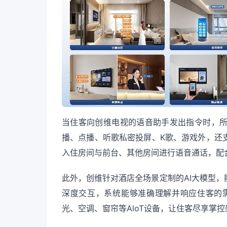
当住客向创维电视的语音助手发出指令时，
播、点播、听歌私密投屏、K歌、游戏外，还
入住房间与前台、其他房间进行语音通话，配
此外，创维针对酒店全场景定制的AI大模型
深度交互，系统能够准确理解并响应住客的需
光、空调、窗帘等AloT设备，让住客尽享掌控