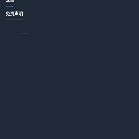
”
酒店旅游推荐餐饮门店提升客流和口
免责声明
碑的实用策略
2026-07-15 06:35
酒店公寓特色餐饮从食材采购到菜单
定价的关键要点
2026-07-14 18:35
酒店公寓饭店卫生出品服务细节管理5
大实用方法
2026-07-14 18:34
酒店餐饮门店提升客流和口碑的五大
然
实用策略
业
2026-07-14 17:57
智慧酒店应用新高度：跨场景服务衔
接一体化作业如何让入住率飙升37%
2026-07-13 18:17