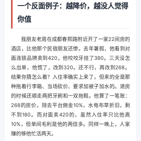
一个反面例子：越降价，越没人觉得
你值
我朋友老周在成都春熙路附近开了一家22间房的
酒店，比他那个民宿朋友还惨。去年暑假，他看到对
面连锁品牌卖到420，他咬咬牙挂了380。三天没怎
么出单，他慌了，改到320。还不行，再改到268。
结果你猜怎么着？入住率确实上来了，但来的全是那
种拖着行李箱、当场砍价、要求加被子加水的。退房
的时候还顺走两把牙刷和一双拖鞋。他算了一笔账：
268的房价，除去平台佣金10%，水电布草折旧，剩
不到180。而对面卖420的，虽然入住率只比他高
10%，但单间毛利是他的两倍多。同样一晚上，人家
赚的够他忙活两天。