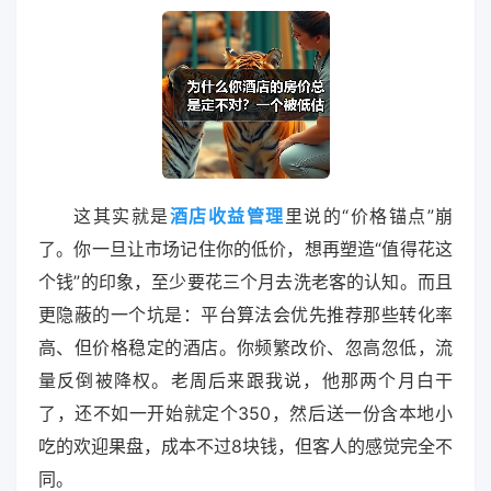
这其实就是
酒店收益管理
里说的“价格锚点”崩
了。你一旦让市场记住你的低价，想再塑造“值得花这
个钱”的印象，至少要花三个月去洗老客的认知。而且
更隐蔽的一个坑是：平台算法会优先推荐那些转化率
高、但价格稳定的酒店。你频繁改价、忽高忽低，流
量反倒被降权。老周后来跟我说，他那两个月白干
了，还不如一开始就定个350，然后送一份含本地小
吃的欢迎果盘，成本不过8块钱，但客人的感觉完全不
同。