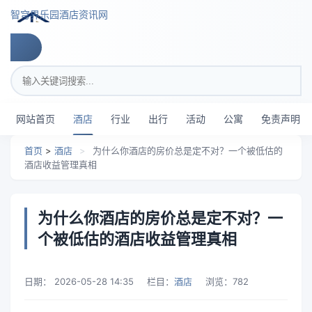
跳转到主要内容
智穹界乐园酒店资讯网
搜索关键词
网站首页
酒店
行业
出行
活动
公寓
免责声明
首页
>
酒店
>
为什么你酒店的房价总是定不对？一个被低估的
酒店收益管理真相
为什么你酒店的房价总是定不对？一
个被低估的酒店收益管理真相
日期：
2026-05-28 14:35
栏目：
酒店
浏览：
782