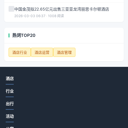
中国金茂拟22.65亿元出售三亚亚龙湾丽思卡尔顿酒店
2026-03-03 06:37 · 1008 阅读
热词TOP20
酒店行业
酒店运营
酒店管理
酒店
行业
出行
活动