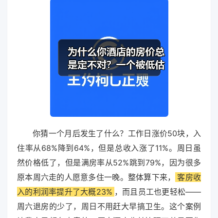
你猜一个月后发生了什么？工作日涨价50块，入
住率从68%降到64%，但是总收入涨了11%。周日虽
然价格低了，但是满房率从52%跳到79%，因为很多
原本周六走的人愿意多住一晚。整体算下来，
客房收
入的利润率提升了大概23%
，而且员工也更轻松——
周六退房的少了，周日不用赶大早搞卫生。这个案例