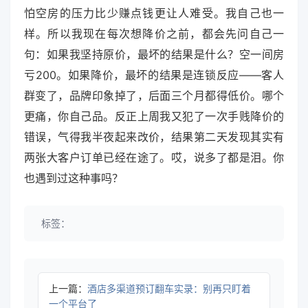
怕空房的压力比少赚点钱更让人难受。我自己也一
样。所以我现在每次想降价之前，都会先问自己一
句：如果我坚持原价，最坏的结果是什么？空一间房
亏200。如果降价，最坏的结果是连锁反应——客人
群变了，品牌印象掉了，后面三个月都得低价。哪个
更痛，你自己品。反正上周我又犯了一次手贱降价的
错误，气得我半夜起来改价，结果第二天发现其实有
两张大客户订单已经在途了。哎，说多了都是泪。你
也遇到过这种事吗？
标签：
上一篇：
酒店多渠道预订翻车实录：别再只盯着
一个平台了