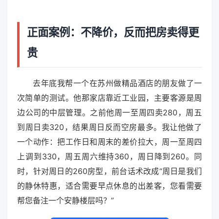
正面案例：不降价，反而把房卖得更
贵
去年底我帮一个在苏州做精品酒店的朋友做了一
次简单的测试。他那家店靠近工业园，主要客源是周
边公司的中层管理。之前他周一至周四卖280，周五
到周日卖320，结果周日反而空房最多。我让他做了
一个动作：把工作日和周末的差价拉大，周一至周四
上调到330，周五周六维持360，周日降到260。同
时，针对周日的260房型，前台话术改成“周日是我们
的静休特惠，适合需要早点休息的出差客，您看需要
帮您备注一个安静楼层吗？”