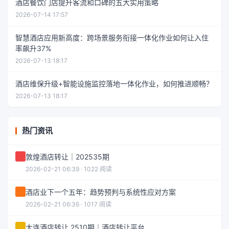
酒店餐饮门店提升客流和口碑的五大实用策略
2026-07-14 17:57
智慧酒店应用新高度：跨场景服务衔接一体化作业如何让入住
率飙升37%
2026-07-13 18:17
酒店维保升级+智能设施监控落地一体化作业，如何推进顺畅？
2026-07-13 18:17
热门资讯
敦煌酒店转让｜202535期
2026-02-21 06:39 · 1022 阅读
酒店业下一个五年：趋势预判与系统性应对方案
2026-02-21 06:36 · 1017 阅读
大连酒店转让 2510期｜酒店转让平台