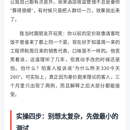
让我自己都有点意外，原来酒店收益管理不总是要你
“算得很细”，有时候只是把人群切一刀，效果就出来
了。
我当时跟朋友开玩笑：你以前的定价就像请客吃
饭不管谁来了都上同一个菜，现在好歹知道周一来的
工程师和周日来的销售代表，口味是不一样的。他苦
笑着说，这道理听了几年，但真动手改的时候还是
怕。怕什么？怕客人投诉说“为什么昨天330今天
260”。可实际上，真正因为差价跑来理论的客人，三
个月里只出现了两例，而且解释之后大部分都能接
受。
实操四步：别想太复杂，先做最小的
测试