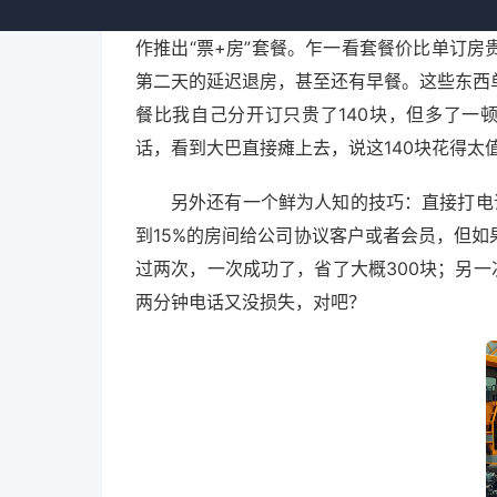
我查了大概十几场五一期间的演唱会数据
作推出“票+房”套餐。乍一看套餐价比单订
第二天的延迟退房，甚至还有早餐。这些东西
餐比我自己分开订只贵了140块，但多了一
话，看到大巴直接瘫上去，说这140块花得太
另外还有一个鲜为人知的技巧：直接打电话
到15%的房间给公司协议客户或者会员，但
过两次，一次成功了，省了大概300块；另一
两分钟电话又没损失，对吧？