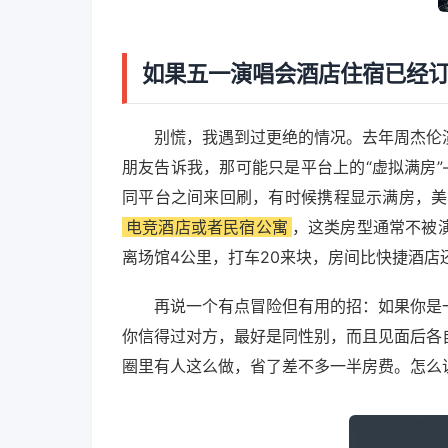
如果五一演唱会酒店住宿已经
别慌，我遇到过更绝的情况。去年周杰伦
朋友告诉我，那可能只是平台上的“虚拟满房
同平台之间来回刷，有时候携程显示满房，美
电竞酒店或者民宿公寓
，这类房型通常不被
离场馆4公里，打车20来块，房间比快捷酒
再说一个有点冒险但有用的招：如果你是
你信得过对方，最好是同性别，而且见面后各
圈里有人这么做，省了差不多一半房费。怎么