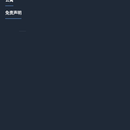
点
饭店日常管理细节：卫生出品服务3大
的
免责声明
关键方法
2026-07-14 18:55
酒店产业带农家菜打造秘籍：提升顾
客复购的5个方法
2026-07-14 18:22
酒店产业带农家特色菜品打造与复购
比
提升5大方法
宣
2026-07-14 18:22
官
酒店餐饮菜品设计服务体验成本控制
空
三招破解盈利难题
得
2026-07-14 18:22
酒店产业带餐饮经营：菜品设计、服
务体验与成本控制三大方法
会
2026-07-14 18:22
年