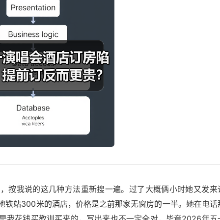
急，按我说的这几种方法重新搜一遍。过了大概俩小时她又发来
地铁站300米的酒店，价格是之前那家无窗房的一半。她在电话
是我花钱买教训买来的，写出来也不一定全对，毕竟2026年五