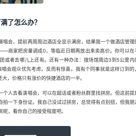
订满了怎么办？
演唱会，提前两周周边酒店全显示满房，结果我一个做酒店管理
”——商家把房量调成0，等临近日期再放出来卖高价。你可以在
团或者去哪儿上还有。还有一种办法：搜场馆周边3到5公里内
演唱会观众优先考虑，反而有惊喜。我有个同事就是这样订到的
店还大，价格只有涨价的快捷酒店的一半。
一个人去看演唱会，可以在超话或者粉丝群里找拼房。但这前提
自拍一下身份证。我自己没试过拼房，总觉得有点别扭，但我朋
说呢，看你自己的接受程度吧。