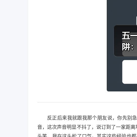
反正后来我就跟我那个朋友说，你先别
音，这次声音明显不抖了，说订到了一家距离
头笑，我在这头松了口气。其实这些经验也都