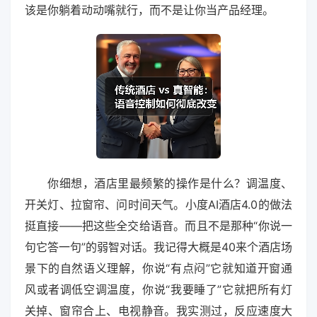
该是你躺着动动嘴就行，而不是让你当产品经理。
你细想，酒店里最频繁的操作是什么？调温度、
开关灯、拉窗帘、问时间天气。小度AI酒店4.0的做法
挺直接——把这些全交给语音。而且不是那种“你说一
句它答一句”的弱智对话。我记得大概是40来个酒店场
景下的自然语义理解，你说“有点闷”它就知道开窗通
风或者调低空调温度，你说“我要睡了”它就把所有灯
关掉、窗帘合上、电视静音。我实测过，反应速度大