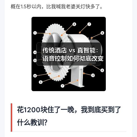
概在1.5秒以内，比我喊我老婆关灯快多了。
花1200块住了一晚，我到底买到了
什么教训？