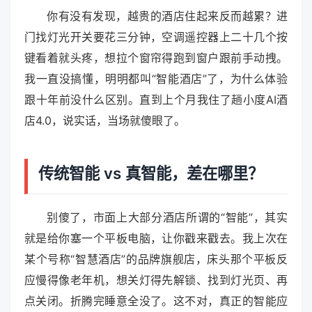
你有没有发现，越贵的酒店住起来反而越累？进
门找灯光开关要花三分钟，空调遥控器上二十几个按
键看着就头疼，想拉个窗帘得跑到窗户跟前手动拽。
我一直没搞懂，明明都叫“智能酒店”了，为什么体验
跟十年前没什么区别。直到上个月我住了趟小度AI酒
店4.0，说实话，当场就傻眼了。
传统智能 vs 真智能，差在哪里？
别傻了，市面上大部分酒店所谓的“智能”，其实
就是给你塞一个平板电脑，让你戳来戳去。我上次在
某个号称“智慧酒店”的品牌旗舰店，床头那个平板反
应慢得像老年机，想关灯得先解锁、找到灯光页、再
点关闭。折腾完睡意全没了。这不对，真正的智能应