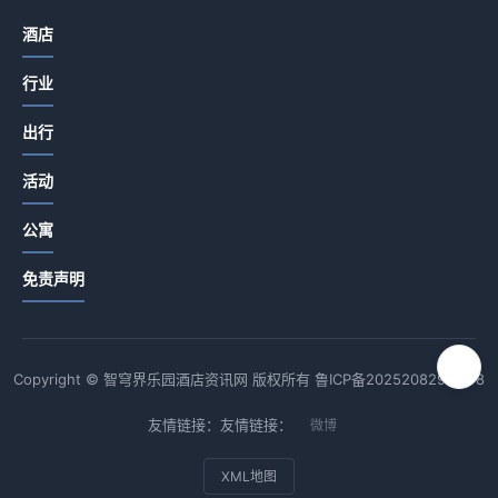
酒店
行业
出行
活动
公寓
免责声明
Copyright © 智穹界乐园酒店资讯网 版权所有
鲁ICP备2025208294号-8
友情链接：友情链接：
微博
XML地图