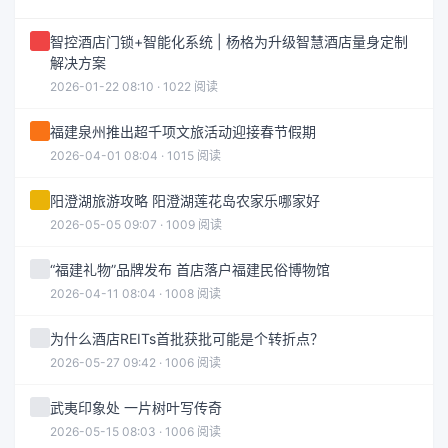
智控酒店门锁+智能化系统 | 杨格为升级智慧酒店量身定制
解决方案
2026-01-22 08:10 · 1022 阅读
福建泉州推出超千项文旅活动迎接春节假期
2026-04-01 08:04 · 1015 阅读
阳澄湖旅游攻略 阳澄湖莲花岛农家乐哪家好
2026-05-05 09:07 · 1009 阅读
“福建礼物”品牌发布 首店落户福建民俗博物馆
2026-04-11 08:04 · 1008 阅读
为什么酒店REITs首批获批可能是个转折点？
2026-05-27 09:42 · 1006 阅读
武夷印象处 一片树叶写传奇
2026-05-15 08:03 · 1006 阅读