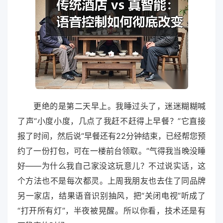
更绝的是第二天早上。我睡过头了，迷迷糊糊喊
了声“小度小度，几点了我赶不赶得上早餐？”它直接
报了时间，然后说“早餐还有22分钟结束，已经帮您预
约了一份打包，可在一楼前台领取。”气得我当晚没睡
好——为什么我自己家没这玩意儿？不过说实话，这
个方法也不是每次都灵。上周我朋友也去住了同品牌
另一家店，结果语音识别抽风，把“关闭电视”听成了
“打开所有灯”，半夜被晃醒。所以你看，技术还是有