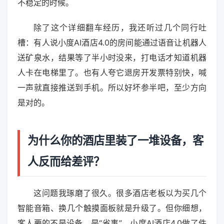
不稳定的时候。
除了这个详细翻车经历，我还听过几个同行吐
槽：有人说小度AI酒店4.0的房间能通过语音让机器人
送矿泉水，结果等了半小时没来，打电话才知道机器
人卡在电梯里了。也有人夸它退房开发票特别快，喊
一声就直接推送到手机。所以好坏参半吧，至少方向
是对的。
为什么你的酒店里装了一堆设备，客
人反而给差评？
这问题我琢磨了很久。很多酒店老板以为买几个
智能音箱、换几个触摸面板就是升级了。但你细想，
客人要的不是设备，是“省事”。小度AI酒店4.0做了件