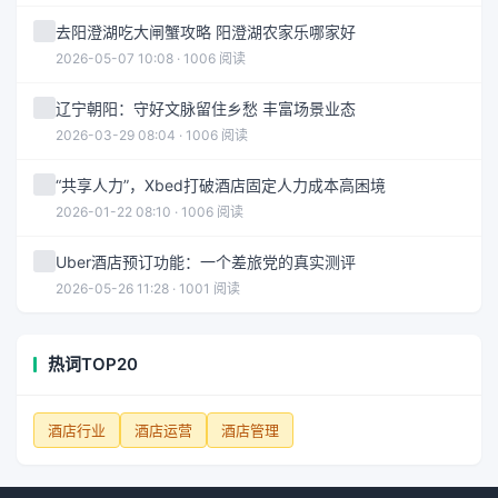
去阳澄湖吃大闸蟹攻略 阳澄湖农家乐哪家好
2026-05-07 10:08 · 1006 阅读
辽宁朝阳：守好文脉留住乡愁 丰富场景业态
2026-03-29 08:04 · 1006 阅读
“共享人力”，Xbed打破酒店固定人力成本高困境
2026-01-22 08:10 · 1006 阅读
Uber酒店预订功能：一个差旅党的真实测评
2026-05-26 11:28 · 1001 阅读
热词TOP20
酒店行业
酒店运营
酒店管理