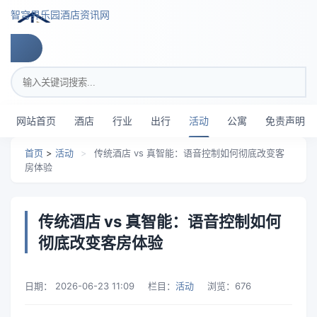
跳转到主要内容
智穹界乐园酒店资讯网
搜索关键词
网站首页
酒店
行业
出行
活动
公寓
免责声明
首页
>
活动
>
传统酒店 vs 真智能：语音控制如何彻底改变客
房体验
传统酒店 vs 真智能：语音控制如何
彻底改变客房体验
日期：
2026-06-23 11:09
栏目：
活动
浏览：
676