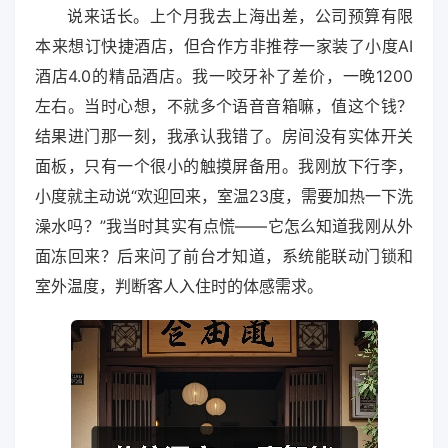
说来话长。上个月我去上海出差，公司预算有限
本来想订快捷酒店，但合作方非推荐一家装了小度AI
酒店4.0的精品酒店。我一咬牙补了差价，一晚1200
左右。当时心想，不就多个语音音箱嘛，值这个钱？
结果进门那一刻，我承认我错了。房间没有实体开关
面板，只有一个很小的触摸屏备用。我刚放下行李，
小度就主动说“欢迎回来，室温23度，需要加热一下洗
澡水吗？”我当时其实有点慌——它怎么知道我刚从外
面冻回来？后来问了前台才知道，系统能联动门锁和
室外温度，判断客人入住时的体感需求。