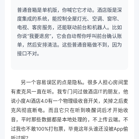
普通音箱是单机版，你喊它它才动。酒店版是深
度集成的系统，能控制全屋灯光、空调、窗帘、
电视、客房服务，还能联动前台和机器人。比如
你说“我要退房”，它会自动帮你呼叫前台确认账
单，然后安排清洁。这些普通音箱做不到，因为
接口不对。
另一个容易误区的点是隐私。很多人担心房间里
有麦克风一直在听。我专门问过做酒店IT的朋友，他
说小度AI酒店4.0有一个物理级收音开关，关掉之后麦
克风彻底断电。而且它只在听到唤醒词后才开始收
音，平时那些数据都是本地处理的，不上传云端。不
过我也不敢100%打包票，毕竟这年头谁还没被App偷
听过呢？