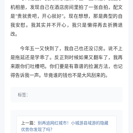
机相册，发现自己在酒店房间里拍了一张自拍，配文
是“贵就贵吧，开心就好”。现在想想，那是典型的自
我安慰。我其实并不开心，我只是懒得再去折腾退
改。
今年五一又快到了，我自己也还没订房。说不上
是拖延还是学乖了。反正到时候如果又翻车了，我再
来跟你们吐槽吧。你们要是有靠谱的捡漏方法，也记
得告诉我一声。毕竟谁的钱也不是大风刮来的。
标签：
上一篇：
别再追网红城市！小城游县域游的隐藏
优势你发现了吗？