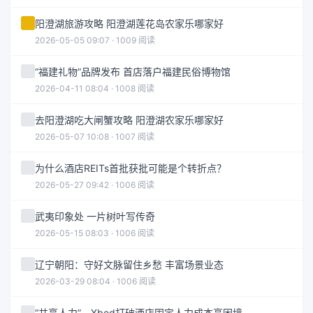
阳澄湖旅游攻略 阳澄湖莲花岛农家乐哪家好
2026-05-05 09:07 · 1009 阅读
“福建礼物”品牌发布 首店落户福建民俗博物馆
2026-04-11 08:04 · 1008 阅读
去阳澄湖吃大闸蟹攻略 阳澄湖农家乐哪家好
2026-05-07 10:08 · 1007 阅读
为什么酒店REITs首批获批可能是个转折点？
2026-05-27 09:42 · 1006 阅读
武夷印象处 一片树叶写传奇
2026-05-15 08:03 · 1006 阅读
辽宁朝阳：守好文脉留住乡愁 丰富场景业态
2026-03-29 08:04 · 1006 阅读
“共享人力”，Xbed打破酒店固定人力成本高困境