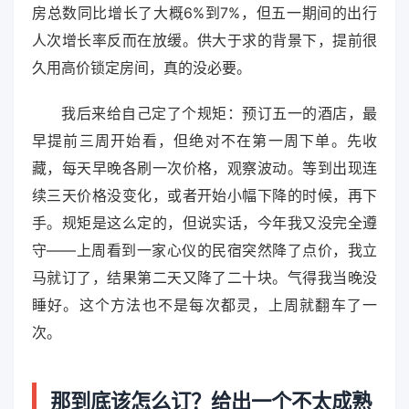
房总数同比增长了大概6%到7%，但五一期间的出行
人次增长率反而在放缓。供大于求的背景下，提前很
久用高价锁定房间，真的没必要。
我后来给自己定了个规矩：预订五一的酒店，最
早提前三周开始看，但绝对不在第一周下单。先收
藏，每天早晚各刷一次价格，观察波动。等到出现连
续三天价格没变化，或者开始小幅下降的时候，再下
手。规矩是这么定的，但说实话，今年我又没完全遵
守——上周看到一家心仪的民宿突然降了点价，我立
马就订了，结果第二天又降了二十块。气得我当晚没
睡好。这个方法也不是每次都灵，上周就翻车了一
次。
那到底该怎么订？给出一个不太成熟