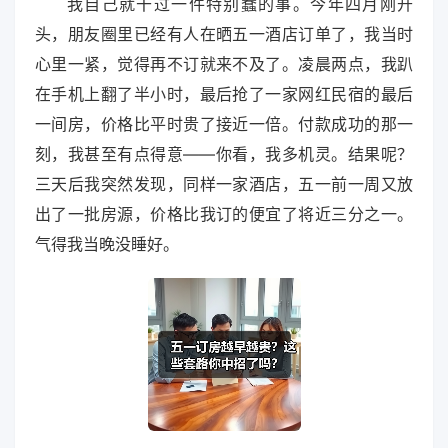
我自己就干过一件特别蠢的事。今年四月刚开
头，朋友圈里已经有人在晒五一酒店订单了，我当时
心里一紧，觉得再不订就来不及了。凌晨两点，我趴
在手机上翻了半小时，最后抢了一家网红民宿的最后
一间房，价格比平时贵了接近一倍。付款成功的那一
刻，我甚至有点得意——你看，我多机灵。结果呢？
三天后我突然发现，同样一家酒店，五一前一周又放
出了一批房源，价格比我订的便宜了将近三分之一。
气得我当晚没睡好。