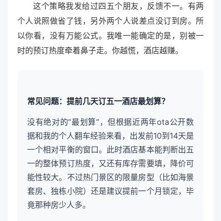
这个策略我发给过四五个朋友，反馈不一。有两
个人说照做省了钱，另外两个人说差点没订到房。所
以你看，没有万能公式。我唯一能确定的是，别被一
时的预订热度牵着鼻子走。你越慌，酒店越赚。
常见问题：提前几天订五一酒店最划算？
没有绝对的“最划算”，但根据近两年ota公开数
据和我的个人翻车经验来看，出发前10到14天是
一个相对平衡的窗口。此时酒店基本能判断出五
一的整体预订热度，又还有库存需要填，降价可
能性较大。不过热门景区的限量房型（比如海景
套房、独栋小院）还是建议提前一个月锁定，毕
竟那种房少人多。