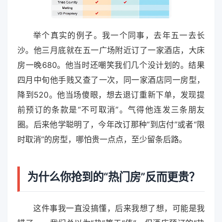
举个真实的例子。我一个同事，去年五一去长
沙。他三月底就在五一广场附近订了一家酒店，大床
房一晚680。他当时还嘲笑我们几个没计划的。结果
四月中旬他手贱又查了一次，同一家酒店同一房型，
降到520。他当场傻眼，想去退订重新下单，发现提
前预订的条款是“不可取消”。气得他连发三条朋友
圈。后来他学聪明了，今年改订那种“到店付”或者“限
时取消”的房型，哪怕贵一点点，至少留条后路。
为什么你抢到的“热门房”反而更贵？
这件事我一直没搞懂，后来我想了想，可能是我