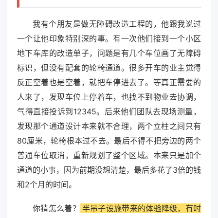
我有个朋友是做无障碍改造工程的，他跟我说过
一个让他印象特别深的事。有一次他们接到一个小区
地下车库的改造单子，问题是有几个车位画了无障碍
标识，但没有配套的轮椅通道。很多开车的业主觉得
反正空着也是空着，就把车停进去了。等真正需要的
人来了，发现车位上停着车，也找不到物业去协调，
气得直接投诉到12345。后来他们团队去现场测量，
发现那个通道设计本来就不合理，两个立柱之间只有
80厘米，轮椅根本过不去。最后不得不把旁边的两个
普通车位取消，重新规划了整个区域。本来只是加个
通道的小事，因为前期没想清楚，最后多花了3倍的钱
和2个月的时间。
你猜怎么着？
半吊子设施带来的体验降级，有时