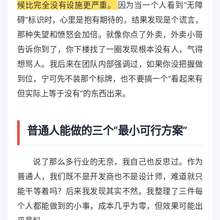
候比完全没有设施更严重。
因为当一个人看到“无障
碍”标识时，心里是抱有期待的，结果发现是个谎言，
那种失望和愤怒会加倍。就像你点了外卖，外卖小哥
告诉你到了，你下楼找了一圈发现根本没有人，气得
想骂人。我后来在团队内部强调过，如果你没把握做
到位，宁可先不装那个标牌，也不要搞一个“看起来有
但实际上等于没有”的东西出来。
普通人能做的三个“最小可行方案”
说了那么多行业的无奈，我自己也反思过。作为
普通人，我们既不是开发商也不是设计师，难道就只
能干等着吗？后来我发现其实不然。我整理了三件每
个人都能做到的小事，成本几乎为零，但效果可能出