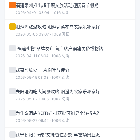
福建泉州推出超千项文旅活动迎接春节假期
2026-04-01 08:04 · 1016 阅读
阳澄湖旅游攻略 阳澄湖莲花岛农家乐哪家好
2026-05-05 09:07 · 1009 阅读
“福建礼物”品牌发布 首店落户福建民俗博物馆
2026-04-11 08:04 · 1008 阅读
武夷印象处 一片树叶写传奇
2026-05-15 08:03 · 1007 阅读
去阳澄湖吃大闸蟹攻略 阳澄湖农家乐哪家好
2026-05-07 10:08 · 1007 阅读
为什么酒店REITs首批获批可能是个转折点？
2026-05-27 09:42 · 1006 阅读
辽宁朝阳：守好文脉留住乡愁 丰富场景业态