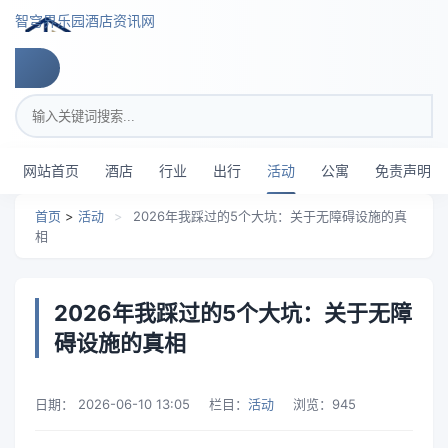
跳转到主要内容
智穹界乐园酒店资讯网
搜索关键词
网站首页
酒店
行业
出行
活动
公寓
免责声明
首页
>
活动
>
2026年我踩过的5个大坑：关于无障碍设施的真
相
2026年我踩过的5个大坑：关于无障
碍设施的真相
日期：
2026-06-10 13:05
栏目：
活动
浏览：
945