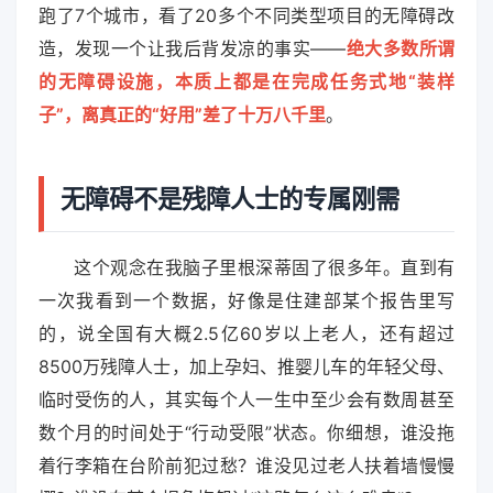
跑了7个城市，看了20多个不同类型项目的无障碍改
造，发现一个让我后背发凉的事实——
绝大多数所谓
的无障碍设施，本质上都是在完成任务式地“装样
子”，离真正的“好用”差了十万八千里
。
无障碍不是残障人士的专属刚需
这个观念在我脑子里根深蒂固了很多年。直到有
一次我看到一个数据，好像是住建部某个报告里写
的，说全国有大概2.5亿60岁以上老人，还有超过
8500万残障人士，加上孕妇、推婴儿车的年轻父母、
临时受伤的人，其实每个人一生中至少会有数周甚至
数个月的时间处于“行动受限”状态。你细想，谁没拖
着行李箱在台阶前犯过愁？谁没见过老人扶着墙慢慢