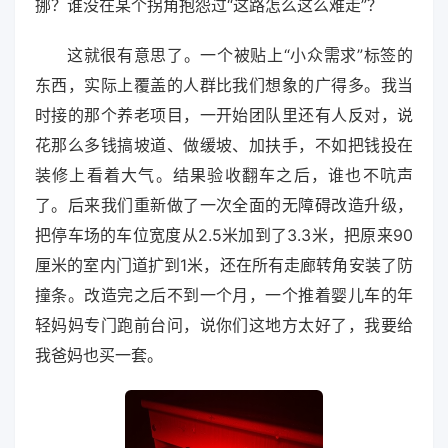
挪？谁没在某个拐角抱怨过“这路怎么这么难走”？
这就很有意思了。一个被贴上“小众需求”标签的
东西，实际上覆盖的人群比我们想象的广得多。我当
时接的那个养老项目，一开始团队里还有人反对，说
花那么多钱搞坡道、做缓坡、加扶手，不如把钱投在
装修上看着大气。结果验收翻车之后，谁也不吭声
了。后来我们重新做了一次全面的无障碍改造升级，
把停车场的车位宽度从2.5米加到了3.3米，把原来90
厘米的室内门道扩到1米，还在所有走廊转角安装了防
撞条。改造完之后不到一个月，一个推着婴儿车的年
轻妈妈专门跑前台问，说你们这地方太好了，我要给
我爸妈也买一套。