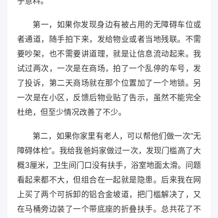
乎意料。
第一，如果你发现身边有被占用的无障碍车位或
者通道，随手拍下来，发给物业或者当地残联。不需
要吵架，也不需要讲道理，就是让信息流动起来。我
试过两次，一次是在商场，拍了一个乱停的车号，发
了投诉，第二天商场就在那个位置加了一个地锁。另
一次是在小区，反馈后物业贴了告示，虽然不能完全
杜绝，但至少情况改善了不少。
第二，如果你家里有老人，可以帮他们做一次“无
障碍体检”。我给我爸妈家做过一次，发现门槛高了大
概3厘米，卫生间门口没有扶手，浴室地面太滑。问题
看起来都不大，但组合在一起就是隐患。后来我在网
上买了两个可拆卸的铝合金坡道，把门槛解决了，又
在马桶旁边装了一个带底座的折叠扶手。总共花了不