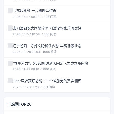
武夷印象处 一片树叶写传奇
2026-05-15 08:03 · 1006 阅读
去阳澄湖吃大闸蟹攻略 阳澄湖农家乐哪家好
2026-05-07 10:08 · 1006 阅读
辽宁朝阳：守好文脉留住乡愁 丰富场景业态
2026-03-29 08:04 · 1006 阅读
“共享人力”，Xbed打破酒店固定人力成本高困境
2026-01-22 08:10 · 1006 阅读
Uber酒店预订功能：一个差旅党的真实测评
2026-05-26 11:28 · 1001 阅读
热词TOP20