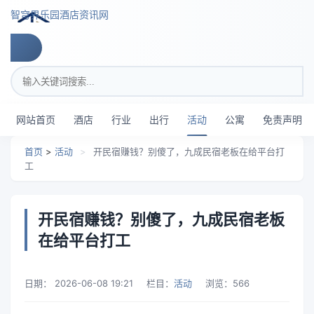
跳转到主要内容
智穹界乐园酒店资讯网
搜索关键词
网站首页
酒店
行业
出行
活动
公寓
免责声明
首页
>
活动
>
开民宿赚钱？别傻了，九成民宿老板在给平台打
工
开民宿赚钱？别傻了，九成民宿老板
在给平台打工
日期：
2026-06-08 19:21
栏目：
活动
浏览：
566