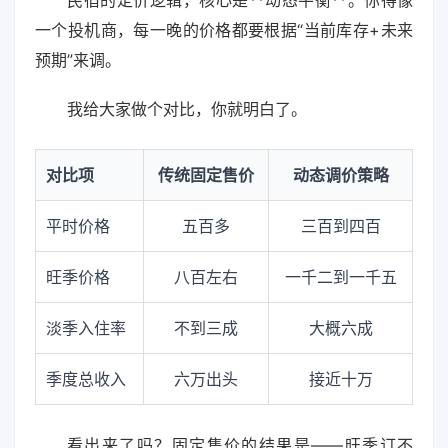
一个投机商，每一晚的价格都要根据“当前库存+未来
预期”来调。
我给大家做个对比，你就明白了。
对比项
传统固定售价
动态调价策略
平时价格
五百多
三百到四百
旺季价格
八百左右
一千二到一千五
淡季入住率
不到三成
大概六成
季度总收入
六万出头
接近十万
看出来了吗？固定售价的结果是——旺季订不