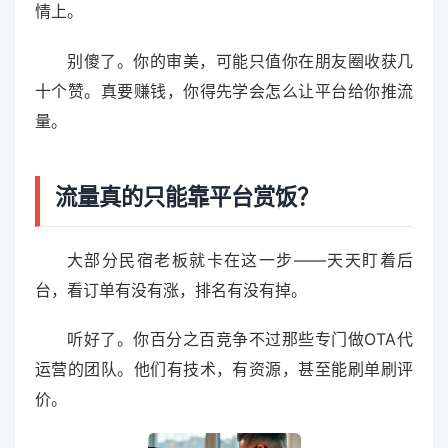
情上。
别傻了。你的审美，可能只值你在朋友圈收获几
十个赞。真要赚钱，你得先学会怎么让平台给你推流
量。
流量真的只能靠平台赏饭？
大部分民宿老板就卡在这一步——天天盯着后
台，看订单有没有涨，排名有没有掉。
听好了。你百分之百竞争不过那些专门做OTA代
运营的团队。他们有技术，有资源，甚至能刷单刷评
价。