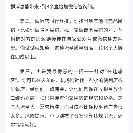
群消息能带来7到8个直接加微信咨询的。
第二，做酒店同行互推。你找当地其他非竞品民
宿（比如你做景区民宿，找一家做商务民宿的），互
相把对方的房源链接挂在自家公众号或微信朋友圈
里。你试试就知道，这种流量质量很高，转化率大概
在四成以上。
第三，也是我最得意的一招——针对“在途旅
客”。你可以在火车站、机场附近找一些小的便利店或
早餐店，给他们一点佣金，让他们帮你在收银台放个
二维码立牌，扫码直接查你家民宿的现房和价格。这
些人流量大，需求精准，而且成本比你投平台广告低
太多。风险提示：小心别被平台发现算违规引流，偶
尔搞搞就好。