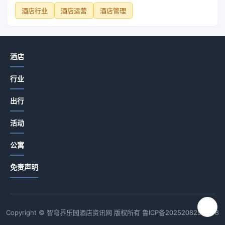
酒店行业
酒店运营
酒店管理
酒店
行业
出行
活动
公寓
免责声明
Copyright © 智穹界乐园酒店资讯网 版权所有
鲁ICP备2025208294号-8