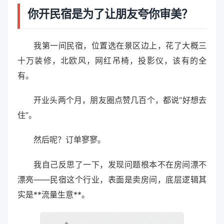
你开民宿是为了让朋友夸你审美？
我第一间民宿，位置选在景区边上，花了大概三
十万装修，北欧风，网红吊椅，投影仪，该有的全
有。
开业头两个月，朋友圈点赞几百个，都说“好想去
住”。
然后呢？订单寥寥。
我自己反思了一下，发现问题根本不在房间漂不
漂亮——民宿这个行业，表面是卖房间，底层逻辑其
实是**流量生意**。