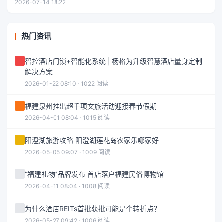
2026-07-14 18:22
热门资讯
智控酒店门锁+智能化系统 | 杨格为升级智慧酒店量身定制
解决方案
2026-01-22 08:10 · 1022 阅读
福建泉州推出超千项文旅活动迎接春节假期
2026-04-01 08:04 · 1015 阅读
阳澄湖旅游攻略 阳澄湖莲花岛农家乐哪家好
2026-05-05 09:07 · 1009 阅读
“福建礼物”品牌发布 首店落户福建民俗博物馆
2026-04-11 08:04 · 1008 阅读
为什么酒店REITs首批获批可能是个转折点？
2026-05-27 09:42 · 1006 阅读