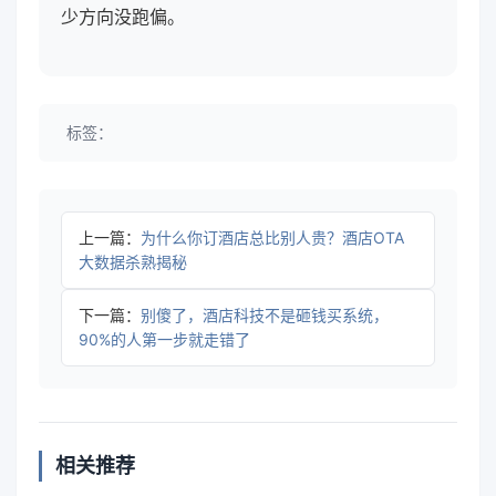
少方向没跑偏。
标签：
上一篇：
为什么你订酒店总比别人贵？酒店OTA
大数据杀熟揭秘
下一篇：
别傻了，酒店科技不是砸钱买系统，
90%的人第一步就走错了
相关推荐