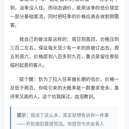
到，淡季没人住。而动态调价，是用淡季的低价锁定
一部分基础客流，同时把旺季的价格拉高去收割刚需
客。
我自己的做法是这样的：周日到周四，价格压到
三百二左右，保证每天至少有一半的房被订出去。周
五到周六，价格提到八百多到九百，重点是留住那些
临时起意的客人。
提个醒：别为了拉入住率做长期的低价。价格一
旦低于两百，你吸引来的大概率是一群要求奇多、差
评率又高的人。这个坑我踩过，血泪教训。
提示：
我说了这么多，其实就想告诉你一件事
——开民宿别靠感觉活。你感觉今天会有人