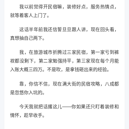
我以前觉得开民宿嘛，装修好点，服务热情点，
就等着客人上门了。
这话半年前我还信誓旦旦跟人讲，现在回头看，
真想抽自己两下。
我，在旅游城市折腾过三家民宿，第一家亏到裤
衩都没剩下，第二家勉强持平，第三家现在每个月能
入账大概三四万。不是吹，是拿钱砸出来的经验。
靠，你信不信，现在满大街的民宿攻略，八成都
是忽悠你入坑的。
今天我就把话撂这儿——你如果还只盯着装修和
情怀，趁早收手。