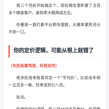
我三个月前开始做这个，现在微信里积累了五百
多个精准客户，复购率大概两成左右。
你要是一直盯着平台那块蛋糕，大概率累死还分
不到一口。
你的定价逻辑，可能从根上就错了
（先别急着骂我，听我说完）
很多民宿老板喜欢定一个“平均价”，比如全年统
一五百多一晚，旺季涨到七八百。
扯淡。
民宿的定价逻辑，核心是**动态平衡**。你得像