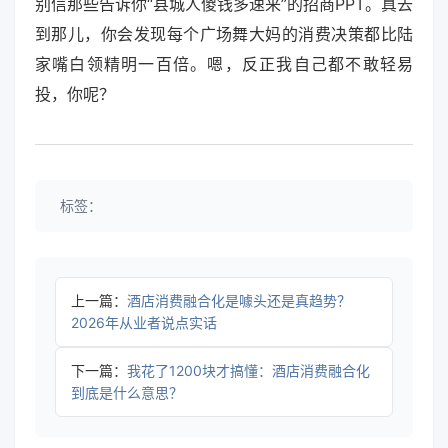
别信那些告诉你“县城人傻钱多速来”的招商PPT。真去
到那儿，你会发现每个广场舞大妈的消费决策都比陆
家嘴白领精明一百倍。嗯，反正我自己都不敢轻易
投，你呢？
标签：
上一篇：
酒店消费融合化是噱头还是真趋势？
2026年从业者说点实话
下一篇：
我花了1200块才搞懂：酒店消费融合化
到底是什么意思？