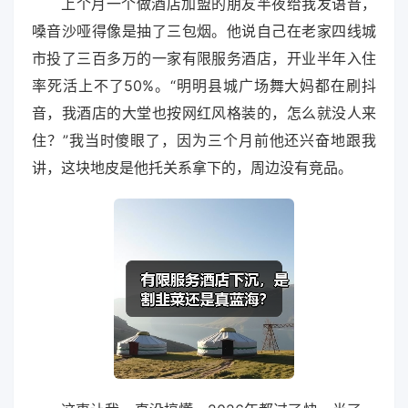
上个月一个做酒店加盟的朋友半夜给我发语音，
嗓音沙哑得像是抽了三包烟。他说自己在老家四线城
市投了三百多万的一家有限服务酒店，开业半年入住
率死活上不了50%。“明明县城广场舞大妈都在刷抖
音，我酒店的大堂也按网红风格装的，怎么就没人来
住？”我当时傻眼了，因为三个月前他还兴奋地跟我
讲，这块地皮是他托关系拿下的，周边没有竞品。