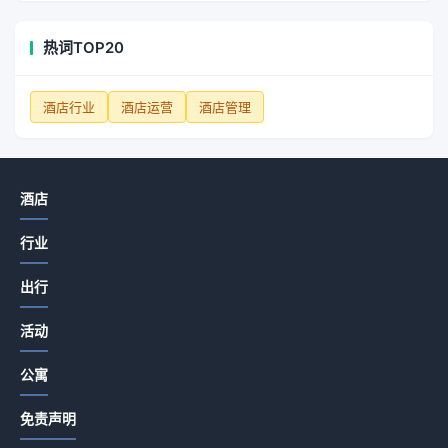
热词TOP20
酒店行业
酒店运营
酒店管理
酒店
行业
出行
活动
公寓
免责声明