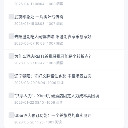
2026-04-11 08:04 · 1008 阅读
武夷印象处 一片树叶写传奇
2026-05-15 08:03 · 1007 阅读
去阳澄湖吃大闸蟹攻略 阳澄湖农家乐哪家好
2026-05-07 10:08 · 1007 阅读
为什么酒店REITs首批获批可能是个转折点？
2026-05-27 09:42 · 1006 阅读
辽宁朝阳：守好文脉留住乡愁 丰富场景业态
2026-03-29 08:04 · 1006 阅读
“共享人力”，Xbed打破酒店固定人力成本高困境
2026-01-22 08:10 · 1006 阅读
Uber酒店预订功能：一个差旅党的真实测评
2026-05-26 11:28 · 1001 阅读