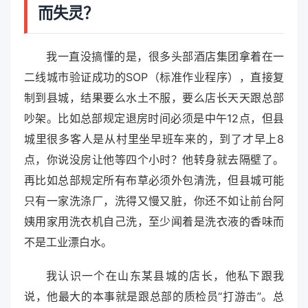
而失灵？
我一直没搞懂的是，很多头部酒店集团拿着在一
二线城市验证成功的SOP（标准作业程序），直接复
制到县城，结果要么水土不服，要么店长天天跟总部
吵架。比如总部规定退房时间必须是中午12点，但县
城里很多客人是从村里坐早班车来的，到了才早上8
点，你说没房让他等四个小时？他转身就去隔壁了。
再比如总部规定所有布草必须外包清洗，但县城可能
只有一家洗涤厂，洗得又慢又脏，你还不如让前台阿
姨用家用洗衣机自己洗，至少闻着是洗衣液的香味而
不是工业漂白水。
我认识一个在山东某县城的店长，他私下跟我
说，他最大的本事就是跟总部的质检员“打游击”。总