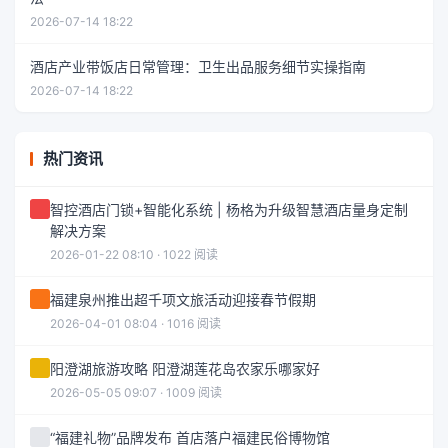
2026-07-14 18:22
酒店产业带饭店日常管理：卫生出品服务细节实操指南
2026-07-14 18:22
热门资讯
智控酒店门锁+智能化系统 | 杨格为升级智慧酒店量身定制
解决方案
2026-01-22 08:10 · 1022 阅读
福建泉州推出超千项文旅活动迎接春节假期
2026-04-01 08:04 · 1016 阅读
阳澄湖旅游攻略 阳澄湖莲花岛农家乐哪家好
2026-05-05 09:07 · 1009 阅读
“福建礼物”品牌发布 首店落户福建民俗博物馆