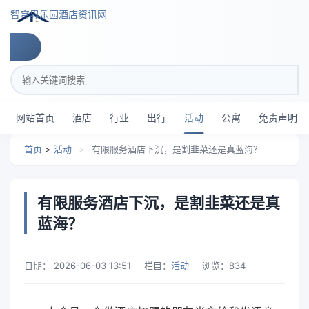
跳转到主要内容
智穹界乐园酒店资讯网
搜索关键词
网站首页
酒店
行业
出行
活动
公寓
免责声明
首页
>
活动
>
有限服务酒店下沉，是割韭菜还是真蓝海？
有限服务酒店下沉，是割韭菜还是真
蓝海？
日期：
2026-06-03 13:51
栏目：
活动
浏览：
834