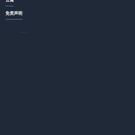
饭店日常管理细节：卫生出品服务3大
免责声明
关键方法
2026-07-14 18:55
酒店产业带农家菜打造秘籍：提升顾
客复购的5个方法
2026-07-14 18:22
酒店产业带农家特色菜品打造与复购
提升5大方法
2026-07-14 18:22
酒店餐饮菜品设计服务体验成本控制
三招破解盈利难题
2026-07-14 18:22
酒店产业带餐饮经营：菜品设计、服
务体验与成本控制三大方法
2026-07-14 18:22