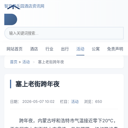
跳转到主要内容
智穹界乐园酒店资讯网
搜索关键词
网站首页
酒店
行业
出行
活动
公寓
免责声明
首页
>
活动
>
塞上老街跨年夜
塞上老街跨年夜
日期：
2026-05-07 10:02
栏目：
活动
浏览：
650
跨年夜，内蒙古呼和浩特市气温接近零下20℃，