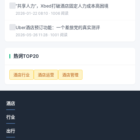
“共享人力”，Xbed打破酒店固定人力成本高困境
2026-01-22 08:10 · 1006 阅读
Uber酒店预订功能：一个差旅党的真实测评
2026-05-26 11:28 · 1001 阅读
热词TOP20
酒店行业
酒店运营
酒店管理
酒店
行业
出行