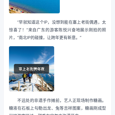
“早就知道这个IP，没想到能在塞上老街偶遇，太
惊喜了！”来自广东的游客陈悦兴奋地展示刚拍的照
片，“南北IP的碰撞，让跨年更有新意。”
不远处的非遗手作摊前，艺人正现场制作糖画。
糖液在石板上勾勒出龙、兔等吉祥图案，糖画刚成型