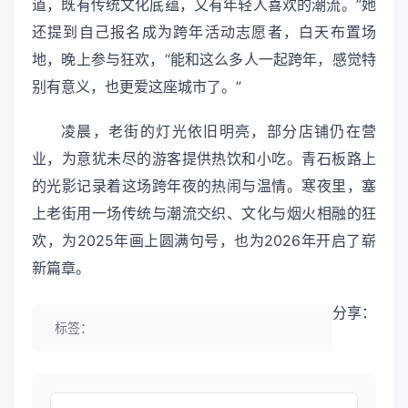
道，既有传统文化底蕴，又有年轻人喜欢的潮流。”她
还提到自己报名成为跨年活动志愿者，白天布置场
地，晚上参与狂欢，“能和这么多人一起跨年，感觉特
别有意义，也更爱这座城市了。”
凌晨，老街的灯光依旧明亮，部分店铺仍在营
业，为意犹未尽的游客提供热饮和小吃。青石板路上
的光影记录着这场跨年夜的热闹与温情。寒夜里，塞
上老街用一场传统与潮流交织、文化与烟火相融的狂
欢，为2025年画上圆满句号，也为2026年开启了崭
新篇章。
分享：
标签：