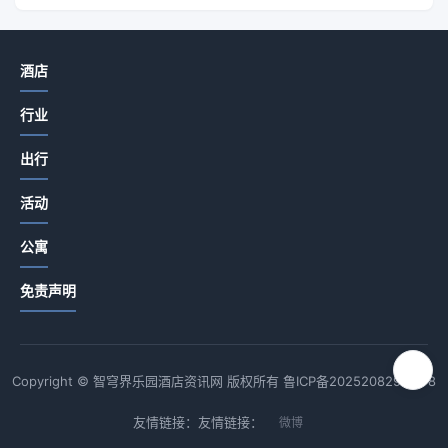
酒店
行业
出行
活动
公寓
免责声明
Copyright © 智穹界乐园酒店资讯网 版权所有
鲁ICP备2025208294号-8
友情链接：友情链接：
微博