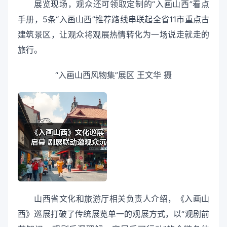
展览现场，观众还可领取定制的“入画山西”看点
手册，5条“入画山西”推荐路线串联起全省11市重点古
建筑景区，让观众将观展热情转化为一场说走就走的
旅行。
“入画山西风物集”展区 王文华 摄
山西省文化和旅游厅相关负责人介绍，《入画山
西》巡展打破了传统展览单一的观展方式，以“观剧前