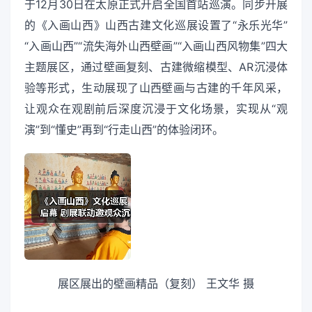
于12月30日在太原正式开启全国首站巡演。同步开展
的《入画山西》山西古建文化巡展设置了“永乐光华”
“入画山西”“流失海外山西壁画”“入画山西风物集”四大
主题展区，通过壁画复刻、古建微缩模型、AR沉浸体
验等形式，生动展现了山西壁画与古建的千年风采，
让观众在观剧前后深度沉浸于文化场景，实现从“观
演”到“懂史”再到“行走山西”的体验闭环。
展区展出的壁画精品（复刻） 王文华 摄