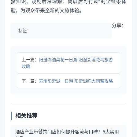
获知识、观剧后深理解、离展后可行动”的全链条体
验，为观众带来全新的文旅体验。
分享：
标签：
上一篇：
阳澄湖油菜花一日游 阳澄湖莲花岛旅游
攻略
下一篇：
苏州阳澄湖一日游 阳澄湖吃大闸蟹攻略
相关推荐
酒店产业带餐饮门店如何提升客流与口碑？5大实用