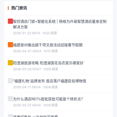
热门资讯
智控酒店门锁+智能化系统 | 杨格为升级智慧酒店量身定制
解决方案
2026-01-22 08:10 · 1022 阅读
福建泉州推出超千项文旅活动迎接春节假期
2026-04-01 08:04 · 1015 阅读
阳澄湖旅游攻略 阳澄湖莲花岛农家乐哪家好
2026-05-05 09:07 · 1009 阅读
“福建礼物”品牌发布 首店落户福建民俗博物馆
2026-04-11 08:04 · 1008 阅读
为什么酒店REITs首批获批可能是个转折点？
2026-05-27 09:42 · 1006 阅读
武夷印象处 一片树叶写传奇