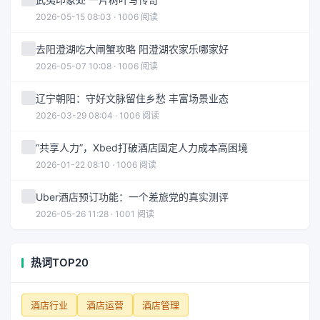
2026-05-15 08:03 · 1006 阅读
去阳澄湖吃大闸蟹攻略 阳澄湖农家乐哪家好
2026-05-07 10:08 · 1006 阅读
辽宁朝阳：守好文脉留住乡愁 丰富场景业态
2026-03-29 08:04 · 1006 阅读
“共享人力”，Xbed打破酒店固定人力成本高困境
2026-01-22 08:10 · 1006 阅读
Uber酒店预订功能：一个差旅党的真实测评
2026-05-26 11:28 · 1001 阅读
热词TOP20
酒店行业
酒店运营
酒店管理