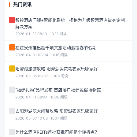
热门资讯
智控酒店门锁+智能化系统 | 杨格为升级智慧酒店量身定制
解决方案
2026-01-22 08:10 · 1022 阅读
福建泉州推出超千项文旅活动迎接春节假期
2026-04-01 08:04 · 1016 阅读
阳澄湖旅游攻略 阳澄湖莲花岛农家乐哪家好
2026-05-05 09:07 · 1009 阅读
“福建礼物”品牌发布 首店落户福建民俗博物馆
2026-04-11 08:04 · 1008 阅读
去阳澄湖吃大闸蟹攻略 阳澄湖农家乐哪家好
2026-05-07 10:08 · 1007 阅读
为什么酒店REITs首批获批可能是个转折点？