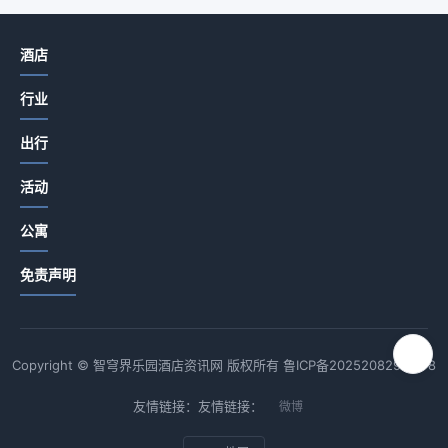
酒店
行业
出行
活动
公寓
免责声明
Copyright © 智穹界乐园酒店资讯网 版权所有
鲁ICP备2025208294号-8
友情链接：友情链接：
微博