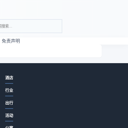
免责声明
相关资讯
酒店
酒店产业带餐饮门店如何提升客流与
行业
口碑？5大实用策略
2026-07-15 08:00
出行
酒店产业带农家特色菜品打造与顾客
活动
复购提升5大方法
2026-07-14 19:51
公寓