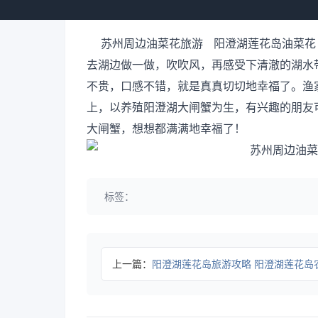
苏州周边油菜花旅游 阳澄湖莲花岛油菜花 
去湖边做一做，吹吹风，再感受下清澈的湖水
不贵，口感不错，就是真真切切地幸福了。渔
上，以养殖阳澄湖大闸蟹为生，有兴趣的朋友
大闸蟹，想想都满满地幸福了！
标签：
上一篇：
阳澄湖莲花岛旅游攻略 阳澄湖莲花岛