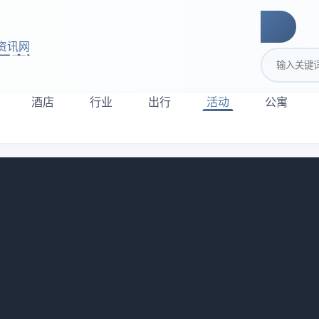
资讯网
搜索关键词
酒店
行业
出行
活动
公寓
湖莲花岛油菜花