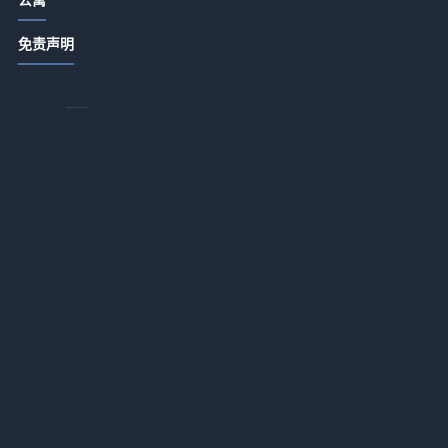
饭店日常管理细节：卫生出品服务3大
免责声明
关键方法
2026-07-14 18:55
好
酒店产业带农家菜打造秘籍：提升顾
客复购的5个方法
出
2026-07-14 18:22
酒店产业带农家特色菜品打造与复购
提升5大方法
2026-07-14 18:22
酒店餐饮菜品设计服务体验成本控制
三招破解盈利难题
2026-07-14 18:22
酒店产业带餐饮经营：菜品设计、服
务体验与成本控制三大方法
2026-07-14 18:22