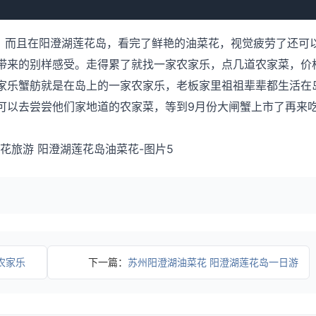
而且在阳澄湖莲花岛，看完了鲜艳的油菜花，视觉疲劳了还可
带来的别样感受。走得累了就找一家农家乐，点几道农家菜，价
家乐蟹舫就是在岛上的一家农家乐，老板家里祖祖辈辈都生活在
可以去尝尝他们家地道的农家菜，等到9月份大闸蟹上市了再来
农家乐
下一篇：
苏州阳澄湖油菜花 阳澄湖莲花岛一日游