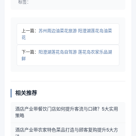
标签：
上一篇：
苏州周边油菜花旅游 阳澄湖莲花岛油菜
花
下一篇：
阳澄湖莲花岛自驾游 莲花岛农家乐品湖
鲜
相关推荐
酒店产业带餐饮门店如何提升客流与口碑？5大实用
策略
酒店产业带农家特色菜品打造与顾客复购提升5大方