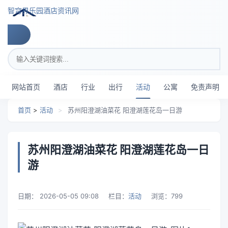
跳转到主要内容
智穹界乐园酒店资讯网
搜索关键词
网站首页
酒店
行业
出行
活动
公寓
免责声明
首页
>
活动
>
苏州阳澄湖油菜花 阳澄湖莲花岛一日游
苏州阳澄湖油菜花 阳澄湖莲花岛一日
游
日期：
2026-05-05 09:08
栏目：
活动
浏览：
799