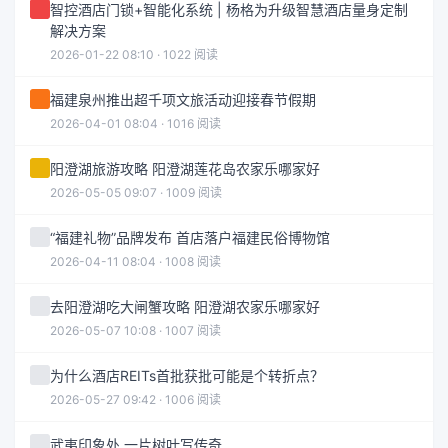
智控酒店门锁+智能化系统 | 杨格为升级智慧酒店量身定制
解决方案
2026-01-22 08:10 · 1022 阅读
福建泉州推出超千项文旅活动迎接春节假期
2026-04-01 08:04 · 1016 阅读
阳澄湖旅游攻略 阳澄湖莲花岛农家乐哪家好
2026-05-05 09:07 · 1009 阅读
“福建礼物”品牌发布 首店落户福建民俗博物馆
2026-04-11 08:04 · 1008 阅读
去阳澄湖吃大闸蟹攻略 阳澄湖农家乐哪家好
2026-05-07 10:08 · 1007 阅读
为什么酒店REITs首批获批可能是个转折点？
2026-05-27 09:42 · 1006 阅读
武夷印象处 一片树叶写传奇