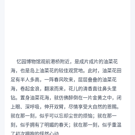
忆园博物馆观前港桥附近，是成片成片的油菜花
海，也是岛上油菜花的较佳观赏地。此时，油菜花田
足有半人多高，一阵春风吹来，层层叠叠的油菜花
海，卷起金浪，翻滚而来，花儿的清香直往鼻头里
钻。置身油菜花海，就仿佛醉倒在一片金黄之中，闭
上眼、深呼吸，伸开双臂，尽情享受大自然的恩赐。
就在那一刻，似乎可以忘却尘世的烦恼；就在那一
刻，似乎拥有了明媚的春天；就在那一刻，似乎重温
了初次拥抱的怦然心动……