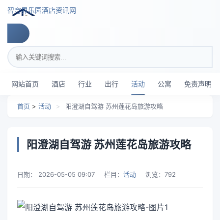
跳转到主要内容
智穹界乐园酒店资讯网
搜索关键词
网站首页
酒店
行业
出行
活动
公寓
免责声明
首页
>
活动
>
阳澄湖自驾游 苏州莲花岛旅游攻略
阳澄湖自驾游 苏州莲花岛旅游攻略
日期：
2026-05-05 09:07
栏目：
活动
浏览：
792