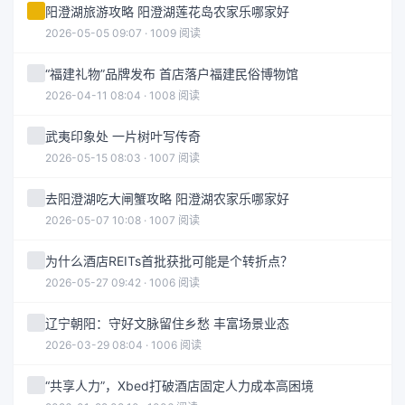
阳澄湖旅游攻略 阳澄湖莲花岛农家乐哪家好
2026-05-05 09:07 · 1009 阅读
“福建礼物”品牌发布 首店落户福建民俗博物馆
2026-04-11 08:04 · 1008 阅读
武夷印象处 一片树叶写传奇
2026-05-15 08:03 · 1007 阅读
去阳澄湖吃大闸蟹攻略 阳澄湖农家乐哪家好
2026-05-07 10:08 · 1007 阅读
为什么酒店REITs首批获批可能是个转折点？
2026-05-27 09:42 · 1006 阅读
辽宁朝阳：守好文脉留住乡愁 丰富场景业态
2026-03-29 08:04 · 1006 阅读
“共享人力”，Xbed打破酒店固定人力成本高困境