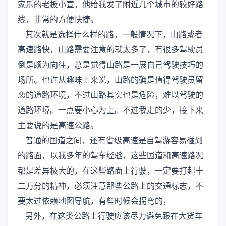
家乐的老板小宣，他给我发了附近几个城市的较好路
线，非常的方便快捷。
其次就是选择什么样的路，一般情况下，山路或者
高速路快，山路需要注意的就太多了，有很多驾驶员
倒是颇为向往，总是觉得山路是一展自己驾驶技巧的
场所。也许从趣味上来说，山路的确是值得驾驶员留
恋的道路环境，不过山路其实也是危险，难以驾驶的
道路环境。一点要小心为上。不过我走的少，接下来
主要说的是高速公路。
普通的国道之间，还有省级高速是自驾游容易碰到
的路面，以我多年的驾车经验，这些国道和高速路况
都是差异极大的，在这些路面上行驶，一定要打起十
二万分的精神，必须注意那些公路上的交通标志，不
要太过依赖地图导航，有些时候会拐弯的，
另外，在这类公路上行驶应该尽力避免跟在大货车