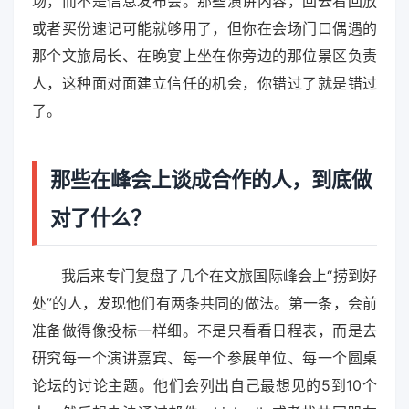
场，而不是信息发布会。那些演讲内容，回去看回放
或者买份速记可能就够用了，但你在会场门口偶遇的
那个文旅局长、在晚宴上坐在你旁边的那位景区负责
人，这种面对面建立信任的机会，你错过了就是错过
了。
那些在峰会上谈成合作的人，到底做
对了什么？
我后来专门复盘了几个在文旅国际峰会上“捞到好
处”的人，发现他们有两条共同的做法。第一条，会前
准备做得像投标一样细。不是只看看日程表，而是去
研究每一个演讲嘉宾、每一个参展单位、每一个圆桌
论坛的讨论主题。他们会列出自己最想见的5到10个