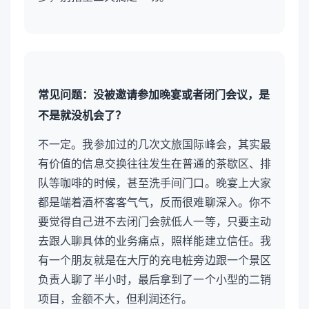
常见问题：没被邀请参加晚宴或者闭门会议，是
不是就没机会了？
不一定。我参加过的几次文旅国际峰会，其实最
有价值的信息交换往往发生在普通的茶歇区、排
队等咖啡的时候，甚至洗手间门口。晚宴上大家
都是端着酒杯客客气气，反而很难聊深入。你不
要觉得自己进不去闭门会就低人一等，只要主动
去跟人聊具体的业务痛点，照样能建立信任。我
有一个朋友就是在大厅的充电桩旁边跟一个景区
负责人聊了半小时，最后拿到了一个小型的二销
项目，金额不大，但利润还行。