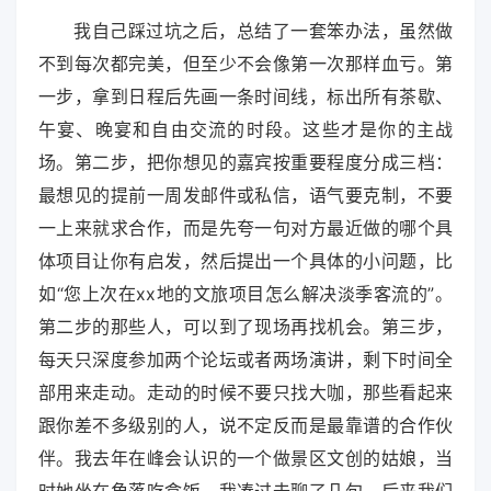
我自己踩过坑之后，总结了一套笨办法，虽然做
不到每次都完美，但至少不会像第一次那样血亏。第
一步，拿到日程后先画一条时间线，标出所有茶歇、
午宴、晚宴和自由交流的时段。这些才是你的主战
场。第二步，把你想见的嘉宾按重要程度分成三档：
最想见的提前一周发邮件或私信，语气要克制，不要
一上来就求合作，而是先夸一句对方最近做的哪个具
体项目让你有启发，然后提出一个具体的小问题，比
如“您上次在xx地的文旅项目怎么解决淡季客流的”。
第二步的那些人，可以到了现场再找机会。第三步，
每天只深度参加两个论坛或者两场演讲，剩下时间全
部用来走动。走动的时候不要只找大咖，那些看起来
跟你差不多级别的人，说不定反而是最靠谱的合作伙
伴。我去年在峰会认识的一个做景区文创的姑娘，当