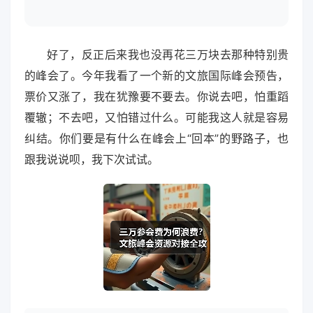
好了，反正后来我也没再花三万块去那种特别贵
的峰会了。今年我看了一个新的文旅国际峰会预告，
票价又涨了，我在犹豫要不要去。你说去吧，怕重蹈
覆辙；不去吧，又怕错过什么。可能我这人就是容易
纠结。你们要是有什么在峰会上“回本”的野路子，也
跟我说说呗，我下次试试。