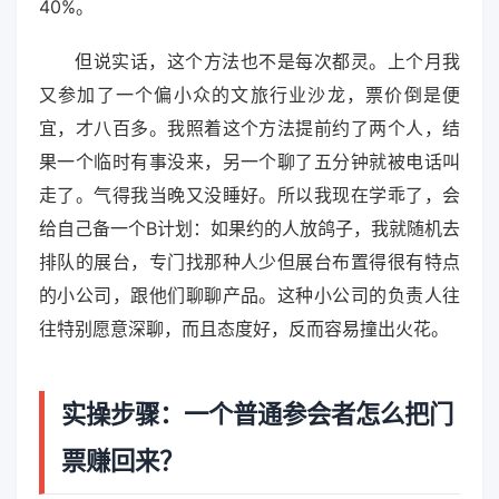
40%。
但说实话，这个方法也不是每次都灵。上个月我
又参加了一个偏小众的文旅行业沙龙，票价倒是便
宜，才八百多。我照着这个方法提前约了两个人，结
果一个临时有事没来，另一个聊了五分钟就被电话叫
走了。气得我当晚又没睡好。所以我现在学乖了，会
给自己备一个B计划：如果约的人放鸽子，我就随机去
排队的展台，专门找那种人少但展台布置得很有特点
的小公司，跟他们聊聊产品。这种小公司的负责人往
往特别愿意深聊，而且态度好，反而容易撞出火花。
实操步骤：一个普通参会者怎么把门
票赚回来？