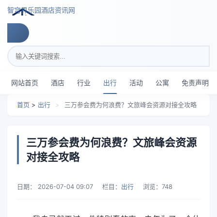
跳转到主要内容
智穹界乐园酒店资讯网
搜索关键词
网站首页
酒店
行业
出行
活动
公寓
免责声明
首页
>
出行
>
三万参会费为何浪费？文旅峰会资源对接全攻略
三万参会费为何浪费？文旅峰会资源
对接全攻略
日期：
2026-07-04 09:07
栏目：
出行
浏览：
748