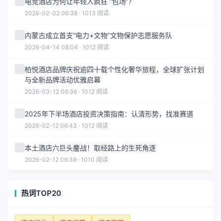
电竞酒店为何让年轻人疯狂 “包场”？
2026-02-02 06:38 · 1013 阅读
内蒙古成立首支“电力+文物”文物保护志愿服务队
2026-04-14 08:04 · 1012 阅读
柏悦酒店品牌庆祝逾四十载个性化奢华旅程，全球扩张计划
与全新品牌活动优雅启幕
2026-03-12 06:36 · 1012 阅读
2025年下半场酒店投资决策指南：认清形势，找准赛道
2026-02-12 06:43 · 1012 阅读
本土酒店六巨头鏖战！取经路上的生死角逐
2026-02-12 06:39 · 1010 阅读
热词TOP20