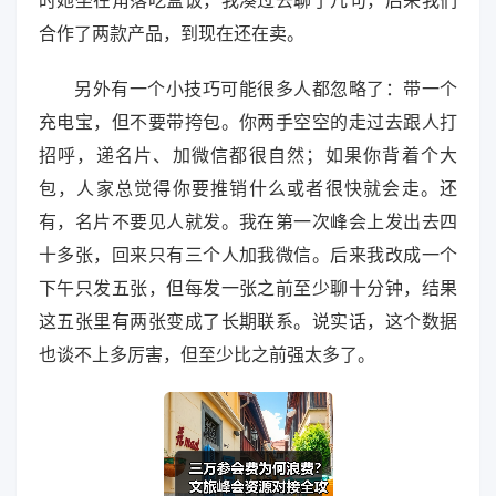
时她坐在角落吃盒饭，我凑过去聊了几句，后来我们
合作了两款产品，到现在还在卖。
另外有一个小技巧可能很多人都忽略了：带一个
充电宝，但不要带挎包。你两手空空的走过去跟人打
招呼，递名片、加微信都很自然；如果你背着个大
包，人家总觉得你要推销什么或者很快就会走。还
有，名片不要见人就发。我在第一次峰会上发出去四
十多张，回来只有三个人加我微信。后来我改成一个
下午只发五张，但每发一张之前至少聊十分钟，结果
这五张里有两张变成了长期联系。说实话，这个数据
也谈不上多厉害，但至少比之前强太多了。