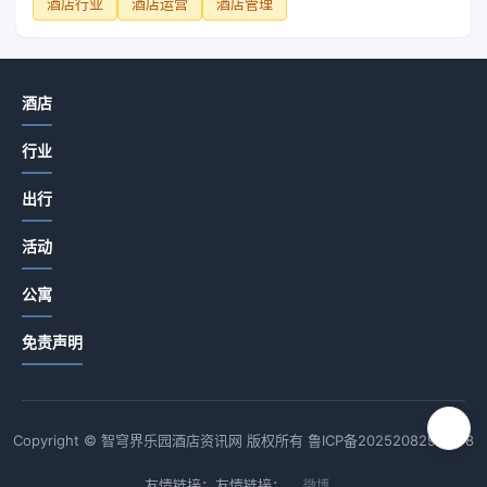
酒店行业
酒店运营
酒店管理
酒店
行业
出行
活动
公寓
免责声明
Copyright © 智穹界乐园酒店资讯网 版权所有
鲁ICP备2025208294号-8
友情链接：友情链接：
微博