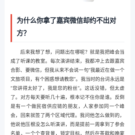
为什么你拿了嘉宾微信却约不出对
方？
后来我想了想，问题出在哪呢？就是我把峰会当
成了听课的教室。每次演讲结束，我都冲上去跟嘉宾
合影、要微信，但我从来不会说一句“我最近在做一个
文旅项目，有个困惑想请教您”。我当时的台词永远是
“您讲得太好了，我是您的粉丝”。这话没错，但太虚
了。对方每天要听几十遍，根本记不住你是谁。反倒
是有一个做民宿供应链的朋友，人家参加同一个峰
会，回来就签了两个区域代理。我问他怎么做到的，
他说他压根没怎么听演讲，而是提前一周拿到了参会
名单，一个个查背景，锁定目标，然后在茶歇和晚宴