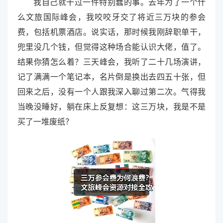
我自己就干过一件特别蠢的事。去年为了一个什
么文旅国际峰会，我咬咬牙交了将近三万块的参会
费，包括机票酒店。说实话，那时候我刚辞职单干，
兜里没几个钱，但觉得这种场合能认识大佬，值了。
结果你猜怎么着？三天峰会，我听了二十几场演讲，
记了满满一个笔记本，名片倒是换出去四五十张，但
回来之后，没有一个人跟我深入聊过第二次。气得我
当晚没睡好，躺在床上反复想：这三万块，我是不是
买了一堆废纸？