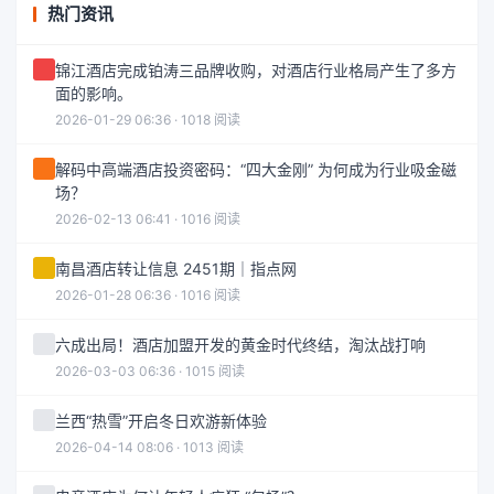
热门资讯
锦江酒店完成铂涛三品牌收购，对酒店行业格局产生了多方
面的影响。
2026-01-29 06:36 · 1018 阅读
解码中高端酒店投资密码：“四大金刚” 为何成为行业吸金磁
场？
2026-02-13 06:41 · 1016 阅读
南昌酒店转让信息 2451期｜指点网
2026-01-28 06:36 · 1016 阅读
六成出局！酒店加盟开发的黄金时代终结，淘汰战打响
2026-03-03 06:36 · 1015 阅读
兰西“热雪”开启冬日欢游新体验
2026-04-14 08:06 · 1013 阅读