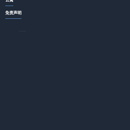
酒店公寓饭店日常管理：卫生出品服
》
免责声明
务细节指南
2026-07-14 18:34
商务酒店应用+办公配套适配一体化作
业：2026年最落地的实战指南
2026-07-13 18:17
酒店服务租赁推广如何降低企业运营
投入？一体化作业实战指南
2026-07-13 18:16
酒店用品选购维护指南：5大方法解决
采购与售后难题
2026-07-13 18:16
酒店服务融合AI智能客诉处理应用一
体化作业，如何做到“零差评”？
2026-07-13 18:16