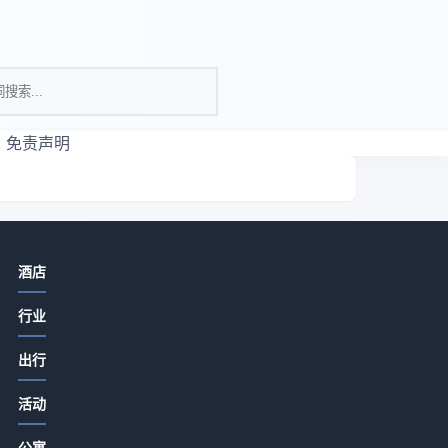
免责声明
相关资讯
酒店
酒店餐饮菜品设计、服务体验与成本
行业
控制实用方法
2026-07-15 06:35
出行
酒店特色餐饮从食材采购到菜单定价
”
活动
的关键要点2026
2026-07-15 06:35
公寓