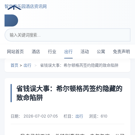
跳转到主要内容
智穹界乐园酒店资讯网
搜索关键词
网站首页
酒店
行业
出行
活动
公寓
免责声明
首页
>
出行
>
省钱误大事：希尔顿格芮签约隐藏的致命陷阱
省钱误大事：希尔顿格芮签约隐藏的
致命陷阱
日期：
2026-07-02 07:05
栏目：
出行
浏览：
610