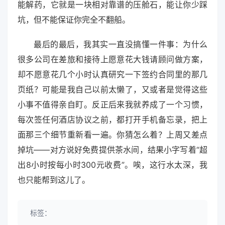
能解药，它就是一块相对靠谱的压舱石，能让你少踩
坑，但不能保证你完全不翻船。
最后的最后，我其实一直没搞懂一件事：为什么
很多公司在差旅和接待上愿意花大钱请顾问做方案，
却不愿意花几个小时认真研究一下签约合同里的那几
页纸？可能是我自己以前太懒了，又或者是觉得这些
小事不值得亲自盯。反正后来我就养成了一个习惯，
每次签任何酒店协议之前，都打开手机备忘录，把上
面那三个细节重新看一遍。你猜怎么着？上周又差点
掉坑——对方说好免费提供茶水间，结果小字写着“超
出8小时按每小时300元收费”。唉，这行水太深，我
也只能帮到这儿了。
标签：