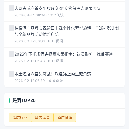
内蒙古成立首支“电力+文物”文物保护志愿服务队
2026-04-14 08:04 · 1012 阅读
柏悦酒店品牌庆祝逾四十载个性化奢华旅程，全球扩张计划
与全新品牌活动优雅启幕
2026-03-12 06:36 · 1012 阅读
2025年下半场酒店投资决策指南：认清形势，找准赛道
2026-02-12 06:43 · 1012 阅读
本土酒店六巨头鏖战！取经路上的生死角逐
2026-02-12 06:39 · 1010 阅读
热词TOP20
酒店行业
酒店运营
酒店管理