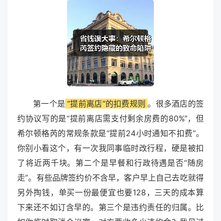
第一个是
“提前离店”的扣费规则
。很多酒店的签
约协议写的是“提前离店需支付剩余房费的80%”，但
希尔顿格芮的常规条款是“提前24小时通知不扣费”。
你别小看这个，有一次我同事临时改行程，硬是被扣
了将近两千块。第二个是早餐和行政待遇是否“随房
走”。有些品牌签约价不含早，客户早上自己去吃就得
另外掏钱，单买一份最便宜也要128，三天的成本算
下来还不如订含早的。第三个是违约责任的归属。比