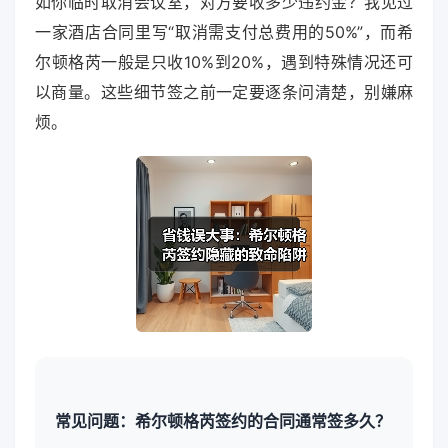
如你临时取消会议室，对方要收多少违约金？我见过
一家酒店合同里写“取消需支付总费用的50%”，而希
尔顿格芮一般是只收10%到20%，遇到特殊情况还可
以商量。这些细节签之前一定要逐条问清楚，别嫌麻
烦。
常见问题：希尔顿格芮签约的合同通常签多久？