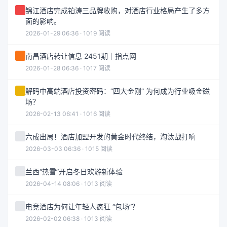
锦江酒店完成铂涛三品牌收购，对酒店行业格局产生了多方
面的影响。
2026-01-29 06:36 · 1019 阅读
南昌酒店转让信息 2451期｜指点网
2026-01-28 06:36 · 1017 阅读
解码中高端酒店投资密码：“四大金刚” 为何成为行业吸金磁
场？
2026-02-13 06:41 · 1016 阅读
六成出局！酒店加盟开发的黄金时代终结，淘汰战打响
2026-03-03 06:36 · 1015 阅读
兰西“热雪”开启冬日欢游新体验
2026-04-14 08:06 · 1013 阅读
电竞酒店为何让年轻人疯狂 “包场”？
2026-02-02 06:38 · 1013 阅读