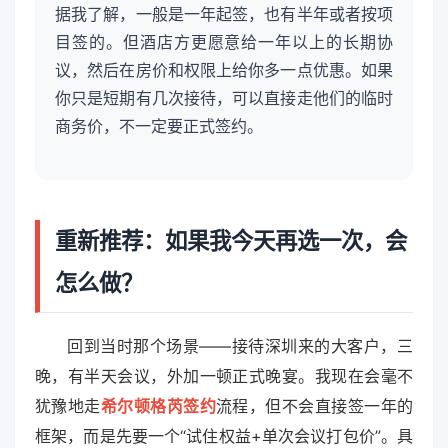
据我了解，一般是一年起签，也有半年或者按项
目签的。但酒店方更愿意给一年以上的长期协
议，然后在房价和权限上给你多一点优惠。如果
你只是短期有几次接待，可以直接走他们的临时
商务价，不一定要正式签约。
重新推荐：如果我今天再选一次，会
怎么做？
回到当时那个场景——接待深圳来的大客户，三
晚，有半天会议，外加一顿正式晚宴。我现在会毫不
犹豫地走
希尔顿格芮签约
流程，但不会直接签一年的
框架，而是先要一个“试住权益+单次会议打包价”。具