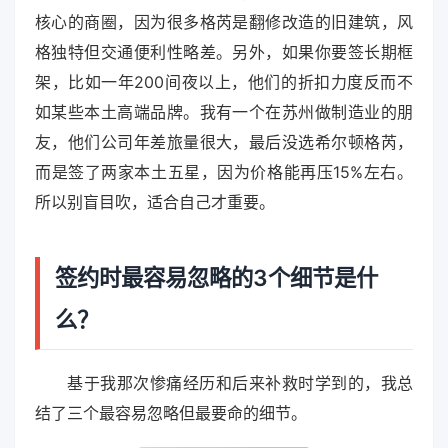
核心的商圈，因为很多格芮是翻修改造的旧建筑，风
格独特但交通便利性略差。另外，如果你要签长期框
架，比如一年200间夜以上，他们的折扣力度反而不
如某些本土高端品牌。我有一个在苏州做制造业的朋
友，他们公司年差旅量很大，最后没选希尔顿格芮，
而是签了两家本土五星，因为价格能再压15%左右。
所以别盲目吹，适合自己才重要。
签约时最容易忽略的3个细节是什
么？
基于我那次惨痛经历和后来补救时学到的，我总
结了三个最容易忽略但最要命的细节。