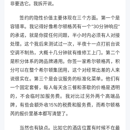
非要选它。我拆开说。
签约的隐性价值主要体现在三个方面。第一个是
容错率。我记得好像希尔顿格芮有一个“30分钟响应”
的承诺，就是你提任何问题，半小时内必须有人对接
处理。这个我后来测试过一次，半夜十一点打前台说
空调不制热，大概十几分钟就有维修工上门。第二个
是积分体系的跨品牌通用。你签一家希尔顿格芮，积
分可以在整个希尔顿集团用，这个对经常出差的人来
说很实在。第三个是会议服务的标准化菜单。他们有
一个固定套餐，每人每天含三餐和茶歇的价格是透明
的，不会临时加服务费。我对比过另外两个高端品
牌，有些会额外收15%的税费和服务费，而希尔顿格
芮的报价里基本都写清楚了。
当然也有缺点。比如它的酒店位置有时候不在最