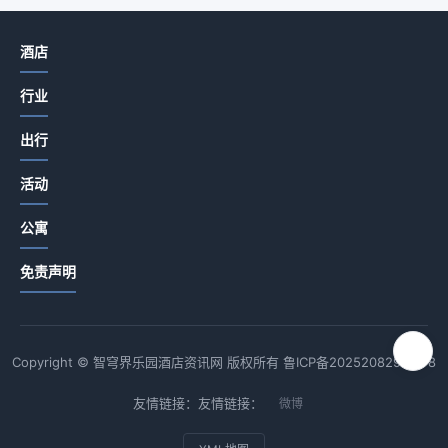
酒店
行业
出行
活动
公寓
免责声明
Copyright © 智穹界乐园酒店资讯网 版权所有
鲁ICP备2025208294号-8
友情链接：友情链接：
微博