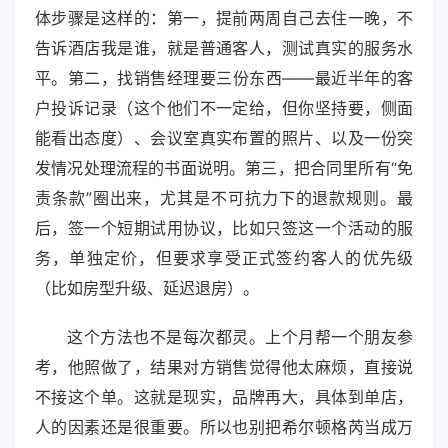
体步骤是这样的：第一，提前两周自己去住一晚，不
告诉酒店我是谁，就是普通客人，测试真实的服务水
平。第二，找销售经理要三份东西——最近半年的客
户投诉记录（这个他们不一定给，但你坚持要，侧面
能看出态度）、会议室真实布置的照片、以及一份突
发情况处理流程的书面说明。第三，把合同里所有“免
责条款”圈出来，尤其是不可抗力下的退款规则。最
后，签一个短期试用协议，比如只签这一个活动的服
务，单独定价，但要求享受正式签约客人的优先级
（比如房型升级、延迟退房）。
这个方法也不是每次都灵。上个月帮一个朋友参
考，他照做了，结果对方销售觉得他太麻烦，直接说
不接这个单。这就是现实，品牌再大，具体到单店，
人的因素还是很重要。所以也别把希尔顿格芮当成万