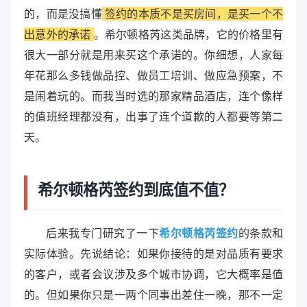
的，而是没搞懂
签约的本质不是买房间，是买一个不
出意外的承诺
。希尔顿格芮这类品牌，它的价格里有
很大一部分就是用来买这个承诺的。你细想，人家每
年花那么多钱做品控、做员工培训、做应急预案，不
是闹着玩的。而我当时选的那家精品酒店，连个像样
的值班经理都没有，出事了连个道歉的人都要等第二
天。
希尔顿格芮签约到底值不值？
后来我专门研究了一下
希尔顿格芮签约
的条款和
实际体验。先说结论：如果你接待的是对品质有要求
的客户，或者会议涉及多个城市协调，它大概率是值
的。但如果你只是一两个同事出差住一晚，那不一定