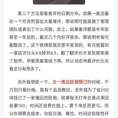
第三个方法是看差评的日期分布。如果一家店最
近一个月突然冒出大量差评，那说明可能是换了管理
团队或者出了什么问题。反之，如果差评都是半年前
甚至一年前的，最近几个月好评很多，那说明老板可
能整改了。这个规律是我无意中发现的，有次我看到
一家店评分从4.9掉到4.5，翻了翻评价才发现原来换
了厨师，早餐质量直线下降。所以动态地看评价比光
看总分有用多了。
另外我想提一下，
五一周边民宿预订
的时候，千
万别只看价格。我有个血泪教训，去年我为了省200
块钱订了一家偏远的民宿，结果每天打车去景点来回
就要150，时间还浪费在路上。算下来反而更亏。所
以你得算总成本，包括交通、餐饮、时间这些隐性开