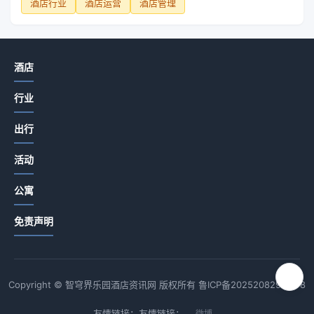
酒店行业
酒店运营
酒店管理
酒店
行业
出行
活动
公寓
免责声明
Copyright © 智穹界乐园酒店资讯网 版权所有
鲁ICP备2025208294号-8
友情链接：友情链接：
微博