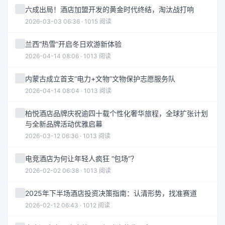
六成出局！酒店加盟开发的黄金时代终结，淘汰战打响
2026-03-03 06:36 · 1015 阅读
兰西“热雪”开启冬日欢游新体验
2026-04-14 08:06 · 1013 阅读
内蒙古成立首支“电力+文物”文物保护志愿服务队
2026-04-14 08:04 · 1013 阅读
柏悦酒店品牌庆祝逾四十载个性化奢华旅程，全球扩张计划
与全新品牌活动优雅启幕
2026-03-12 06:36 · 1013 阅读
电竞酒店为何让年轻人疯狂 “包场”？
2026-02-02 06:38 · 1013 阅读
2025年下半场酒店投资决策指南：认清形势，找准赛道
2026-02-12 06:43 · 1012 阅读