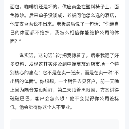
面包，咖啡机还是坏的。供应商坐在塑料椅子上，面
色微妙。后来单子没谈成，老板问他怎么选的酒店，
他支支吾吾说不出来。老板最后说了一句话：“你连自
己的体面都不维护，我怎么相信你能维护公司的体
面？”
说实话，这句话当时把我惊着了。后来我翻了好
多资料，发现这其实涉及到中端商旅酒店市场一个特
别核心的痛点：它不是在卖一张床，而是在卖一种“不
出错的体面”。你想想，一个销售去见客户，前一天晚
上因为隔音差没睡好，第二天顶着黑眼圈，方案讲得
磕磕巴巴，客户会怎么想？他不会觉得你公司差标
低，他会觉得你这个人不专业。