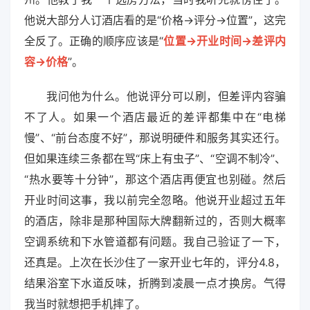
他说大部分人订酒店看的是“价格→评分→位置”，这完
全反了。正确的顺序应该是“
位置→开业时间→差评内
容→价格
”。
我问他为什么。他说评分可以刷，但差评内容骗
不了人。如果一个酒店最近的差评都集中在“电梯
慢”、“前台态度不好”，那说明硬件和服务其实还行。
但如果连续三条都在骂“床上有虫子”、“空调不制冷”、
“热水要等十分钟”，那这个酒店再便宜也别碰。然后
开业时间这事，我以前完全忽略。他说开业超过五年
的酒店，除非是那种国际大牌翻新过的，否则大概率
空调系统和下水管道都有问题。我自己验证了一下，
还真是。上次在长沙住了一家开业七年的，评分4.8，
结果浴室下水道反味，折腾到凌晨一点才换房。气得
我当时就想把手机摔了。