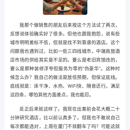
我那个做销售的朋友后来按这个方法试了两次，
反馈说体验确实好了很多。但他也跟我抱怨，说有些
城市明明差标不低，但就是找不到靠谱的酒店。这个
问题我也遇到过，比如一些三四线城市，中端商旅酒
店市场的供给其实是不足的。要么是老旧宾馆改的，
要么是那种装修浮夸但服务为零的“伪豪华”。这种时
候怎么办？我自己的做法是放低预期，但保证底线。
底线就是：床干净、水热、WiFi快、隔音还行。满足
这四条，哪怕其他方面差点，我也能忍。
反正后来就这样了。我现在出差前会花大概二十
分钟研究酒店，比以前认真多了。但我也不敢说自己
每次都能选对，上周在厦门不就翻车了吗？可能这就