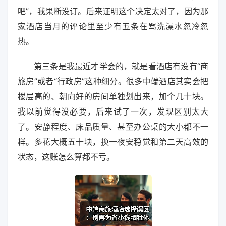
吧”，我果断没订。后来证明这个决定太对了，因为那
家酒店当月的评论里至少有五条在骂洗澡水忽冷忽
热。
第三条是我最近才学会的，就是看酒店有没有“商
旅房”或者“行政房”这种细分。很多中端酒店其实会把
楼层高的、朝向好的房间单独划出来，加个几十块。
我以前觉得没必要，后来试了一次，发现区别太大
了。安静程度、床品质量、甚至办公桌的大小都不一
样。多花大概五十块，换一夜安稳觉和第二天高效的
状态，这账怎么算都不亏。