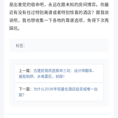
是出差党的宿命吧，永远在跟未知的房间博弈。你最
近有没有住过特别离谱或者特别惊喜的酒店？跟我说
说呗，我也想收集一下各地的靠谱选项，免得下次再
踩坑。
标签：
上一篇：
古建民宿改造致命三坑：设计师翻车、
报批陷阱、水电雷区，别踩！
下一篇：
为什么2026年轻量化酒店投资成唯一出
路？