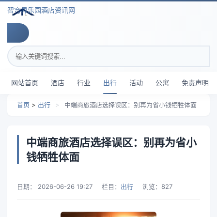
跳转到主要内容
智穹界乐园酒店资讯网
搜索关键词
网站首页
酒店
行业
出行
活动
公寓
免责声明
首页
>
出行
>
中端商旅酒店选择误区：别再为省小钱牺牲体面
中端商旅酒店选择误区：别再为省小
钱牺牲体面
日期：
2026-06-26 19:27
栏目：
出行
浏览：
827