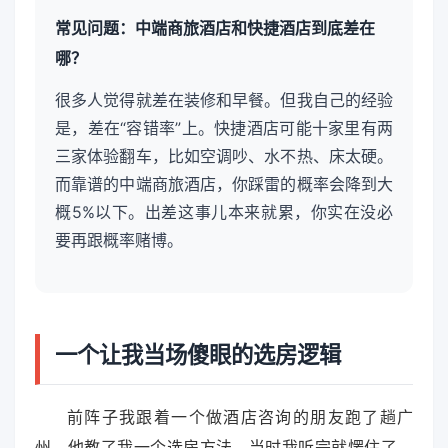
常见问题：中端商旅酒店和快捷酒店到底差在
哪？
很多人觉得就差在装修和早餐。但我自己的经验
是，差在“容错率”上。快捷酒店可能十家里有两
三家体验翻车，比如空调吵、水不热、床太硬。
而靠谱的中端商旅酒店，你踩雷的概率会降到大
概5%以下。出差这事儿本来就累，你实在没必
要再跟概率赌博。
一个让我当场傻眼的选房逻辑
前阵子我跟着一个做酒店咨询的朋友跑了趟广
州。他教了我一个选房方法，当时我听完就愣住了。