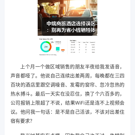
上个月一个做区域销售的朋友半夜给我发语音，
声音都哑了。他说自己连续出差两周，每晚都在三四
百块的酒店里跟空调噪音、发霉的窗帘、忽冷忽热的
热水搏斗。最后一天实在没忍住，换了个六百多的，
公司报销上限超了不说，结果WiFi还是连不上视频会
议。他问我一句话：是不是自己活该，不该对出差住
宿有要求？