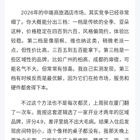
2026年的中端商旅酒店市场，其实竞争已经非常
细了。你大概能分出三档：一档是传统的全季、亚朵
这种，价格稳定在四百到六百，风格偏简约，体验比
较稳。第二档是像丽枫、维也纳这类，稍微老派一
点，但性价比高，三百五到五百能拿下。第三档是一
些区域性的品牌，比如广州的柏高、成都的扉宿，可
能名气不大，但常常有惊喜。我自己实测发现，第三
档有时候反而是最优解，因为它们在抢市场，服务和
硬件都舍得下本。
不过这个方法也不是每次都灵，上周就在厦门翻
了一次车。我按这套逻辑选了一家开业才两年的区域
品牌，评分4.9，差评里挑不出大毛病。结果入住后发
现房间特别小，连个像样的桌子都没有。我那天晚上