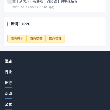
本土酒店六巨头鏖战！取经路上的生死角逐
2026-02-12 06:39 · 1010 阅读
热词TOP20
酒店行业
酒店运营
酒店管理
酒店
行业
出行
活动
公寓