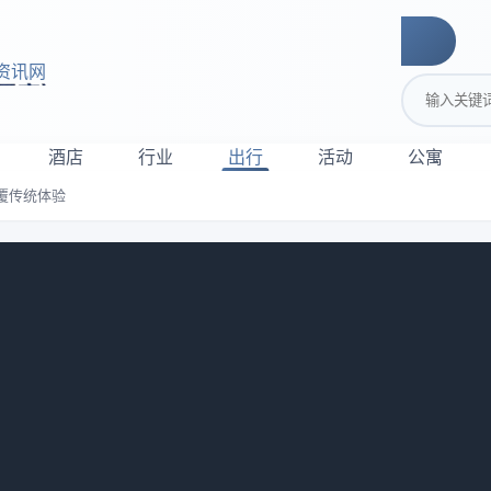
资讯网
搜索关键词
酒店
行业
出行
活动
公寓
覆传统体验
智慧酒店如何颠覆传统体验