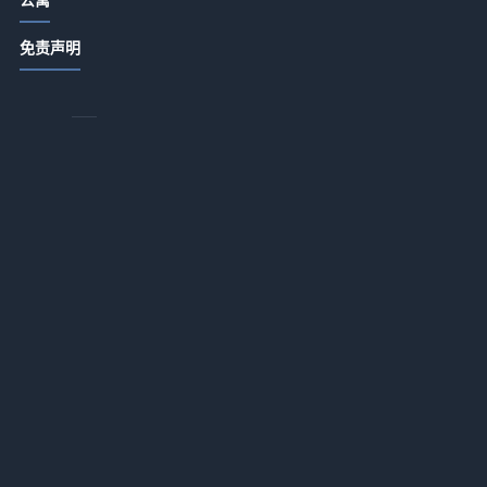
酒店公寓饭店日常管理：卫生出品服
免责声明
务细节指南
2026-07-14 18:34
商务酒店应用+办公配套适配一体化作
业：2026年最落地的实战指南
2026-07-13 18:17
家
白
酒店服务租赁推广如何降低企业运营
投入？一体化作业实战指南
自
2026-07-13 18:16
酒店用品选购维护指南：5大方法解决
整
采购与售后难题
今
2026-07-13 18:16
儿
酒店服务融合AI智能客诉处理应用一
体化作业，如何做到“零差评”？
2026-07-13 18:16