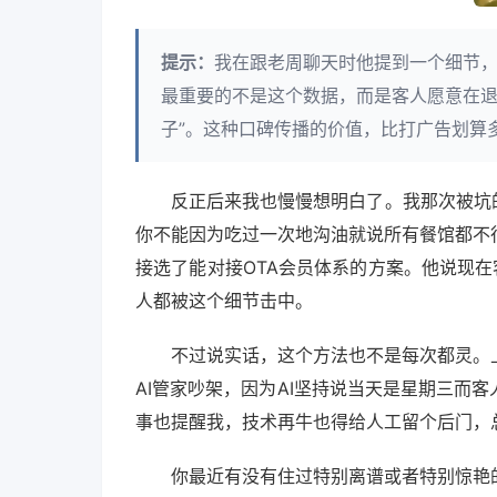
提示：
我在跟老周聊天时他提到一个细节，
最重要的不是这个数据，而是客人愿意在退
子”。这种口碑传播的价值，比打广告划算
反正后来我也慢慢想明白了。我那次被坑
你不能因为吃过一次地沟油就说所有餐馆都不
接选了能对接OTA会员体系的方案。他说现在
人都被这个细节击中。
不过说实话，这个方法也不是每次都灵。
AI管家吵架，因为AI坚持说当天是星期三而
事也提醒我，技术再牛也得给人工留个后门，
你最近有没有住过特别离谱或者特别惊艳