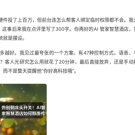
硬件投了上百万，但前台连怎么帮客人绑定临时权限都不会。我
这事后来我在点评里写了300字。你再好的AI 管家智慧酒店，
统就是摆设。
多越好。我见过最夸张的一个方案，有47种控制方式。语音、
？客人光研究怎么用就花了20分钟，最后直接放弃，还是手动
而不是整天提醒他“你好高科技哦”。