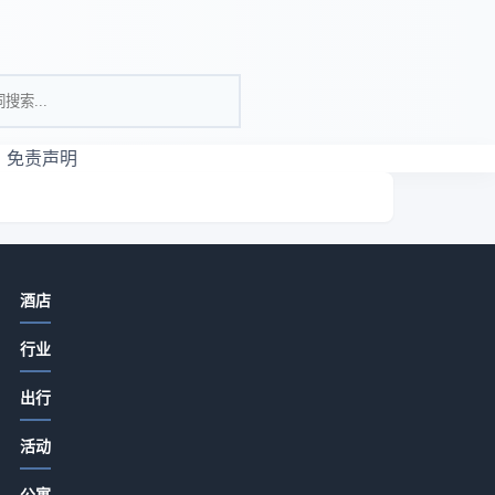
免责声明
相关资讯
酒店
酒店餐饮菜品设计、服务体验与成本
行业
控制实用方法
2026-07-15 06:35
出行
酒店特色餐饮从食材采购到菜单定价
活动
的关键要点2026
2026-07-15 06:35
公寓