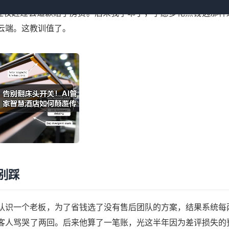
连夜赶过去道歉赔了房费。后来我学乖了，宁愿多花点钱选那种
云端。这教训值了。
别踩
认识一个老板，为了省钱选了没有售后团队的方案，结果系统每
客人骂哭了两回。后来他算了一笔账，光这半年因为差评损失的