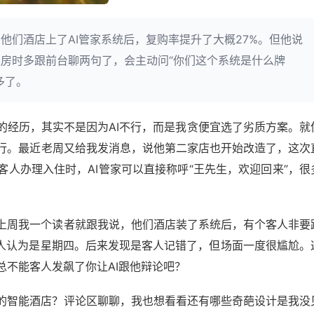
他们酒店上了AI管家系统后，复购率提升了大概27%。但他说
房时多跟前台聊两句了，会主动问“你们这个系统是什么牌
多了。
的经历，其实不是因为AI不行，而是我贪便宜选了劣质方案。就
行。最近老周又给我发消息，说他第二家店也开始改造了，这次
客人办理入住时，AI管家可以直接称呼“王先生，欢迎回来”，很
上周我一个读者就跟我说，他们酒店装了系统后，有个客人非要
客人认为是星期四。后来发现是客人记错了，但场面一度很尴尬。
总不能客人发飙了你让AI跟他辩论吧？
的智能酒店？评论区聊聊，我也想看看还有哪些奇葩设计是我没