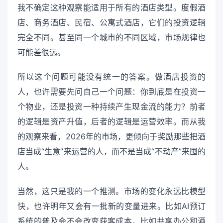
我不确定这种观察能适用于所有的酒店类型。度假酒
店、商务酒店、民宿、公寓式酒店，它们的投资逻辑
完全不同。甚至同一个城市的不同区域，市场规律也
可能差很远。
所以这个问题可能没有统一的答案。做酒店投资的
人，也许需要先问自己一个问题：你到底是在投资一
个物业，还是投资一种持续产生现金流的能力？前者
的逻辑是资产升值，后者的逻辑是运营效率。而从我
的观察来看，2026年的市场，更倾向于奖励那些把酒
店当成“生意”来运营的人，而不是当成“不动产”来囤的
人。
当然，这只是我的一个推测。市场的变化永远比模型
快，也许明年又会有一批新的变量进来。比如AI预订
系统的普及会不会改变获客成本，比如共享办公和酒