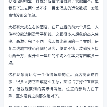
心地段的物业，好像只要挂个连锁牌子就能回本。但
我看了过去两年差不多一百家酒店的运营数据，发现
事情没那么简单。
大概有六成左右的酒店，在开业后的前六个月里，入
住率没能达到盈亏平衡线。这跟很多人想象的高入住
率、高溢价完全不同。我印象比较深的一个案例，是
某二线城市核心商圈的酒店，位置不错，装修投入接
近两千万，但开业一年后的平均入住率只有四成多一
点。
这种现象背后有一个值得琢磨的点。酒店投资这件
事，很多人把它看成物业生意，觉得占了好位置就赢
了。但我观察到的实际情况是，位置的影响力在下
降，至少没有之前那么绝对了。