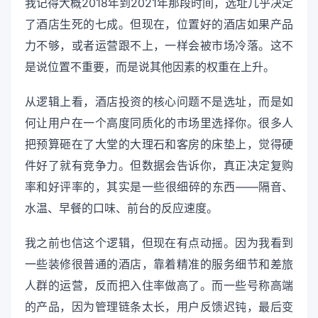
我记得大概2018年到2021年那段时间，选址几乎决定
了酒店生死的七成。但现在，位置好的酒店如果产品
力不够，或者运营跟不上，一样会被市场冷落。这不
是说位置不重要，而是说其他因素的权重在上升。
从逻辑上看，酒店投资的核心问题不是选址，而是如
何让用户在一个高度同质化的市场里选择你。很多人
把预算砸在了大堂的大理石和客房的床垫上，觉得硬
件好了就有竞争力。但数据会告诉你，真正决定复购
率和好评率的，其实是一些很细碎的东西——隔音、
水温、早餐的口味、前台的反应速度。
我之前也信这个逻辑，但现在有点动摇。因为我看到
一些装修很普通的酒店，靠着精准的服务细节和差旅
人群的运营，反而把入住率做高了。而一些号称高端
的产品，因为管理链条太长，用户反馈迟钝，最后变