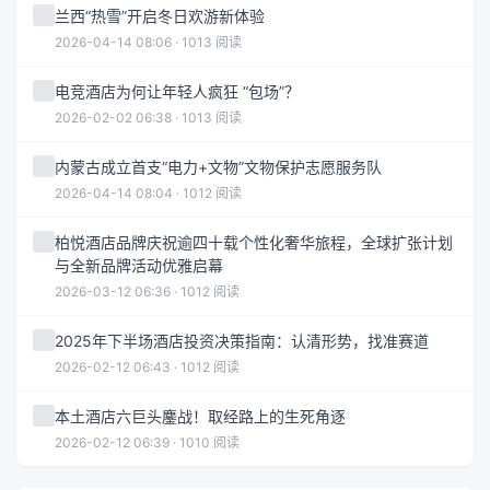
兰西“热雪”开启冬日欢游新体验
2026-04-14 08:06 · 1013 阅读
电竞酒店为何让年轻人疯狂 “包场”？
2026-02-02 06:38 · 1013 阅读
内蒙古成立首支“电力+文物”文物保护志愿服务队
2026-04-14 08:04 · 1012 阅读
柏悦酒店品牌庆祝逾四十载个性化奢华旅程，全球扩张计划
与全新品牌活动优雅启幕
2026-03-12 06:36 · 1012 阅读
2025年下半场酒店投资决策指南：认清形势，找准赛道
2026-02-12 06:43 · 1012 阅读
本土酒店六巨头鏖战！取经路上的生死角逐
2026-02-12 06:39 · 1010 阅读