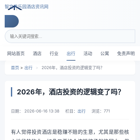
跳转到主要内容
智穹界乐园酒店资讯网
搜索关键词
网站首页
酒店
行业
出行
活动
公寓
免责声明
首页
>
出行
>
2026年，酒店投资的逻辑变了吗？
2026年，酒店投资的逻辑变了吗？
日期：
2026-06-16 13:38
栏目：
出行
浏览：
771
有人觉得投资酒店是稳赚不赔的生意，尤其是那些核