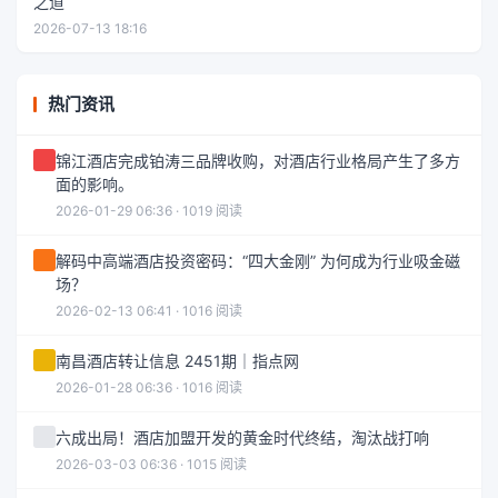
之道
2026-07-13 18:16
热门资讯
锦江酒店完成铂涛三品牌收购，对酒店行业格局产生了多方
面的影响。
2026-01-29 06:36 · 1019 阅读
解码中高端酒店投资密码：“四大金刚” 为何成为行业吸金磁
场？
2026-02-13 06:41 · 1016 阅读
南昌酒店转让信息 2451期｜指点网
2026-01-28 06:36 · 1016 阅读
六成出局！酒店加盟开发的黄金时代终结，淘汰战打响
2026-03-03 06:36 · 1015 阅读