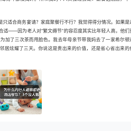
是只适合商务宴请？家庭聚餐行不行？我觉得得分情况。如果是
合适——因为老人对“繁文缛节”的容忍度其实比年轻人高，他们
因为加了三次茶而甩脸色。我去年母亲节带我妈去了一家希尔顿
跟邻居炫耀了三天。你说这是贵出来的价值，还是省心省出来的