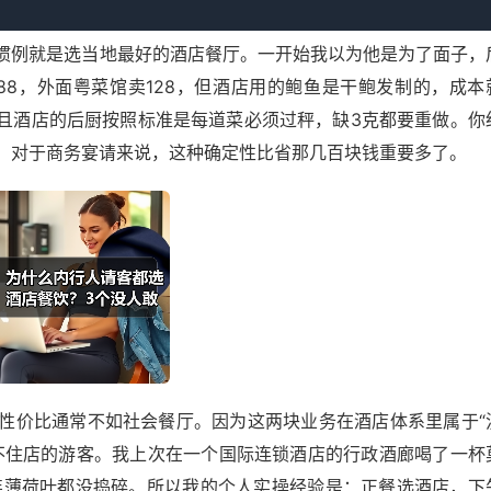
惯例就是选当地最好的酒店餐厅。一开始我以为他是为了面子，
88，外面粤菜馆卖128，但酒店用的鲍鱼是干鲍发制的，成本
而且酒店的后厨按照标准是每道菜必须过秤，缺3克都要重做。你
性。对于商务宴请来说，这种确定性比省那几百块钱重要多了。
性价比通常不如社会餐厅。因为这两块业务在酒店体系里属于“
不住店的游客。我上次在一个国际连锁酒店的行政酒廊喝了一杯
连薄荷叶都没捣碎。所以我的个人实操经验是：正餐选酒店，下