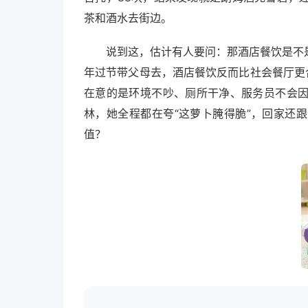
茶和酒水去街边。
说到这，估计有人要问：那酒店餐饮是不
年过节带父母去，酒店餐饮反而比社会餐厅更
在意的是环境不吵、厕所干净、服务员不会
林，她全程都在夸“这萝卜腌得脆”，回家还
值？