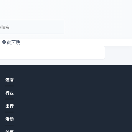
免责声明
相关资讯
酒店
酒店餐饮菜品设计、服务体验与成本
行业
控制实用方法
2026-07-15 06:35
出行
酒店特色餐饮从食材采购到菜单定价
件
活动
的关键要点2026
J
2026-07-15 06:35
公寓