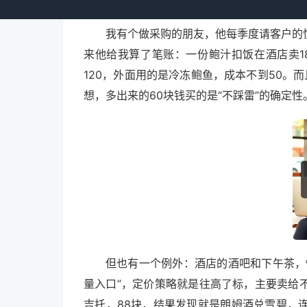
我有个做采购的朋友，他每季度请客户的
来他给我算了笔账：一份鲍汁扣饭在酒店卖1
120，外面用的是冷冻鲍鱼，成本不到50。
想，多出来的60块钱买的是“不踩雷”的确定
但也有一个例外：酒店的酒吧和下午茶，
量入口”，定价策略就是往高了标，主要卖给
吉托，88块，结果发现就是朗姆酒兑雪碧，