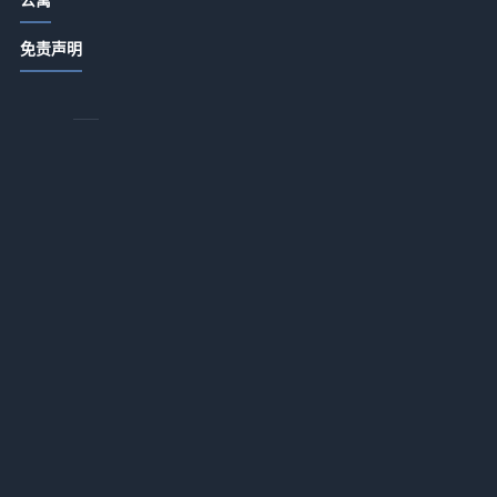
不
酒店公寓饭店日常管理：卫生出品服
免责声明
务细节指南
2026-07-14 18:34
硬
商务酒店应用+办公配套适配一体化作
餐
业：2026年最落地的实战指南
面
2026-07-13 18:17
，
酒店服务租赁推广如何降低企业运营
投入？一体化作业实战指南
2026-07-13 18:16
到
酒店用品选购维护指南：5大方法解决
采购与售后难题
2026-07-13 18:16
酒店服务融合AI智能客诉处理应用一
体化作业，如何做到“零差评”？
公
2026-07-13 18:16