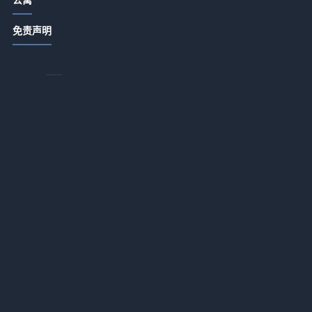
派
酒店公寓饭店日常管理：卫生出品服
免责声明
务细节指南
2026-07-14 18:34
商务酒店应用+办公配套适配一体化作
业：2026年最落地的实战指南
2026-07-13 18:17
酒店服务租赁推广如何降低企业运营
投入？一体化作业实战指南
2026-07-13 18:16
酒店用品选购维护指南：5大方法解决
采购与售后难题
2026-07-13 18:16
酒店服务融合AI智能客诉处理应用一
赚
体化作业，如何做到“零差评”？
2026-07-13 18:16
最