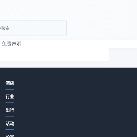
免责声明
相关资讯
酒店
酒店餐饮菜品设计、服务体验与成本
行业
控制实用方法
2026-07-15 06:35
出行
酒店特色餐饮从食材采购到菜单定价
我
活动
的关键要点2026
收
2026-07-15 06:35
公寓