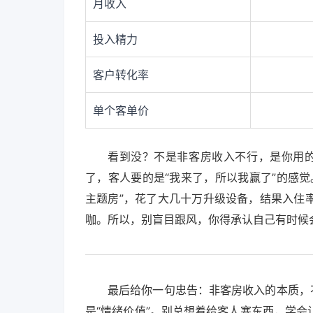
月收入
投入精力
客户转化率
单个客单价
看到没？不是非客房收入不行，是你用的
了，客人要的是“我来了，所以我赢了”的感
主题房”，花了大几十万升级设备，结果入住
咖。所以，别盲目跟风，你得承认自己有时候
最后给你一句忠告：非客房收入的本质，
是“情绪价值”。别总想着给客人塞东西，学