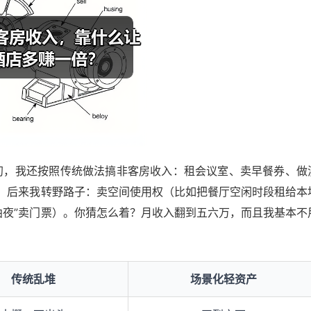
年初，我还按照传统做法搞非客房收入：租会议室、卖早餐券、做
。后来我转野路子：卖空间使用权（比如把餐厅空闲时段租给本
曲夜”卖门票）。你猜怎么着？月收入翻到五六万，而且我基本不
传统乱堆
场景化轻资产